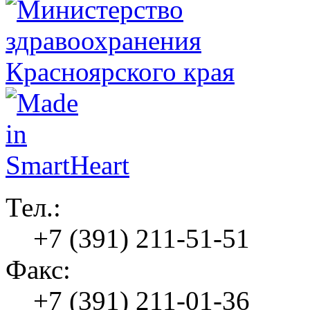
Тел.:
+7 (391) 211-51-51
Факс:
+7 (391) 211-01-36