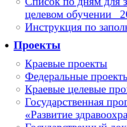
Список по дням для 
целевом обучении_ 2
Инструкция по запо
Проекты
Краевые проекты
Федеральные проект
Краевые целевые пр
Государственная про
«Развитие здравоохр