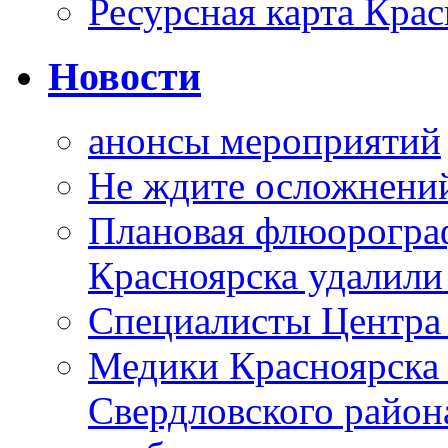
Ресурсная карта Крас
Новости
анонсы мероприятий
Не ждите осложнений
Плановая флюорограф
Красноярска удалили
Специалисты Центр
Медики Красноярска
Свердловского район