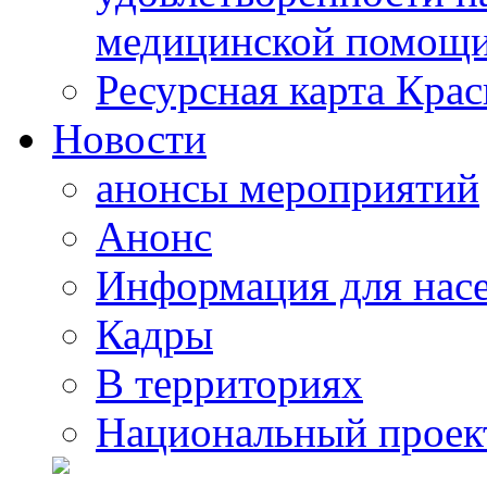
медицинской помощи
Ресурсная карта Крас
Новости
анонсы мероприятий
Анонс
Информация для нас
Кадры
В территориях
Национальный проек