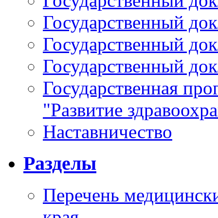
Государственный докл
Государственный докл
Государственный докл
Государственный докл
Государственная про
"Развитие здравоохр
Наставничество
Разделы
Перечень медицински
края