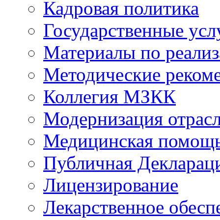
Кадровая политика
Государственные усл
Материалы по реали
Методические реком
Коллегия МЗКК
Модернизация отрасл
Медицинская помощ
Публичная Деклараци
Лицензирование
Лекарственное обесп