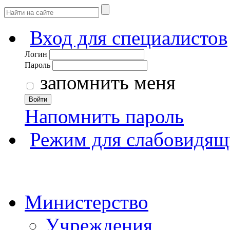
Вход для специалистов
Логин
Пароль
запомнить меня
Войти
Напомнить пароль
Режим для слабовидящ
Министерство
Учреждения