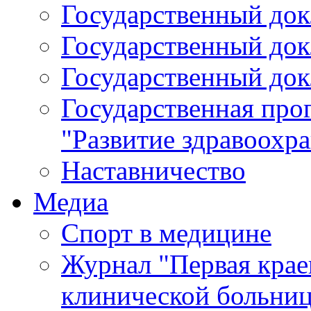
Государственный докл
Государственный докл
Государственный докл
Государственная про
"Развитие здравоохр
Наставничество
Медиа
Спорт в медицине
Журнал "Первая крае
клинической больни