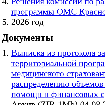
Решения комиссии по ра
программы ОМС Красноя
2026 год
Документы
Выписка из протокола з
территориальной прогр
медицинского страхован
распределению объемов
помощи и финансовых с
Архив (ZIP, 1Mb) 04.08.