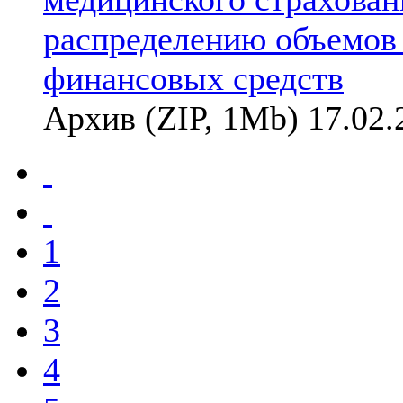
распределению объемов
финансовых средств
Архив (ZIP, 1Mb) 17.02.
1
2
3
4