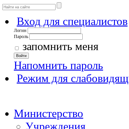
Вход для специалистов
Логин
Пароль
запомнить меня
Войти
Напомнить пароль
Режим для слабовидящ
Министерство
Учреждения