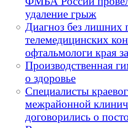
ФМБА России провел
удаление грыж
Диагноз без лишних п
телемедицинских кон
офтальмологи края за
Производственная г
о здоровье
Специалисты краевог
межрайонной клинич
договорились о пост