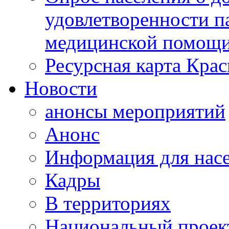
удовлетворенности п
медицинской помощи
Ресурсная карта Крас
Новости
анонсы мероприятий
Анонс
Информация для нас
Кадры
В территориях
Национальный проек