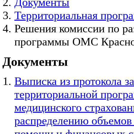
Документы
Территориальная програ
Решения комиссии по ра
программы ОМС Красноя
Документы
Выписка из протокола з
территориальной прогр
медицинского страхован
распределению объемов
помощи и финансовых с