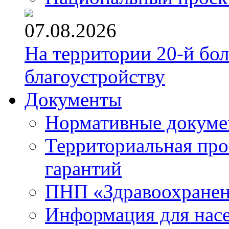
07.08.2026
На территории 20-й бо
благоустройству
Документы
Нормативные докум
Территориальная про
гарантий
ПНП «Здравоохране
Информация для нас