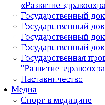
«Развитие здравоохр
Государственный докл
Государственный докл
Государственный докл
Государственный докл
Государственная про
"Развитие здравоохр
Наставничество
Медиа
Спорт в медицине