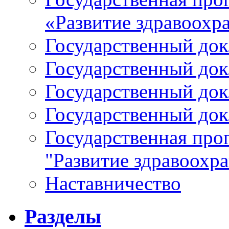
«Развитие здравоохр
Государственный докл
Государственный докл
Государственный докл
Государственный докл
Государственная про
"Развитие здравоохр
Наставничество
Разделы