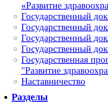
«Развитие здравоохр
Государственный докл
Государственный докл
Государственный докл
Государственный докл
Государственная про
"Развитие здравоохр
Наставничество
Разделы