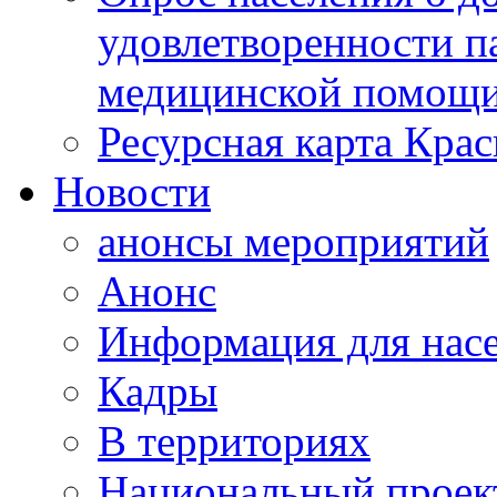
удовлетворенности п
медицинской помощи
Ресурсная карта Крас
Новости
анонсы мероприятий
Анонс
Информация для нас
Кадры
В территориях
Национальный проек