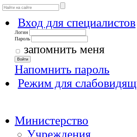
Вход для специалистов
Логин
Пароль
запомнить меня
Войти
Напомнить пароль
Режим для слабовидящ
Министерство
Учреждения