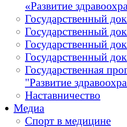
«Развитие здравоохр
Государственный докл
Государственный докл
Государственный докл
Государственный докл
Государственная про
"Развитие здравоохр
Наставничество
Медиа
Спорт в медицине