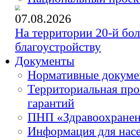
07.08.2026
На территории 20-й бо
благоустройству
Документы
Нормативные докум
Территориальная про
гарантий
ПНП «Здравоохране
Информация для нас