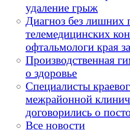
удаление грыж
Диагноз без лишних п
телемедицинских кон
офтальмологи края за
Производственная г
о здоровье
Специалисты краевог
межрайонной клинич
договорились о пост
Все новости