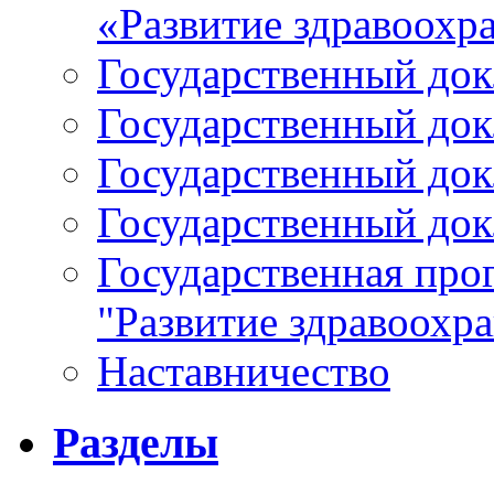
«Развитие здравоохр
Государственный докл
Государственный докл
Государственный докл
Государственный докл
Государственная про
"Развитие здравоохр
Наставничество
Разделы