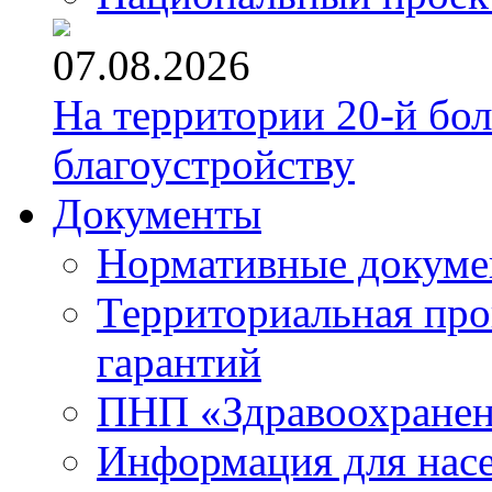
07.08.2026
На территории 20-й бо
благоустройству
Документы
Нормативные докум
Территориальная про
гарантий
ПНП «Здравоохране
Информация для нас