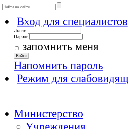
Вход для специалистов
Логин
Пароль
запомнить меня
Войти
Напомнить пароль
Режим для слабовидящ
Министерство
Учреждения