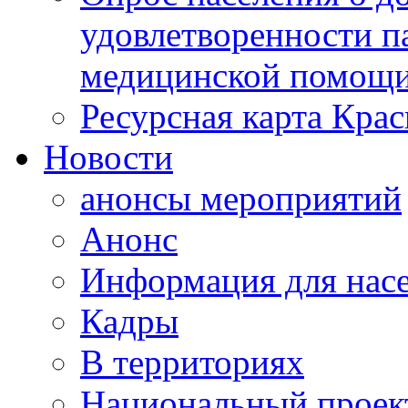
удовлетворенности п
медицинской помощи
Ресурсная карта Крас
Новости
анонсы мероприятий
Анонс
Информация для нас
Кадры
В территориях
Национальный проек