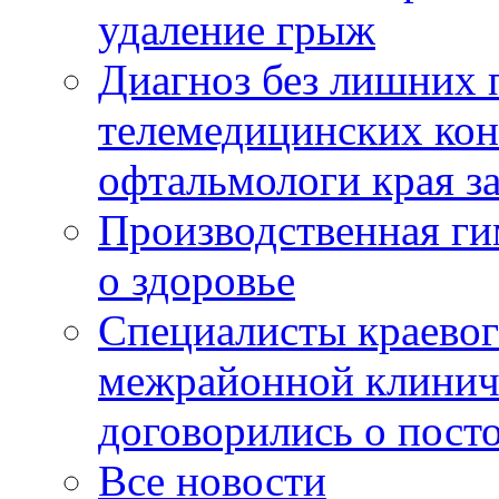
удаление грыж
Диагноз без лишних п
телемедицинских кон
офтальмологи края за
Производственная г
о здоровье
Специалисты краевог
межрайонной клинич
договорились о пост
Все новости