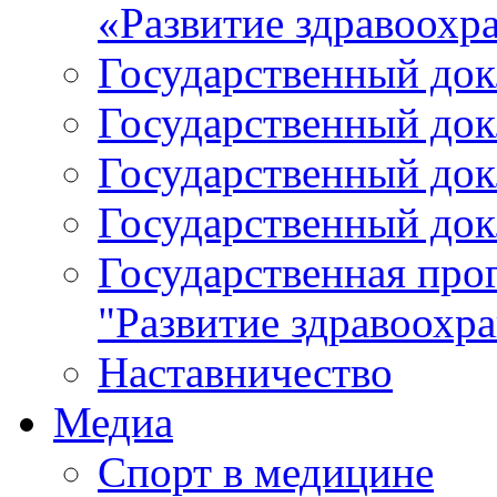
«Развитие здравоохр
Государственный докл
Государственный докл
Государственный докл
Государственный докл
Государственная про
"Развитие здравоохр
Наставничество
Медиа
Спорт в медицине