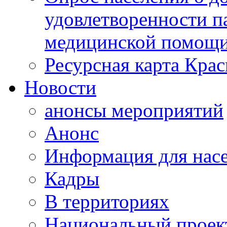
удовлетворенности п
медицинской помощи
Ресурсная карта Крас
Новости
анонсы мероприятий
Анонс
Информация для нас
Кадры
В территориях
Национальный проек