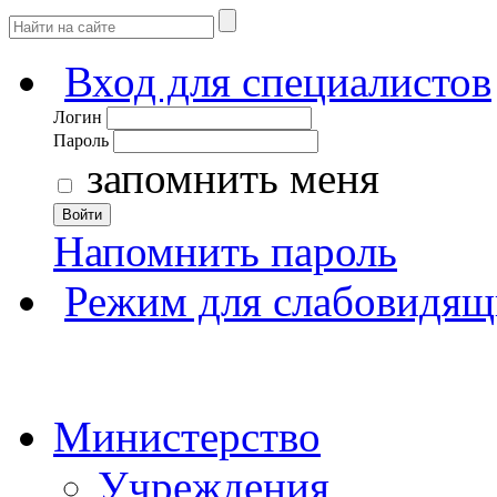
Вход для специалистов
Логин
Пароль
запомнить меня
Войти
Напомнить пароль
Режим для слабовидящ
Министерство
Учреждения