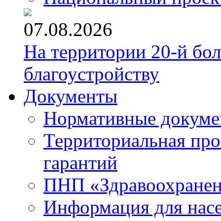
07.08.2026
На территории 20-й бо
благоустройству
Документы
Нормативные докум
Территориальная про
гарантий
ПНП «Здравоохране
Информация для нас