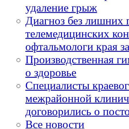
удаление грыж
Диагноз без лишних п
телемедицинских кон
офтальмологи края за
Производственная г
о здоровье
Специалисты краевог
межрайонной клинич
договорились о пост
Все новости