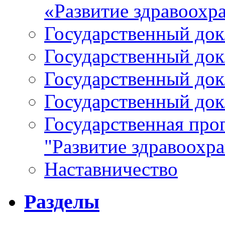
«Развитие здравоохр
Государственный докл
Государственный докл
Государственный докл
Государственный докл
Государственная про
"Развитие здравоохр
Наставничество
Разделы