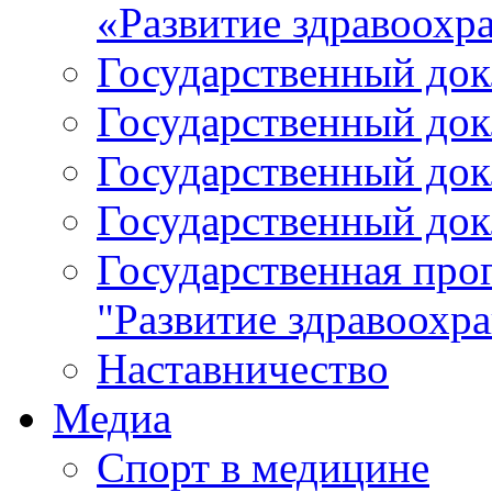
«Развитие здравоохр
Государственный докл
Государственный докл
Государственный докл
Государственный докл
Государственная про
"Развитие здравоохр
Наставничество
Медиа
Спорт в медицине