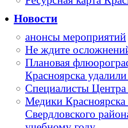
Новости
анонсы мероприятий
Не ждите осложнений
Плановая флюорограф
Красноярска удалили
Специалисты Центр
Медики Красноярска
Свердловского район
учебному году