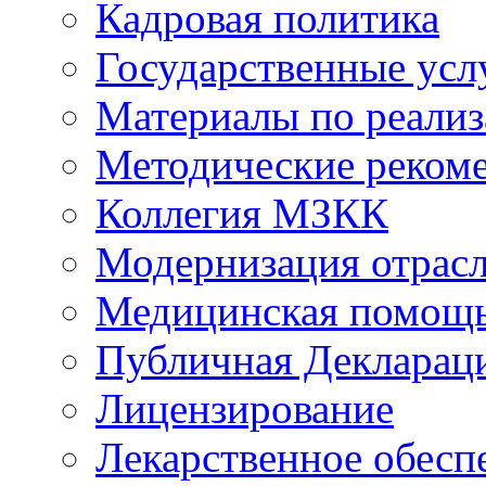
Кадровая политика
Государственные усл
Материалы по реали
Методические реком
Коллегия МЗКК
Модернизация отрасл
Медицинская помощ
Публичная Деклараци
Лицензирование
Лекарственное обесп