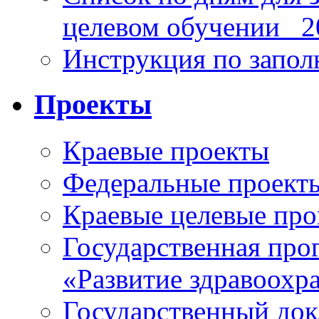
целевом обучении_ 2
Инструкция по запо
Проекты
Краевые проекты
Федеральные проект
Краевые целевые пр
Государственная про
«Развитие здравоохр
Государственный докл