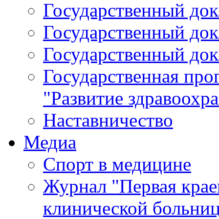
Государственный докл
Государственный докл
Государственный докл
Государственная про
"Развитие здравоохр
Наставничество
Медиа
Спорт в медицине
Журнал "Первая крае
клинической больни