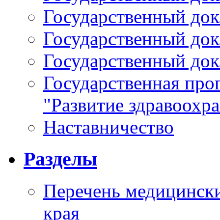
Государственный докл
Государственный докл
Государственный докл
Государственная про
"Развитие здравоохр
Наставничество
Разделы
Перечень медицински
края