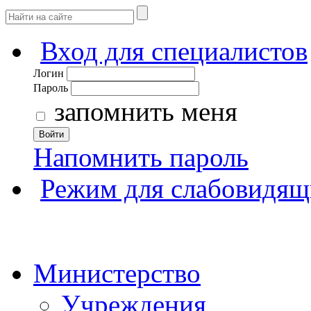
Вход для специалистов
Логин
Пароль
запомнить меня
Войти
Напомнить пароль
Режим для слабовидящ
Министерство
Учреждения