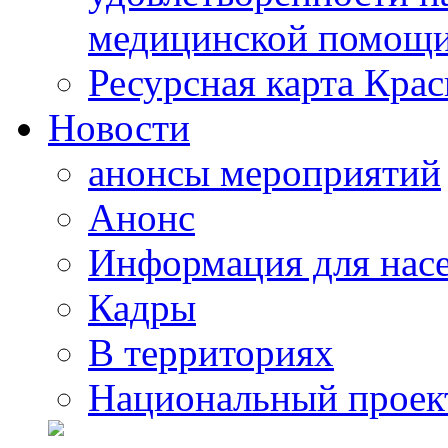
медицинской помощи
Ресурсная карта Крас
Новости
анонсы мероприятий
Анонс
Информация для нас
Кадры
В территориях
Национальный проек