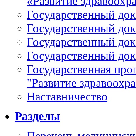
«Развитие здравоохр
Государственный докл
Государственный докл
Государственный докл
Государственный докл
Государственная про
"Развитие здравоохр
Наставничество
Разделы
Перечень медицински