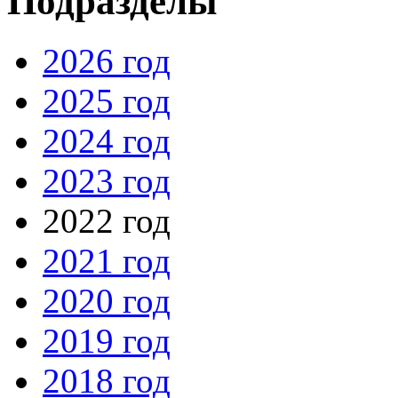
Подразделы
2026 год
2025 год
2024 год
2023 год
2022 год
2021 год
2020 год
2019 год
2018 год