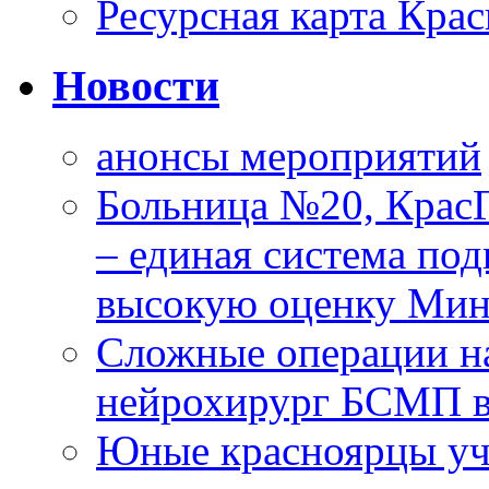
Ресурсная карта Крас
Новости
анонсы мероприятий
Больница №20, Крас
– единая система под
высокую оценку Мин
Сложные операции н
нейрохирург БСМП в
Юные красноярцы уча