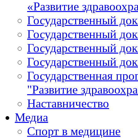
«Развитие здравоохр
Государственный докл
Государственный докл
Государственный докл
Государственный докл
Государственная про
"Развитие здравоохр
Наставничество
Медиа
Спорт в медицине