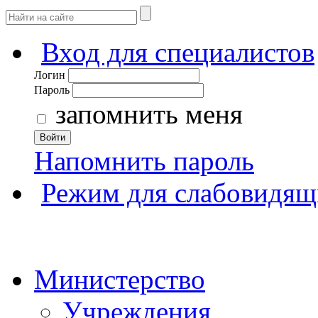
Вход для специалистов
Логин
Пароль
запомнить меня
Войти
Напомнить пароль
Режим для слабовидящ
Министерство
Учреждения