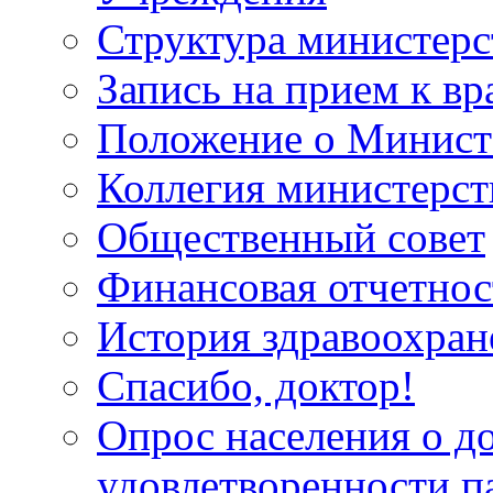
Структура министерс
Запись на прием к вр
Положение о Минист
Коллегия министерст
Общественный совет
Финансовая отчетнос
История здравоохран
Спасибо, доктор!
Опрос населения о д
удовлетворенности п