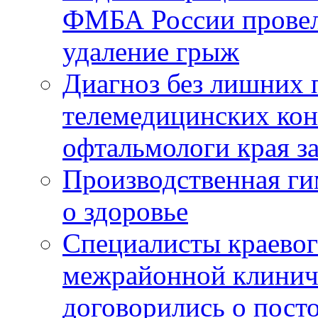
ФМБА России провел
удаление грыж
Диагноз без лишних п
телемедицинских кон
офтальмологи края за
Производственная г
о здоровье
Специалисты краевог
межрайонной клинич
договорились о пост