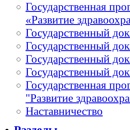
Государственная про
«Развитие здравоохр
Государственный докл
Государственный докл
Государственный докл
Государственный докл
Государственная про
"Развитие здравоохр
Наставничество
Разделы