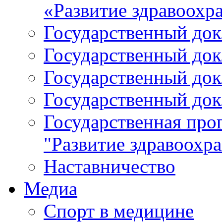
«Развитие здравоохр
Государственный докл
Государственный докл
Государственный докл
Государственный докл
Государственная про
"Развитие здравоохр
Наставничество
Медиа
Спорт в медицине