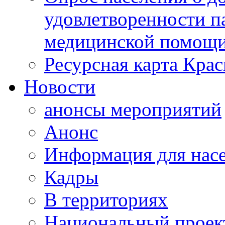
удовлетворенности п
медицинской помощи
Ресурсная карта Крас
Новости
анонсы мероприятий
Анонс
Информация для нас
Кадры
В территориях
Национальный проек