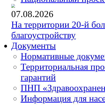
07.08.2026
На территории 20-й бо
благоустройству
Документы
Нормативные докум
Территориальная про
гарантий
ПНП «Здравоохране
Информация для нас