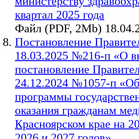
министерству здравоохр
квартал 2025 года
Файл (PDF, 2Mb) 18.04.
Постановление Правител
18.03.2025 №216-п «О в
постановление Правител
24.12.2024 №1057-п «О
программы государствен
оказания гражданам ме
Красноярском крае на 2
2026 и 2027 годов»