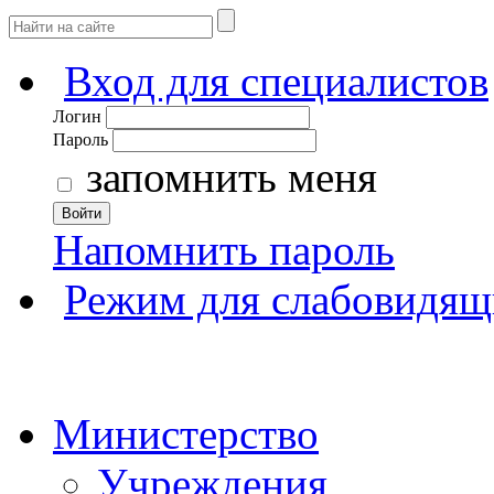
Вход для специалистов
Логин
Пароль
запомнить меня
Войти
Напомнить пароль
Режим для слабовидящ
Министерство
Учреждения