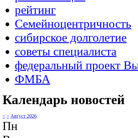
рейтинг
Семейноцентричность
сибирское долголетие
советы специалиста
федеральный проект В
ФМБА
Календарь новостей
<
>
Август 2026
Пн