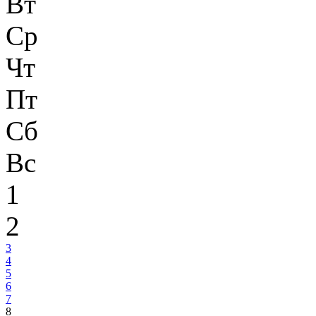
Вт
Ср
Чт
Пт
Сб
Вс
1
2
3
4
5
6
7
8