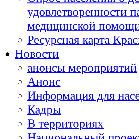
удовлетворенности п
медицинской помощи
Ресурсная карта Крас
Новости
анонсы мероприятий
Анонс
Информация для нас
Кадры
В территориях
Национальный проек