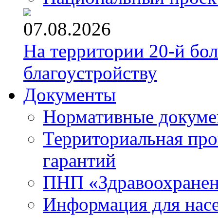
07.08.2026
На территории 20-й бо
благоустройству
Документы
Нормативные докум
Территориальная про
гарантий
ПНП «Здравоохране
Информация для нас