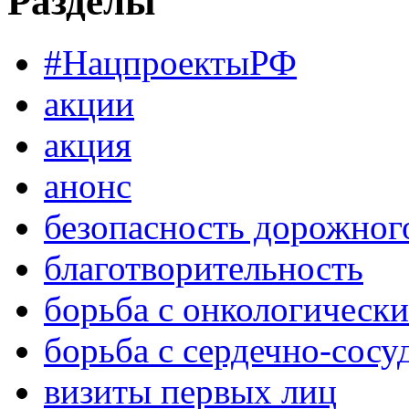
Разделы
#НацпроектыРФ
акции
акция
анонс
безопасность дорожног
благотворительность
борьба с онкологическ
борьба с сердечно-сос
визиты первых лиц