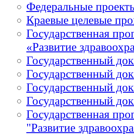
Федеральные проект
Краевые целевые пр
Государственная про
«Развитие здравоохр
Государственный докл
Государственный докл
Государственный докл
Государственный докл
Государственная про
"Развитие здравоохр