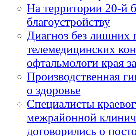
На территории 20-й 
благоустройству
Диагноз без лишних п
телемедицинских кон
офтальмологи края за
Производственная г
о здоровье
Специалисты краевог
межрайонной клинич
договорились о пост