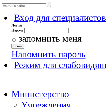
Вход для специалистов
Логин
Пароль
запомнить меня
Войти
Напомнить пароль
Режим для слабовидящ
Министерство
Учреждения