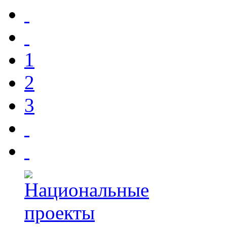
1
2
3