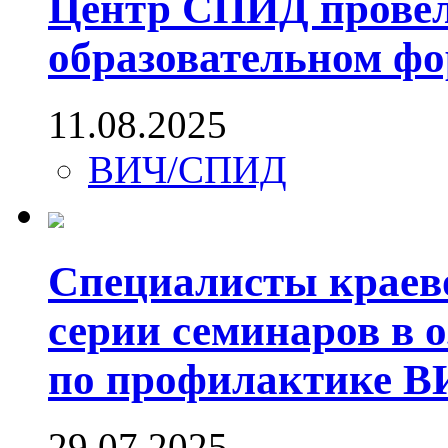
Центр СПИД провел
образовательном ф
11.08.2025
ВИЧ/СПИД
Специалисты краев
серии семинаров в 
по профилактике 
29.07.2025