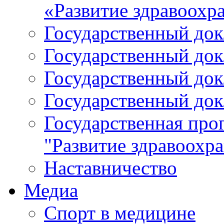
«Развитие здравоохр
Государственный докл
Государственный докл
Государственный докл
Государственный докл
Государственная про
"Развитие здравоохр
Наставничество
Медиа
Спорт в медицине