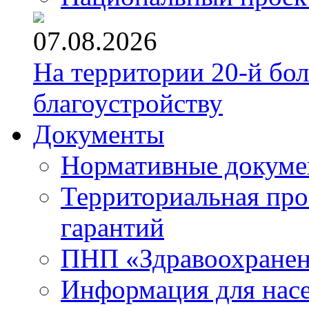
07.08.2026
На территории 20-й бо
благоустройству
Документы
Нормативные докум
Территориальная про
гарантий
ПНП «Здравоохране
Информация для нас