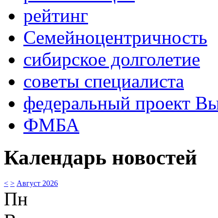
рейтинг
Семейноцентричность
сибирское долголетие
советы специалиста
федеральный проект В
ФМБА
Календарь новостей
<
>
Август 2026
Пн