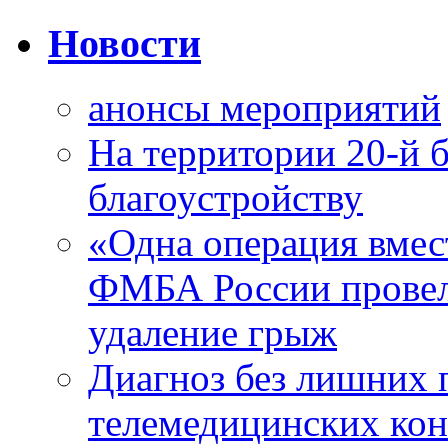
Новости
анонсы мероприятий
На территории 20-й 
благоустройству
«Одна операция вме
ФМБА России провел
удаление грыж
Диагноз без лишних п
телемедицинских кон