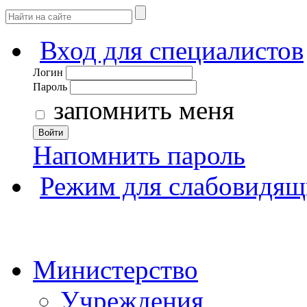
Вход для специалистов
Логин
Пароль
запомнить меня
Войти
Напомнить пароль
Режим для слабовидящ
Министерство
Учреждения