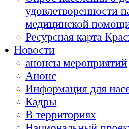
удовлетворенности п
медицинской помощи
Ресурсная карта Крас
Новости
анонсы мероприятий
Анонс
Информация для нас
Кадры
В территориях
Национальный проек