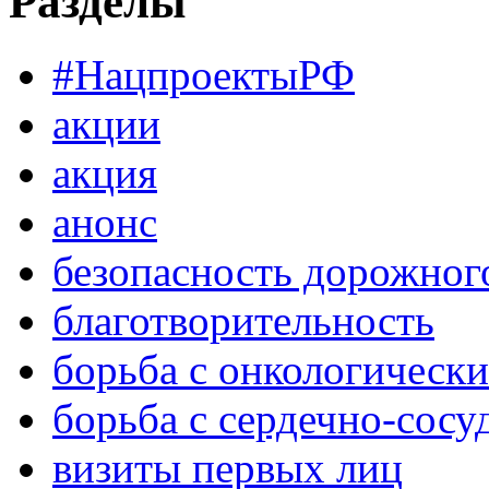
Разделы
#НацпроектыРФ
акции
акция
анонс
безопасность дорожног
благотворительность
борьба с онкологическ
борьба с сердечно-сос
визиты первых лиц