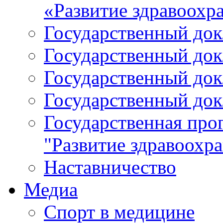
«Развитие здравоохр
Государственный докл
Государственный докл
Государственный докл
Государственный докл
Государственная про
"Развитие здравоохр
Наставничество
Медиа
Спорт в медицине