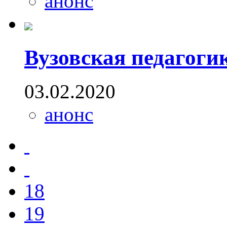
анонс
Вузовская педагоги
03.02.2020
анонс
18
19