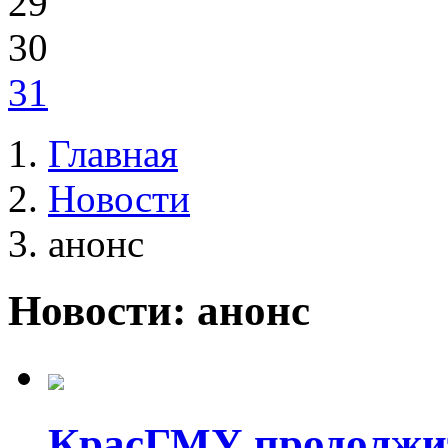
29
30
31
Главная
Новости
анонс
Новости: анонс
КрасГМУ продолжит