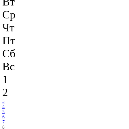
Вт
Ср
Чт
Пт
Сб
Вс
1
2
3
4
5
6
7
8