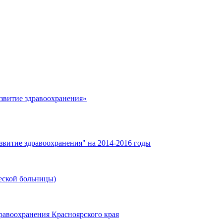
азвитие здравоохранения»
звитие здравоохранения" на 2014-2016 годы
еской больницы)
равоохранения Красноярского края