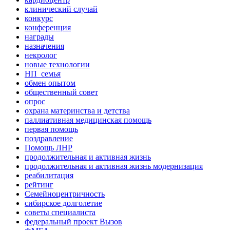
клинический случай
конкурс
конференция
награды
назначения
некролог
новые технологии
НП_семья
обмен опытом
общественный совет
опрос
охрана материнства и детства
паллиативная медицинская помощь
первая помощь
поздравление
Помощь ЛНР
продолжительная и активная жизнь
продолжительная и активная жизнь модернизация
реабилитация
рейтинг
Семейноцентричность
сибирское долголетие
советы специалиста
федеральный проект Вызов