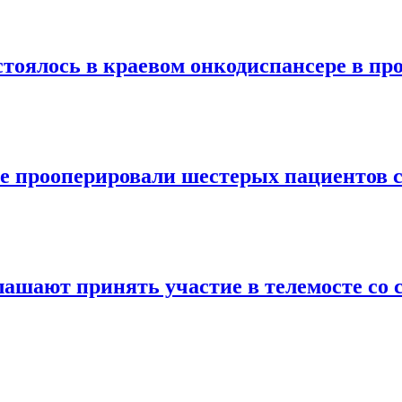
стоялось в краевом онкодиспансере в пр
ре прооперировали шестерых пациентов с
лашают принять участие в телемосте со 