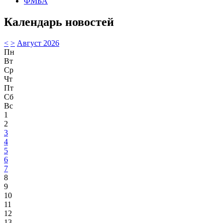
ФМБА
Календарь новостей
<
>
Август 2026
Пн
Вт
Ср
Чт
Пт
Сб
Вс
1
2
3
4
5
6
7
8
9
10
11
12
13