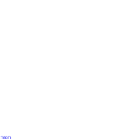
м ЭКО