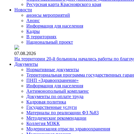
Ресурсная карта Красноярского края
Новости
анонсы мероприятий
Анонс
Информация для населения
Кадры
В территориях
Национальный проект
07.08.2026
На территории 20-й больницы начались работы по благоу
Документы
Нормативные документы
Территориальная программа государственных гара
ПНП «Здравоохранение»
Информация для населения
Антимонопольный комплаенс
Документы по оплате труда
Кадровая политика
Государственные услуги
Материалы по реализации ФЗ №83
Методические рекомендации
Коллегия МЗКК
Модернизация отрасли здравоохранения