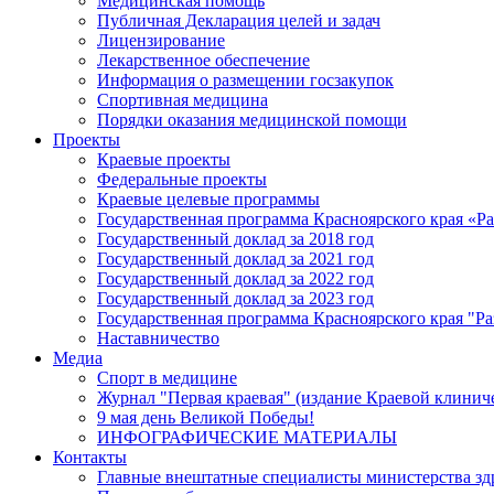
Медицинская помощь
Публичная Декларация целей и задач
Лицензирование
Лекарственное обеспечение
Информация о размещении госзакупок
Спортивная медицина
Порядки оказания медицинской помощи
Проекты
Краевые проекты
Федеральные проекты
Краевые целевые программы
Государственная программа Красноярского края «Р
Государственный доклад за 2018 год
Государственный доклад за 2021 год
Государственный доклад за 2022 год
Государственный доклад за 2023 год
Государственная программа Красноярского края "Ра
Наставничество
Медиа
Спорт в медицине
Журнал "Первая краевая" (издание Краевой клинич
9 мая день Великой Победы!
ИНФОГРАФИЧЕСКИЕ МАТЕРИАЛЫ
Контакты
Главные внештатные специалисты министерства зд