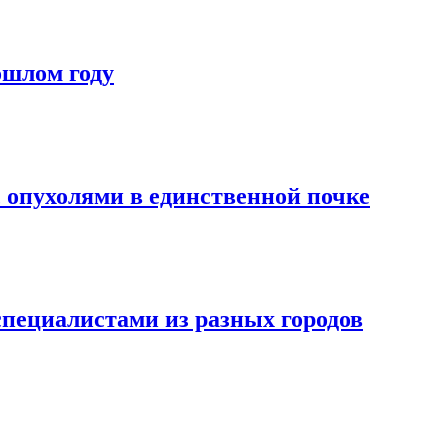
ошлом году
 опухолями в единственной почке
специалистами из разных городов