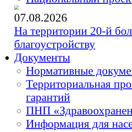
07.08.2026
На территории 20-й бо
благоустройству
Документы
Нормативные докум
Территориальная про
гарантий
ПНП «Здравоохране
Информация для нас