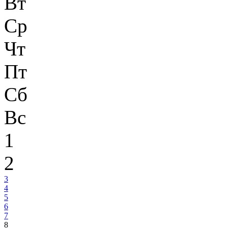
Вт
Ср
Чт
Пт
Сб
Вс
1
2
3
4
5
6
7
8