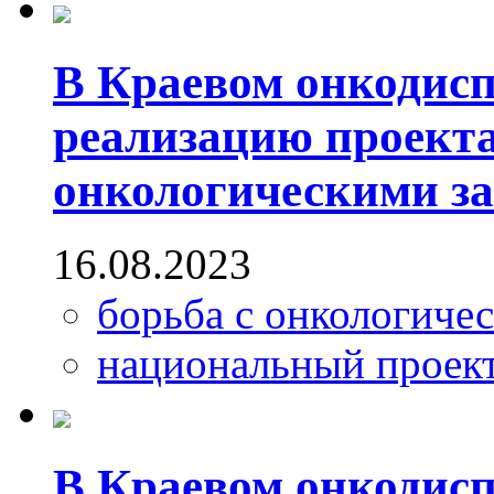
В Краевом онкодисп
реализацию проекта
онкологическими з
16.08.2023
борьба с онкологиче
национальный проек
В Краевом онкодисп