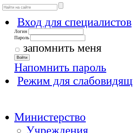
Вход для специалистов
Логин
Пароль
запомнить меня
Войти
Напомнить пароль
Режим для слабовидящ
Министерство
Учреждения