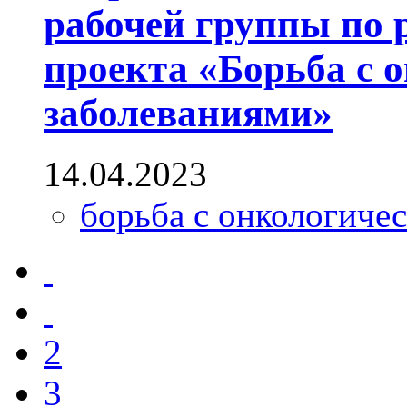
рабочей группы по 
проекта «Борьба с 
заболеваниями»
14.04.2023
борьба с онкологиче
2
3