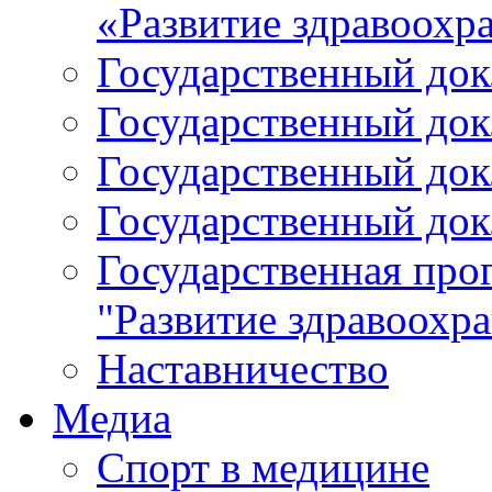
«Развитие здравоохр
Государственный докл
Государственный докл
Государственный докл
Государственный докл
Государственная про
"Развитие здравоохр
Наставничество
Медиа
Спорт в медицине