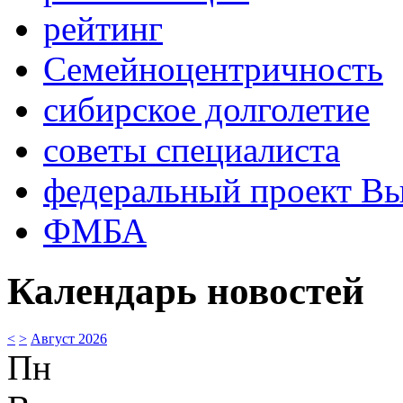
рейтинг
Семейноцентричность
сибирское долголетие
советы специалиста
федеральный проект В
ФМБА
Календарь новостей
<
>
Август 2026
Пн