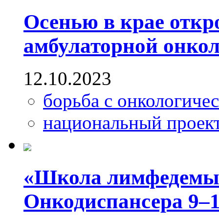
Осенью в крае откр
амбулаторной онко
12.10.2023
борьба с онкологиче
национальный проек
«Школа лимфедемы»
Онкодиспансера 9–1