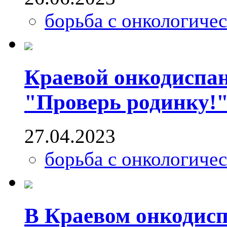
борьба с онкологиче
Краевой онкодиспан
"Проверь родинку!
27.04.2023
борьба с онкологиче
В Краевом онкодисп