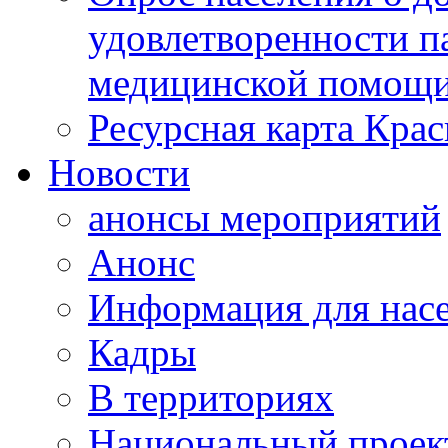
удовлетворенности п
медицинской помощи
Ресурсная карта Крас
Новости
анонсы мероприятий
Анонс
Информация для нас
Кадры
В территориях
Национальный проек