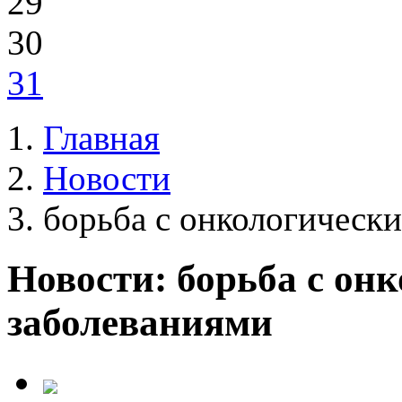
29
30
31
Главная
Новости
борьба с онкологическ
Новости: борьба с он
заболеваниями