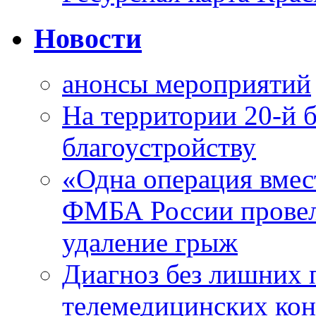
Новости
анонсы мероприятий
На территории 20-й 
благоустройству
«Одна операция вме
ФМБА России провел
удаление грыж
Диагноз без лишних п
телемедицинских кон