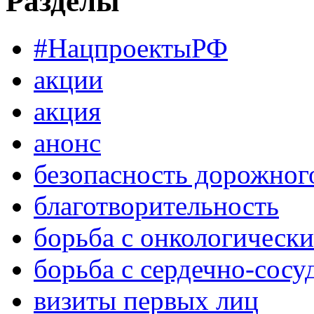
Разделы
#НацпроектыРФ
акции
акция
анонс
безопасность дорожног
благотворительность
борьба с онкологическ
борьба с сердечно-сос
визиты первых лиц