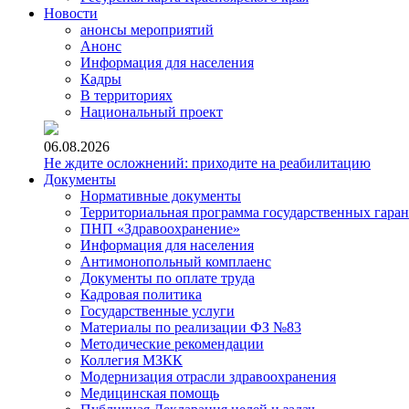
Новости
анонсы мероприятий
Анонс
Информация для населения
Кадры
В территориях
Национальный проект
06.08.2026
Не ждите осложнений: приходите на реабилитацию
Документы
Нормативные документы
Территориальная программа государственных гара
ПНП «Здравоохранение»
Информация для населения
Антимонопольный комплаенс
Документы по оплате труда
Кадровая политика
Государственные услуги
Материалы по реализации ФЗ №83
Методические рекомендации
Коллегия МЗКК
Модернизация отрасли здравоохранения
Медицинская помощь