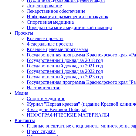
Публичная Декларация целей и задач
Лицензирование
Лекарственное обеспечение
Информация о размещении госзакупок
Спортивная медицина
Порядки оказания медицинской помощи
Проекты
Краевые проекты
Федеральные проекты
Краевые целевые программы
Государственная программа Красноярского края «Р
Государственный доклад за 2018 год
Государственный доклад за 2021 год
Государственный доклад за 2022 год
Государственный доклад за 2023 год
Государственная программа Красноярского края "Ра
Наставничество
Медиа
Спорт в медицине
Журнал "Первая краевая" (издание Краевой клинич
9 мая день Великой Победы!
ИНФОГРАФИЧЕСКИЕ МАТЕРИАЛЫ
Контакты
Главные внештатные специалисты министерства зд
Пресс-служба