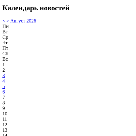
Календарь новостей
<
>
Август 2026
Пн
Вт
Ср
Чт
Пт
Сб
Вс
1
2
3
4
5
6
7
8
9
10
11
12
13
14