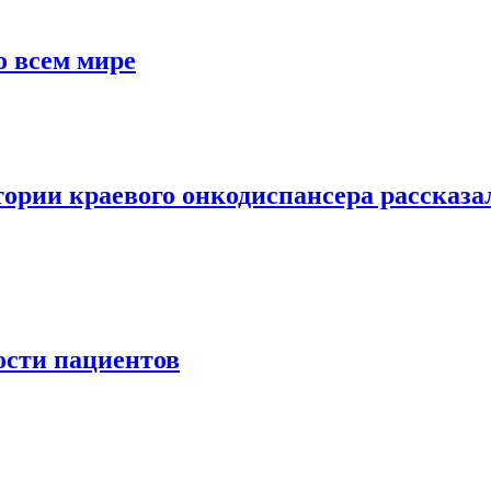
о всем мире
ории краевого онкодиспансера рассказал
ости пациентов