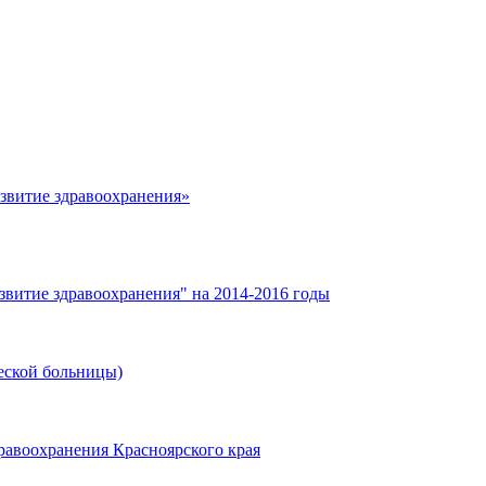
азвитие здравоохранения»
звитие здравоохранения" на 2014-2016 годы
еской больницы)
равоохранения Красноярского края