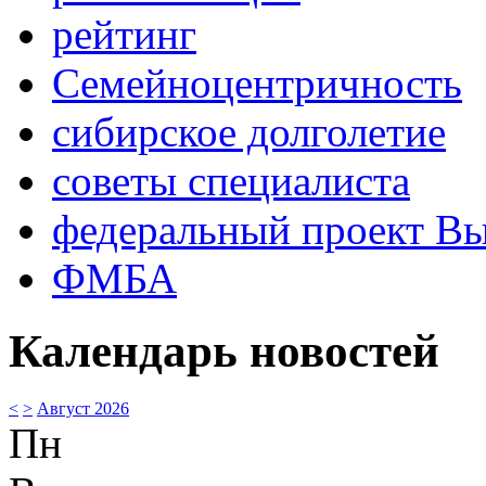
рейтинг
Семейноцентричность
сибирское долголетие
советы специалиста
федеральный проект В
ФМБА
Календарь новостей
<
>
Август 2026
Пн