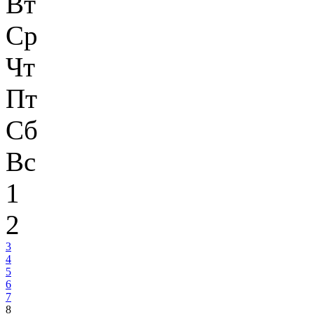
Вт
Ср
Чт
Пт
Сб
Вс
1
2
3
4
5
6
7
8