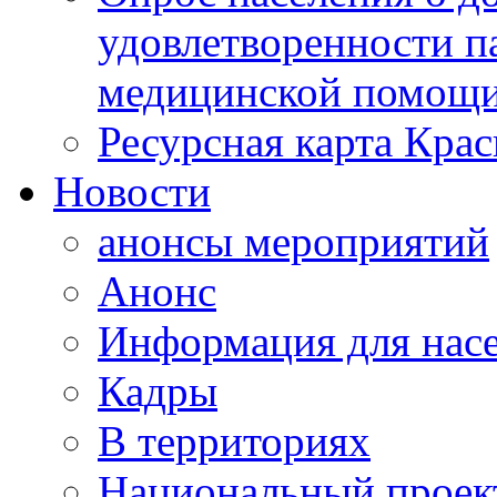
удовлетворенности п
медицинской помощи
Ресурсная карта Крас
Новости
анонсы мероприятий
Анонс
Информация для нас
Кадры
В территориях
Национальный проек