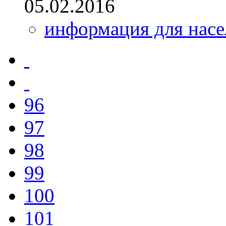
05.02.2016
информация для насе
96
97
98
99
100
101