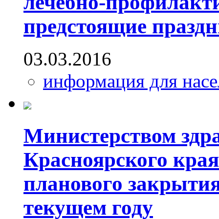
лечебно-профилакт
предстоящие празд
03.03.2016
информация для насе
Министерством здр
Красноярского края
планового закрытия
текущем году