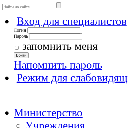
Вход для специалистов
Логин
Пароль
запомнить меня
Войти
Напомнить пароль
Режим для слабовидящ
Министерство
Учреждения