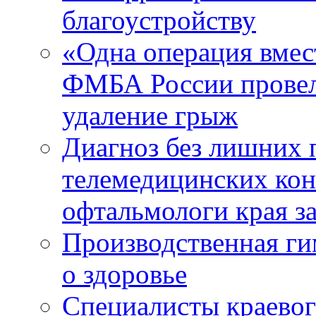
благоустройству
«Одна операция вме
ФМБА России провел
удаление грыж
Диагноз без лишних п
телемедицинских кон
офтальмологи края за
Производственная г
о здоровье
Специалисты краевог