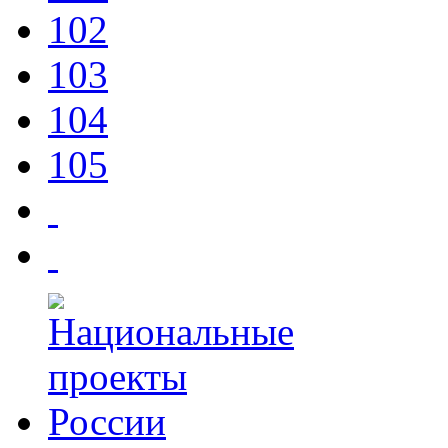
102
103
104
105