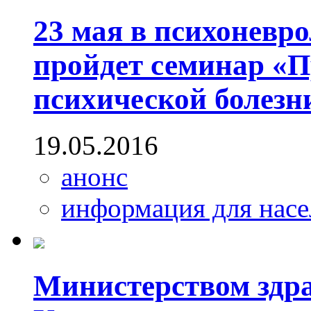
23 мая в психоневр
пройдет семинар «
психической болезн
19.05.2016
анонс
информация для насе
Министерством здр