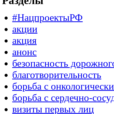
Разделы
#НацпроектыРФ
акции
акция
анонс
безопасность дорожног
благотворительность
борьба с онкологическ
борьба с сердечно-сос
визиты первых лиц