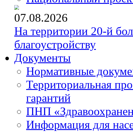
07.08.2026
На территории 20-й бо
благоустройству
Документы
Нормативные докум
Территориальная про
гарантий
ПНП «Здравоохране
Информация для нас