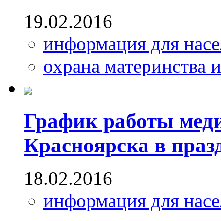
19.02.2016
информация для насе
охрана материнства и
График работы меди
Красноярска в праз
18.02.2016
информация для насе