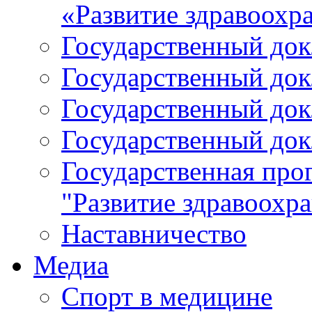
«Развитие здравоохр
Государственный докл
Государственный докл
Государственный докл
Государственный докл
Государственная про
"Развитие здравоохр
Наставничество
Медиа
Спорт в медицине