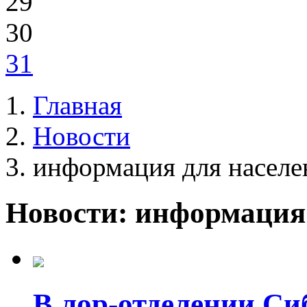
29
30
31
Главная
Новости
информация для населе
Новости: информация
В лор-отделении Си