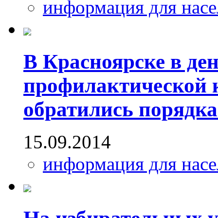
информация для насе
В Красноярске в де
профилактической 
обратились порядка
15.09.2014
информация для насе