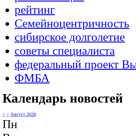
рейтинг
Семейноцентричность
сибирское долголетие
советы специалиста
федеральный проект В
ФМБА
Календарь новостей
<
>
Август 2026
Пн