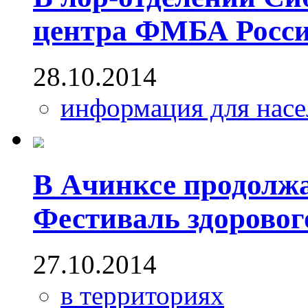
центра ФМБА Росси
28.10.2014
информация для насе
В Ачинксе продолж
Фестиваль здоровог
27.10.2014
в территориях