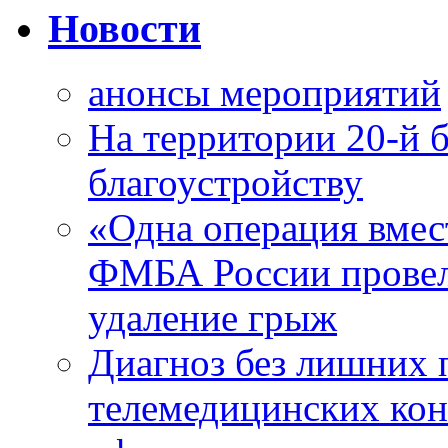
Новости
анонсы мероприятий
На территории 20-й 
благоустройству
«Одна операция вме
ФМБА России провел
удаление грыж
Диагноз без лишних п
телемедицинских кон