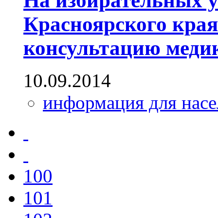
На избирательных у
Красноярского края
консультацию меди
10.09.2014
информация для насе
100
101