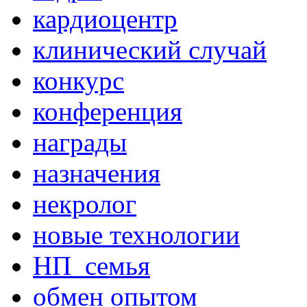
кардиоцентр
клинический случай
конкурс
конференция
награды
назначения
некролог
новые технологии
НП_семья
обмен опытом