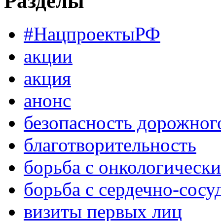
Разделы
#НацпроектыРФ
акции
акция
анонс
безопасность дорожног
благотворительность
борьба с онкологическ
борьба с сердечно-сос
визиты первых лиц