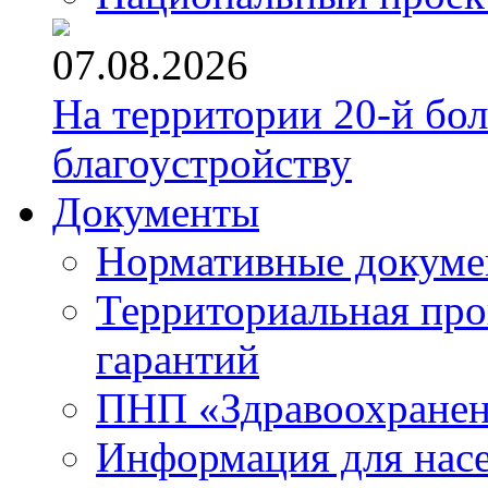
07.08.2026
На территории 20-й бо
благоустройству
Документы
Нормативные докум
Территориальная про
гарантий
ПНП «Здравоохране
Информация для нас