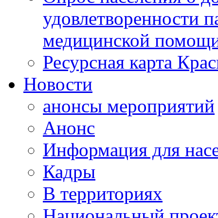
удовлетворенности п
медицинской помощи
Ресурсная карта Крас
Новости
анонсы мероприятий
Анонс
Информация для нас
Кадры
В территориях
Национальный проек