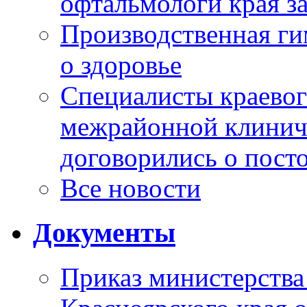
офтальмологи края за
Производственная г
о здоровье
Специалисты краевог
межрайонной клинич
договорились о пост
Все новости
Документы
Приказ министерства