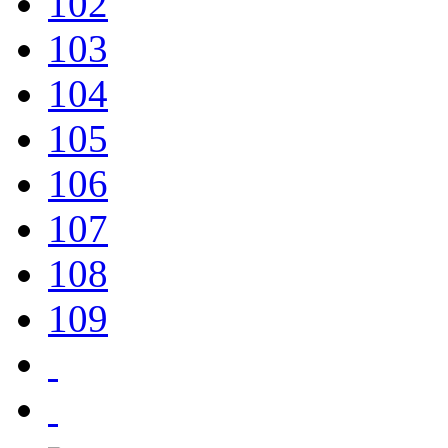
102
103
104
105
106
107
108
109