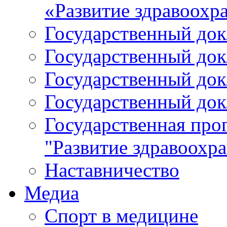
«Развитие здравоохр
Государственный докл
Государственный докл
Государственный докл
Государственный докл
Государственная про
"Развитие здравоохр
Наставничество
Медиа
Спорт в медицине