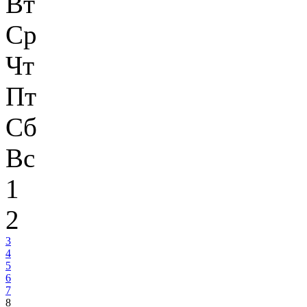
Вт
Ср
Чт
Пт
Сб
Вс
1
2
3
4
5
6
7
8