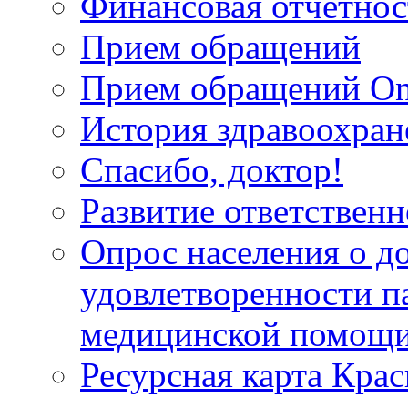
Финансовая отчетнос
Прием обращений
Прием обращений On
История здравоохран
Спасибо, доктор!
Развитие ответственн
Опрос населения о д
удовлетворенности п
медицинской помощи
Ресурсная карта Крас