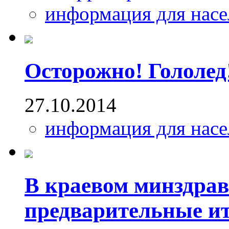
информация для насе
Осторожно! Гололед
27.10.2014
информация для насе
В краевом минздрав
предварительные ит