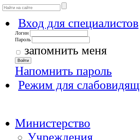
Вход для специалистов
Логин
Пароль
запомнить меня
Войти
Напомнить пароль
Режим для слабовидящ
Министерство
Учреждения