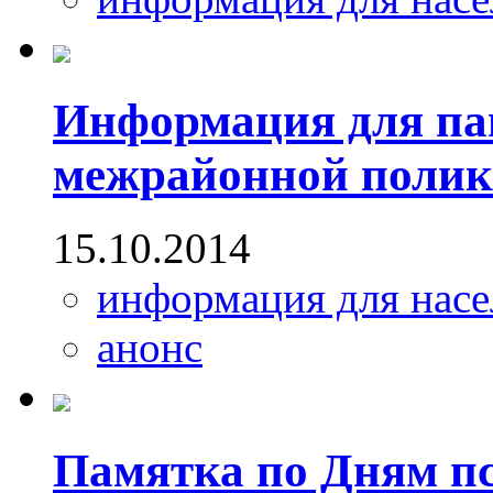
Информация для па
межрайонной поли
15.10.2014
информация для насе
анонс
Памятка по Дням пс