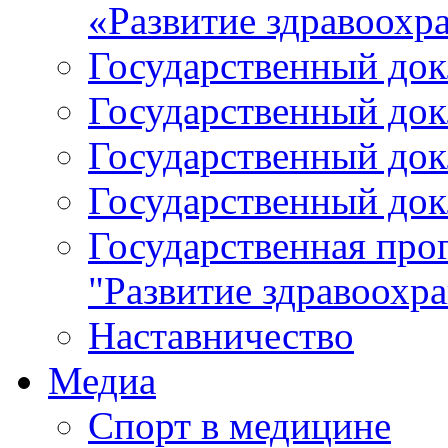
«Развитие здравоохр
Государственный докл
Государственный докл
Государственный докл
Государственный докл
Государственная про
"Развитие здравоохр
Наставничество
Медиа
Спорт в медицине