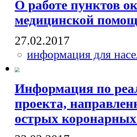
О работе пунктов о
медицинской помо
27.02.2017
информация для насе
Информация по реа
проекта, направлен
острых коронарных