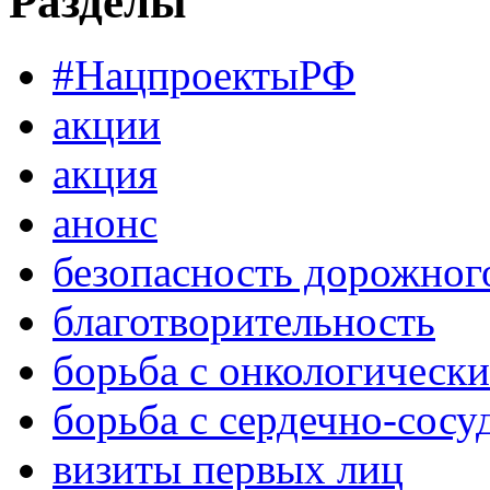
Разделы
#НацпроектыРФ
акции
акция
анонс
безопасность дорожног
благотворительность
борьба с онкологическ
борьба с сердечно-сос
визиты первых лиц