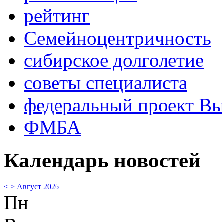
рейтинг
Семейноцентричность
сибирское долголетие
советы специалиста
федеральный проект В
ФМБА
Календарь новостей
<
>
Август 2026
Пн