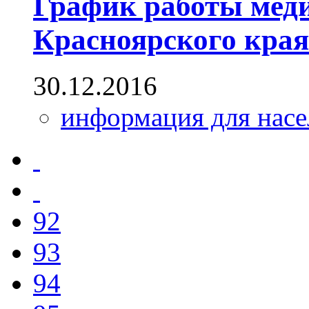
График работы мед
Красноярского края
30.12.2016
информация для насе
92
93
94