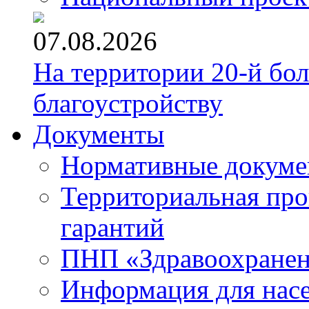
07.08.2026
На территории 20-й бо
благоустройству
Документы
Нормативные докум
Территориальная про
гарантий
ПНП «Здравоохране
Информация для нас