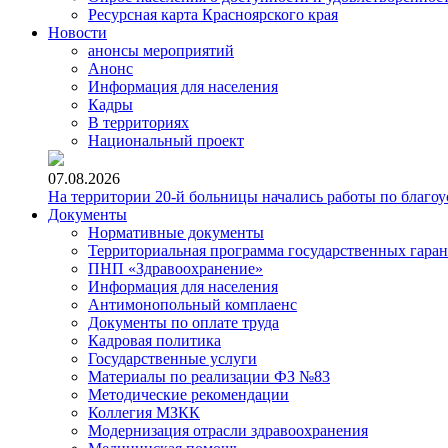
Ресурсная карта Красноярского края
Новости
анонсы мероприятий
Анонс
Информация для населения
Кадры
В территориях
Национальный проект
07.08.2026
На территории 20-й больницы начались работы по благоу
Документы
Нормативные документы
Территориальная программа государственных гара
ПНП «Здравоохранение»
Информация для населения
Антимонопольный комплаенс
Документы по оплате труда
Кадровая политика
Государственные услуги
Материалы по реализации ФЗ №83
Методические рекомендации
Коллегия МЗКК
Модернизация отрасли здравоохранения