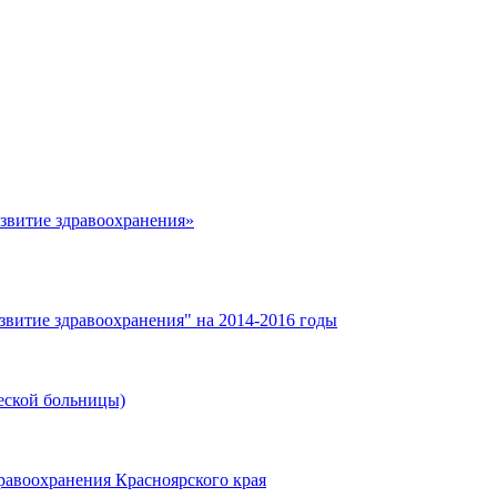
азвитие здравоохранения»
звитие здравоохранения" на 2014-2016 годы
еской больницы)
равоохранения Красноярского края