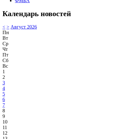
ФМБА
Календарь новостей
<
>
Август 2026
Пн
Вт
Ср
Чт
Пт
Сб
Вс
1
2
3
4
5
6
7
8
9
10
11
12
13