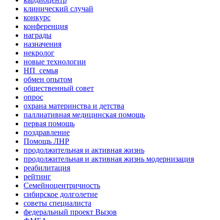
клинический случай
конкурс
конференция
награды
назначения
некролог
новые технологии
НП_семья
обмен опытом
общественный совет
опрос
охрана материнства и детства
паллиативная медицинская помощь
первая помощь
поздравление
Помощь ЛНР
продолжительная и активная жизнь
продолжительная и активная жизнь модернизация
реабилитация
рейтинг
Семейноцентричность
сибирское долголетие
советы специалиста
федеральный проект Вызов