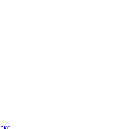
м ЭКО