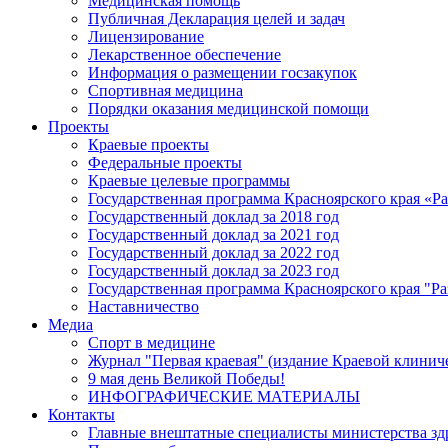
Медицинская помощь
Публичная Декларация целей и задач
Лицензирование
Лекарственное обеспечение
Информация о размещении госзакупок
Спортивная медицина
Порядки оказания медицинской помощи
Проекты
Краевые проекты
Федеральные проекты
Краевые целевые программы
Государственная программа Красноярского края «Р
Государственный доклад за 2018 год
Государственный доклад за 2021 год
Государственный доклад за 2022 год
Государственный доклад за 2023 год
Государственная программа Красноярского края "Ра
Наставничество
Медиа
Спорт в медицине
Журнал "Первая краевая" (издание Краевой клинич
9 мая день Великой Победы!
ИНФОГРАФИЧЕСКИЕ МАТЕРИАЛЫ
Контакты
Главные внештатные специалисты министерства зд