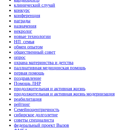
клинический случай
конкурс
конференция
награды
назначения
некролог
новые технологии
НП_семья
обмен опытом
общественный совет
опрос
охрана материнства и детства
паллиативная медицинская помощь
первая помощь
поздравление
Помощь ЛНР
продолжительная и активная жизнь
продолжительная и активная жизнь модернизация
реабилитация
рейтинг
Семейноцентричность
сибирское долголетие
советы специалиста
федеральный проект Вызов