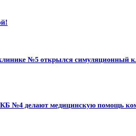
й!
клинике №5 открылся симуляционный к
КМКБ №4 делают медицинскую помощь ко