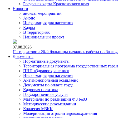
Ресурсная карта Красноярского края
Новости
анонсы мероприятий
Анонс
Информация для населения
Кадры
В территориях
Национальный проект
07.08.2026
На территории 20-й больницы начались работы по благоу
Документы
Нормативные документы
Территориальная программа государственных гара
ПНП «Здравоохранение»
Информация для населения
Антимонопольный комплаенс
Документы по оплате труда
Кадровая политика
Государственные услуги
Материалы по реализации ФЗ №83
Методические рекомендации
Коллегия МЗКК
Модернизация отрасли здравоохранения