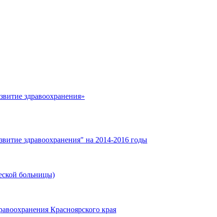
азвитие здравоохранения»
звитие здравоохранения" на 2014-2016 годы
еской больницы)
равоохранения Красноярского края