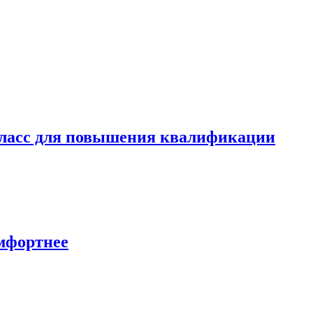
ласс для повышения квалификации
мфортнее