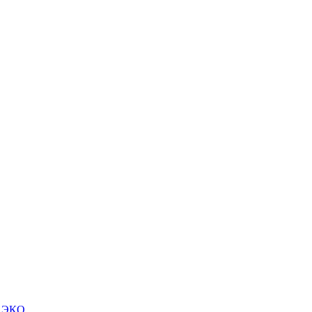
м ЭКО