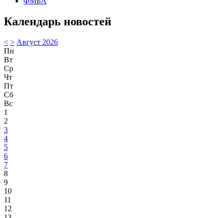
ФМБА
Календарь новостей
<
>
Август 2026
Пн
Вт
Ср
Чт
Пт
Сб
Вс
1
2
3
4
5
6
7
8
9
10
11
12
13