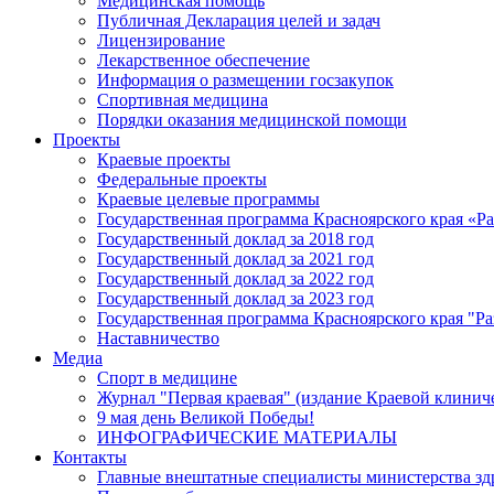
Медицинская помощь
Публичная Декларация целей и задач
Лицензирование
Лекарственное обеспечение
Информация о размещении госзакупок
Спортивная медицина
Порядки оказания медицинской помощи
Проекты
Краевые проекты
Федеральные проекты
Краевые целевые программы
Государственная программа Красноярского края «Р
Государственный доклад за 2018 год
Государственный доклад за 2021 год
Государственный доклад за 2022 год
Государственный доклад за 2023 год
Государственная программа Красноярского края "Ра
Наставничество
Медиа
Спорт в медицине
Журнал "Первая краевая" (издание Краевой клинич
9 мая день Великой Победы!
ИНФОГРАФИЧЕСКИЕ МАТЕРИАЛЫ
Контакты
Главные внештатные специалисты министерства зд