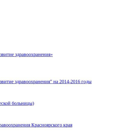
азвитие здравоохранения»
звитие здравоохранения" на 2014-2016 годы
еской больницы)
равоохранения Красноярского края