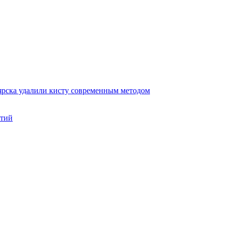
ярска удалили кисту современным методом
нтий