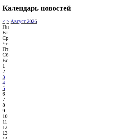
Календарь новостей
<
>
Август 2026
Пн
Вт
Ср
Чт
Пт
Сб
Вс
1
2
3
4
5
6
7
8
9
10
11
12
13
14