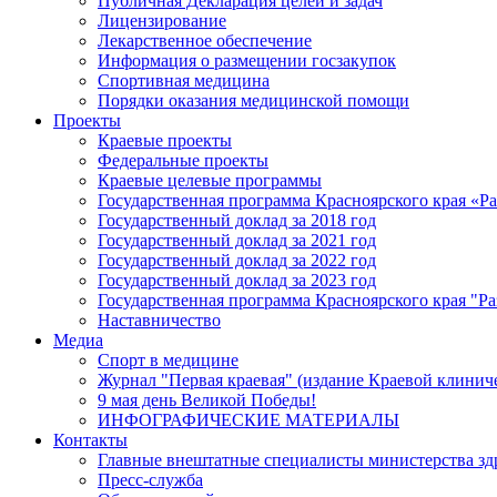
Публичная Декларация целей и задач
Лицензирование
Лекарственное обеспечение
Информация о размещении госзакупок
Спортивная медицина
Порядки оказания медицинской помощи
Проекты
Краевые проекты
Федеральные проекты
Краевые целевые программы
Государственная программа Красноярского края «Р
Государственный доклад за 2018 год
Государственный доклад за 2021 год
Государственный доклад за 2022 год
Государственный доклад за 2023 год
Государственная программа Красноярского края "Ра
Наставничество
Медиа
Спорт в медицине
Журнал "Первая краевая" (издание Краевой клинич
9 мая день Великой Победы!
ИНФОГРАФИЧЕСКИЕ МАТЕРИАЛЫ
Контакты
Главные внештатные специалисты министерства зд
Пресс-служба