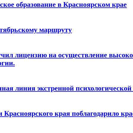
ское образование в Красноярском крае
нтябрьскому маршруту
учил лицензию на осуществление высок
огии.
нная линия экстренной психологическо
 Красноярского края поблагодарило кра