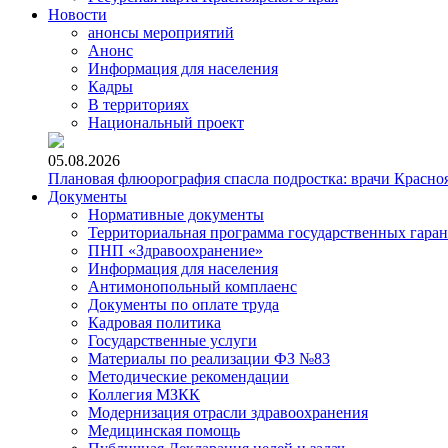
Новости
анонсы мероприятий
Анонс
Информация для населения
Кадры
В территориях
Национальный проект
05.08.2026
Плановая флюорография спасла подростка: врачи Красно
Документы
Нормативные документы
Территориальная программа государственных гара
ПНП «Здравоохранение»
Информация для населения
Антимонопольный комплаенс
Документы по оплате труда
Кадровая политика
Государственные услуги
Материалы по реализации ФЗ №83
Методические рекомендации
Коллегия МЗКК
Модернизация отрасли здравоохранения
Медицинская помощь