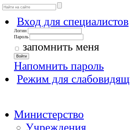
Вход для специалистов
Логин
Пароль
запомнить меня
Войти
Напомнить пароль
Режим для слабовидящ
Министерство
Учреждения