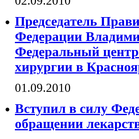
02.09.2010
Председатель Прави
Федерации Владими
Федеральный центр 
хирургии в Красноя
01.09.2010
Вступил в силу Фед
обращении лекарств