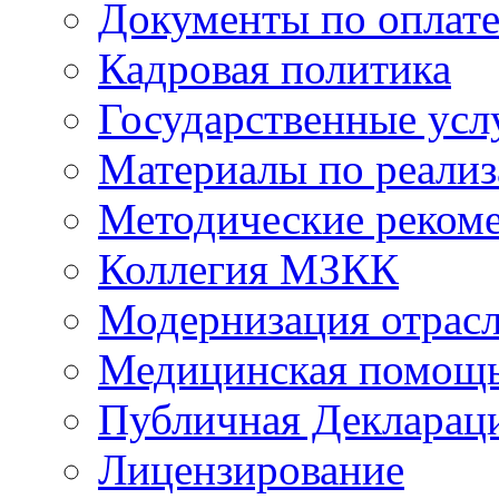
Документы по оплате
Кадровая политика
Государственные усл
Материалы по реали
Методические реком
Коллегия МЗКК
Модернизация отрасл
Медицинская помощ
Публичная Деклараци
Лицензирование