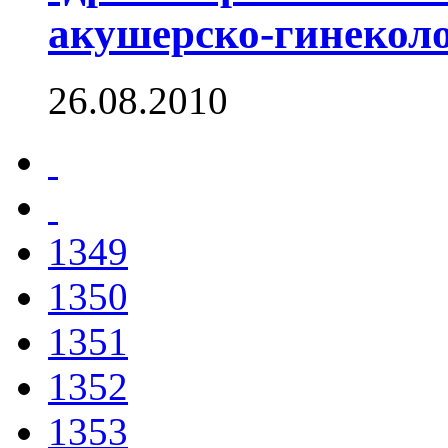
акушерско-гинекол
26.08.2010
1349
1350
1351
1352
1353