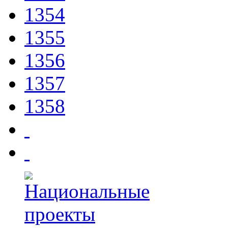
1354
1355
1356
1357
1358