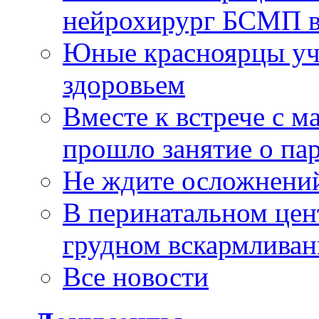
нейрохирург БСМП в
Юные красноярцы уча
здоровьем
Вместе к встрече с 
прошло занятие о па
Не ждите осложнений
В перинатальном цен
грудном вскармлива
Все новости