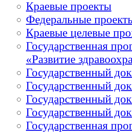
Краевые проекты
Федеральные проект
Краевые целевые пр
Государственная про
«Развитие здравоохр
Государственный докл
Государственный докл
Государственный докл
Государственный докл
Государственная про