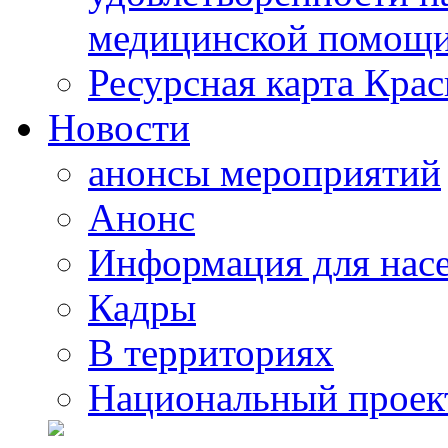
медицинской помощи
Ресурсная карта Крас
Новости
анонсы мероприятий
Анонс
Информация для нас
Кадры
В территориях
Национальный проек