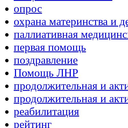
опрос
охрана материнства и д
паллиативная медицин
первая помощь
поздравление
Помощь ЛНР
продолжительная и акт
продолжительная и акт
реабилитация
рейтинг