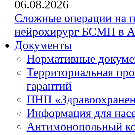
06.08.2026
Сложные операции на 
нейрохирург БСМП в А
Документы
Нормативные докум
Территориальная про
гарантий
ПНП «Здравоохране
Информация для нас
Антимонопольный к