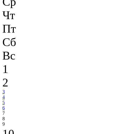
Ср
Чт
Пт
Сб
Вс
1
2
3
4
5
6
7
8
9
10