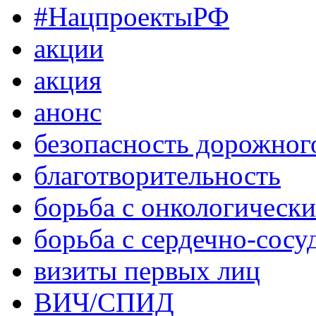
#НацпроектыРФ
акции
акция
анонс
безопасность дорожног
благотворительность
борьба с онкологическ
борьба с сердечно-сос
визиты первых лиц
ВИЧ/СПИД