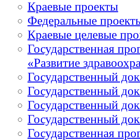
Краевые проекты
Федеральные проект
Краевые целевые пр
Государственная про
«Развитие здравоохр
Государственный докл
Государственный докл
Государственный докл
Государственный докл
Государственная про