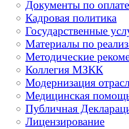
Документы по оплате
Кадровая политика
Государственные усл
Материалы по реали
Методические реком
Коллегия МЗКК
Модернизация отрасл
Медицинская помощ
Публичная Деклараци
Лицензирование