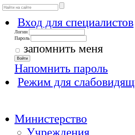
Вход для специалистов
Логин
Пароль
запомнить меня
Войти
Напомнить пароль
Режим для слабовидящ
Министерство
Учреждения