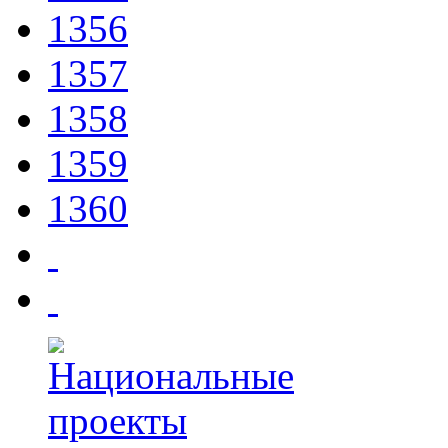
1356
1357
1358
1359
1360