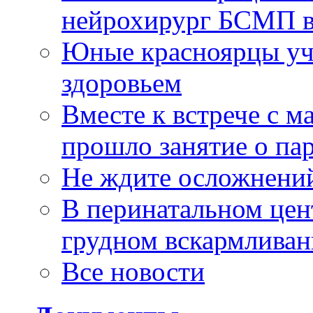
нейрохирург БСМП в
Юные красноярцы уча
здоровьем
Вместе к встрече с 
прошло занятие о па
Не ждите осложнений
В перинатальном цен
грудном вскармлива
Все новости