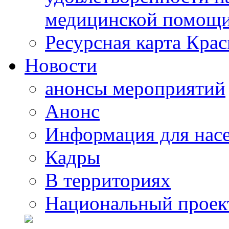
медицинской помощи
Ресурсная карта Крас
Новости
анонсы мероприятий
Анонс
Информация для нас
Кадры
В территориях
Национальный проек