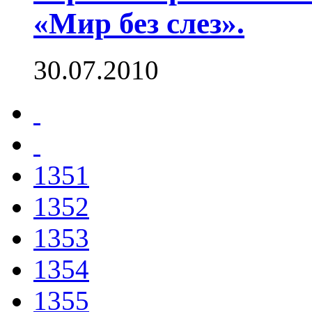
«Мир без слез».
30.07.2010
1351
1352
1353
1354
1355