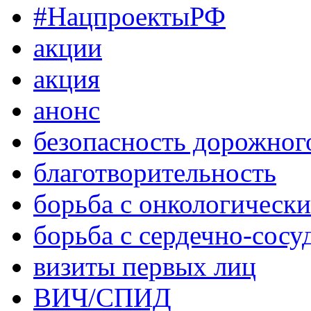
#НацпроектыРФ
акции
акция
анонс
безопасность дорожног
благотворительность
борьба с онкологическ
борьба с сердечно-сос
визиты первых лиц
ВИЧ/СПИД