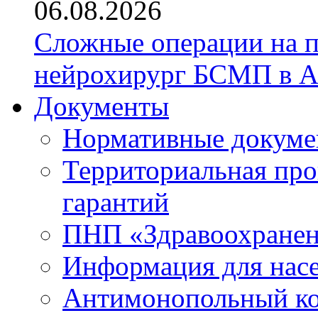
06.08.2026
Сложные операции на 
нейрохирург БСМП в А
Документы
Нормативные докум
Территориальная про
гарантий
ПНП «Здравоохране
Информация для нас
Антимонопольный к