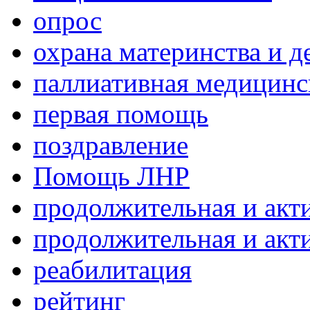
опрос
охрана материнства и д
паллиативная медицин
первая помощь
поздравление
Помощь ЛНР
продолжительная и акт
продолжительная и акт
реабилитация
рейтинг