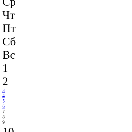
Ср
Чт
Пт
Сб
Вс
1
2
3
4
5
6
7
8
9
10