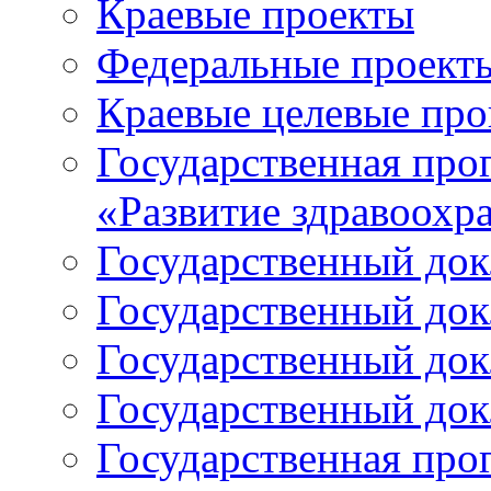
Краевые проекты
Федеральные проект
Краевые целевые пр
Государственная про
«Развитие здравоохр
Государственный докл
Государственный докл
Государственный докл
Государственный докл
Государственная про