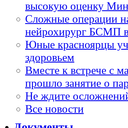
высокую оценку Мин
Сложные операции н
нейрохирург БСМП в
Юные красноярцы уча
здоровьем
Вместе к встрече с 
прошло занятие о па
Не ждите осложнений
Все новости
Документы