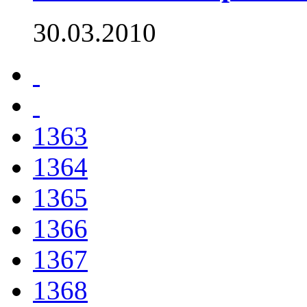
30.03.2010
1363
1364
1365
1366
1367
1368