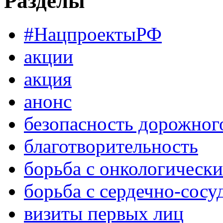
Разделы
#НацпроектыРФ
акции
акция
анонс
безопасность дорожног
благотворительность
борьба с онкологическ
борьба с сердечно-сос
визиты первых лиц