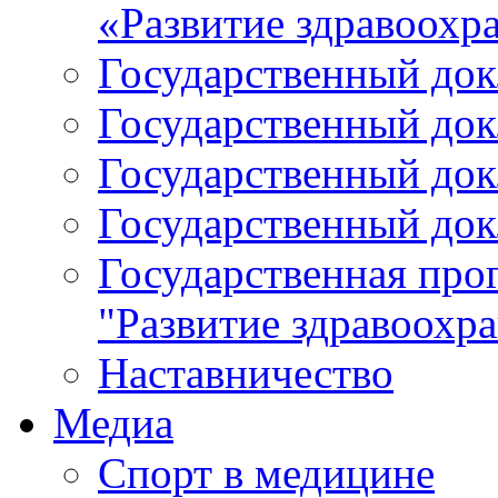
«Развитие здравоохр
Государственный докл
Государственный докл
Государственный докл
Государственный докл
Государственная про
"Развитие здравоохр
Наставничество
Медиа
Спорт в медицине