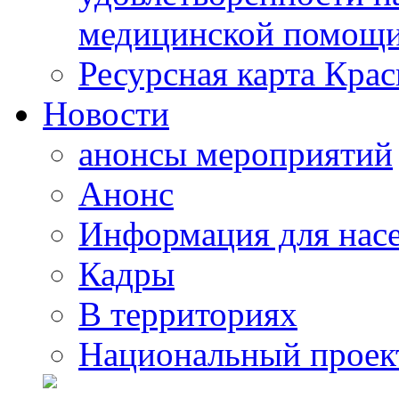
медицинской помощи
Ресурсная карта Крас
Новости
анонсы мероприятий
Анонс
Информация для нас
Кадры
В территориях
Национальный проек