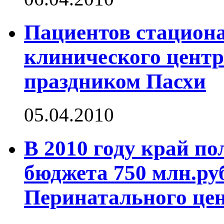
Пациентов стацион
клинического центр
праздником Пасхи
05.04.2010
В 2010 году край по
бюджета 750 млн.руб
Перинатального це