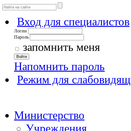
Вход для специалистов
Логин
Пароль
запомнить меня
Войти
Напомнить пароль
Режим для слабовидящ
Министерство
Учреждения