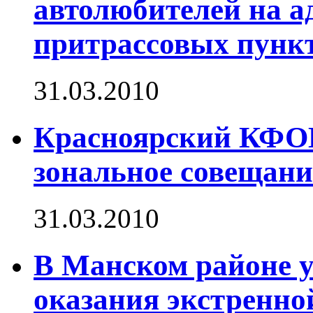
автолюбителей на а
притрассовых пунк
31.03.2010
Красноярский КФОМ
зональное совещани
31.03.2010
В Манском районе 
оказания экстренн