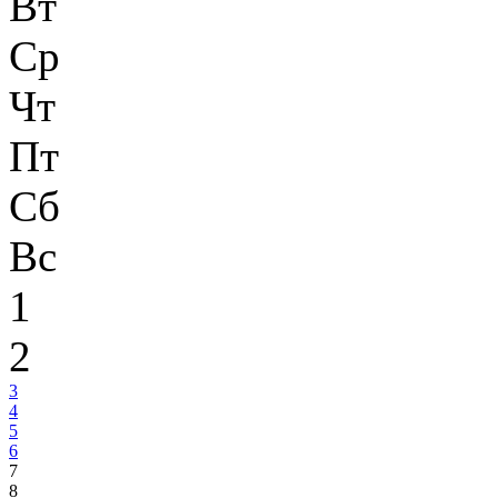
Вт
Ср
Чт
Пт
Сб
Вс
1
2
3
4
5
6
7
8