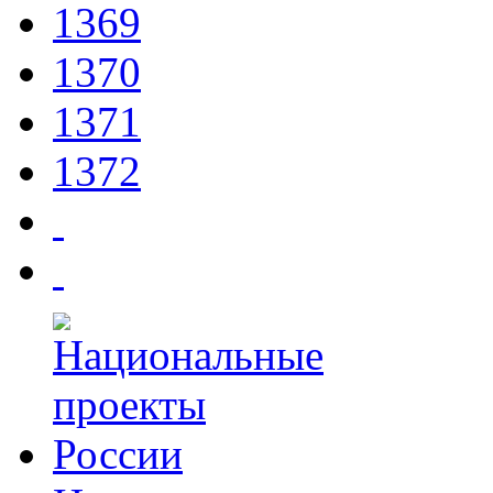
1369
1370
1371
1372