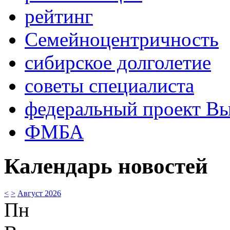
рейтинг
Семейноцентричность
сибирское долголетие
советы специалиста
федеральный проект В
ФМБА
Календарь новостей
<
>
Август 2026
Пн