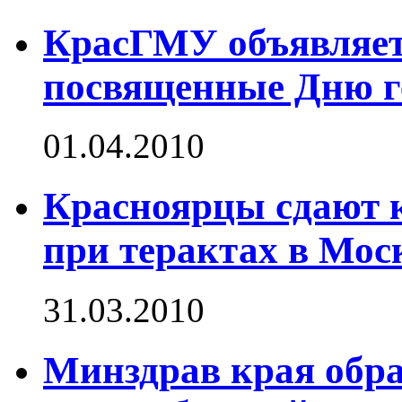
КрасГМУ объявляет
посвященные Дню г
01.04.2010
Красноярцы сдают 
при терактах в Мос
31.03.2010
Минздрав края обр