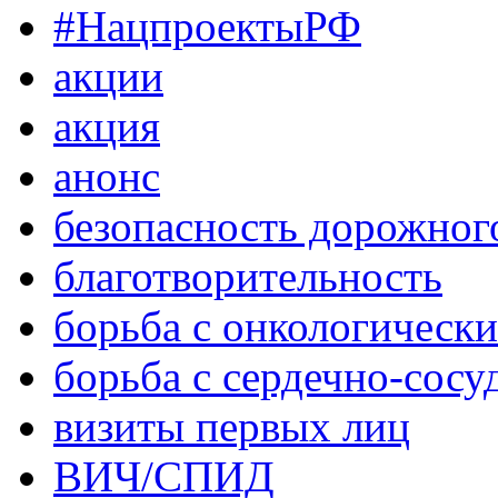
#НацпроектыРФ
акции
акция
анонс
безопасность дорожног
благотворительность
борьба с онкологическ
борьба с сердечно-сос
визиты первых лиц
ВИЧ/СПИД