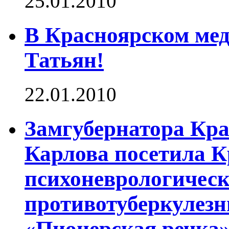
25.01.2010
В Красноярском мед
Татьян!
22.01.2010
Замгубернатора Кра
Карлова посетила К
психоневрологическ
противотуберкулез
«Пионерская речка