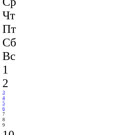
Ср
Чт
Пт
Сб
Вс
1
2
3
4
5
6
7
8
9
10