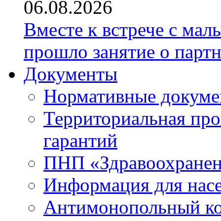
06.08.2026
Вместе к встрече с ма
прошло занятие о парт
Документы
Нормативные докум
Территориальная про
гарантий
ПНП «Здравоохране
Информация для нас
Антимонопольный к