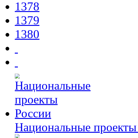
1378
1379
1380
Национальные проекты