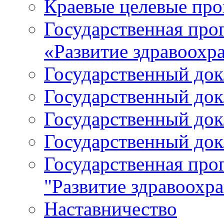
Краевые целевые пр
Государственная про
«Развитие здравоохр
Государственный докл
Государственный докл
Государственный докл
Государственный докл
Государственная про
"Развитие здравоохр
Наставничество