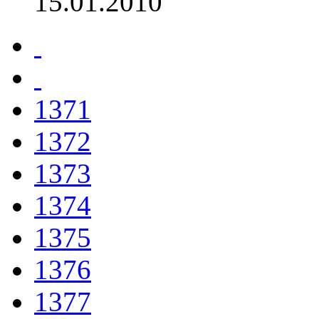
15.01.2010
1371
1372
1373
1374
1375
1376
1377