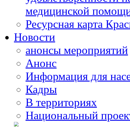
медицинской помощи
Ресурсная карта Крас
Новости
анонсы мероприятий
Анонс
Информация для нас
Кадры
В территориях
Национальный проек