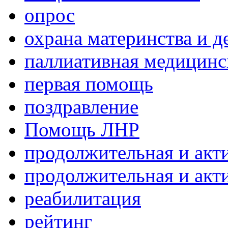
опрос
охрана материнства и д
паллиативная медицин
первая помощь
поздравление
Помощь ЛНР
продолжительная и акт
продолжительная и акт
реабилитация
рейтинг