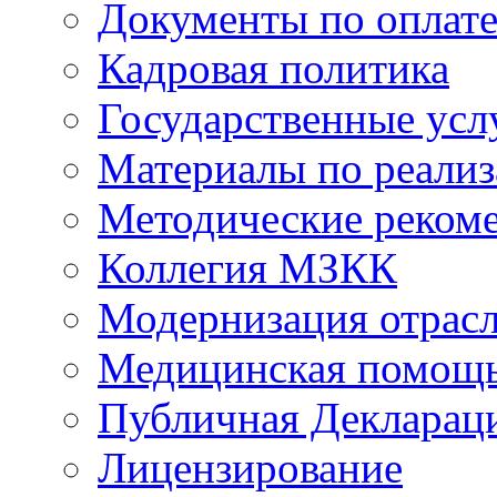
Документы по оплате
Кадровая политика
Государственные усл
Материалы по реали
Методические реком
Коллегия МЗКК
Модернизация отрасл
Медицинская помощ
Публичная Деклараци
Лицензирование