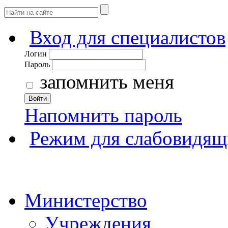
Вход для специалистов
Логин
Пароль
запомнить меня
Войти
Напомнить пароль
Режим для слабовидящ
Министерство
Учреждения