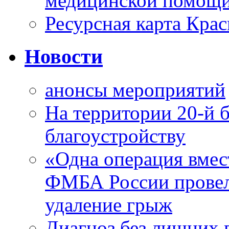
медицинской помощи
Ресурсная карта Крас
Новости
анонсы мероприятий
На территории 20-й 
благоустройству
«Одна операция вме
ФМБА России провел
удаление грыж
Диагноз без лишних п