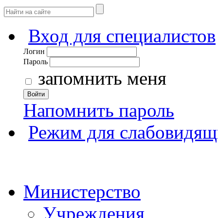
Вход для специалистов
Логин
Пароль
запомнить меня
Войти
Напомнить пароль
Режим для слабовидящ
Министерство
Учреждения