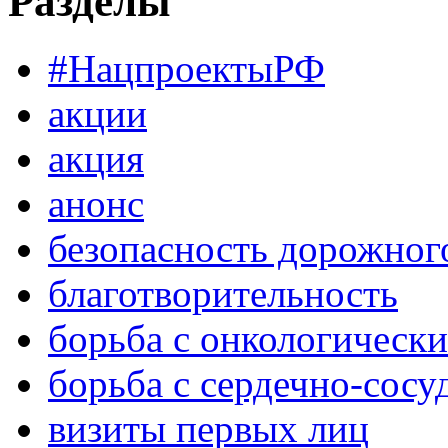
Разделы
#НацпроектыРФ
акции
акция
анонс
безопасность дорожног
благотворительность
борьба с онкологическ
борьба с сердечно-сос
визиты первых лиц