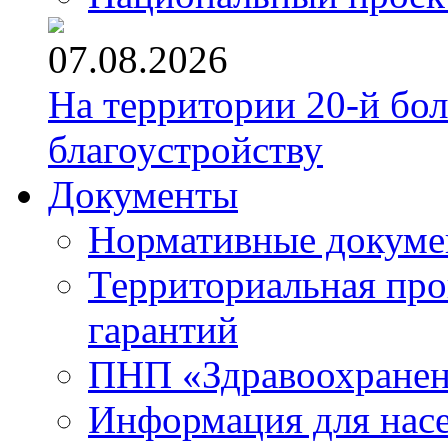
07.08.2026
На территории 20-й бо
благоустройству
Документы
Нормативные докум
Территориальная про
гарантий
ПНП «Здравоохране
Информация для нас