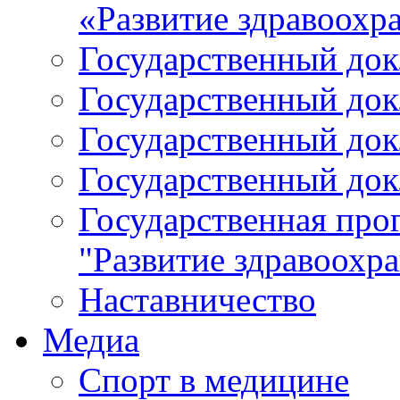
«Развитие здравоохр
Государственный докл
Государственный докл
Государственный докл
Государственный докл
Государственная про
"Развитие здравоохр
Наставничество
Медиа
Спорт в медицине