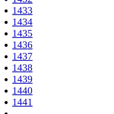
1433
1434
1435
1436
1437
1438
1439
1440
1441