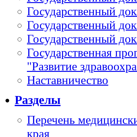
Государственный докл
Государственный докл
Государственный докл
Государственная про
"Развитие здравоохр
Наставничество
Разделы
Перечень медицински
края