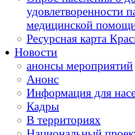
удовлетворенности п
медицинской помощи
Ресурсная карта Крас
Новости
анонсы мероприятий
Анонс
Информация для нас
Кадры
В территориях
Национальный проек