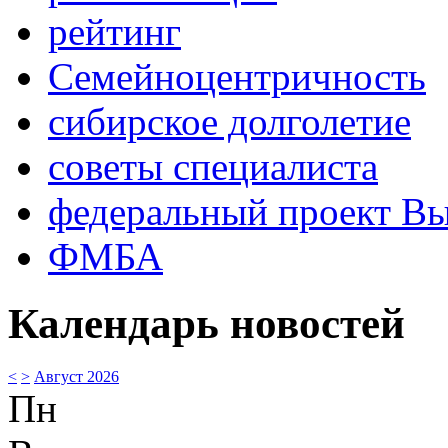
рейтинг
Семейноцентричность
сибирское долголетие
советы специалиста
федеральный проект В
ФМБА
Календарь новостей
<
>
Август 2026
Пн