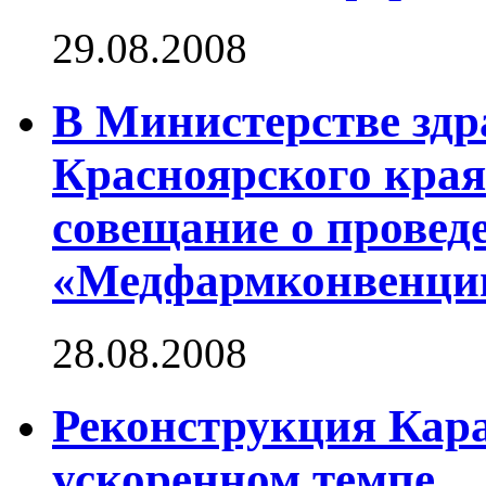
29.08.2008
В Министерстве зд
Красноярского края
совещание о провед
«Медфармконвенции
28.08.2008
Реконструкция Кара
ускоренном темпе