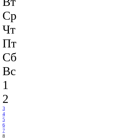
Вт
Ср
Чт
Пт
Сб
Вс
1
2
3
4
5
6
7
8