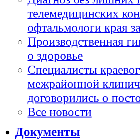
телемедицинских кон
офтальмологи края за
Производственная г
о здоровье
Специалисты краевог
межрайонной клинич
договорились о пост
Все новости
Документы