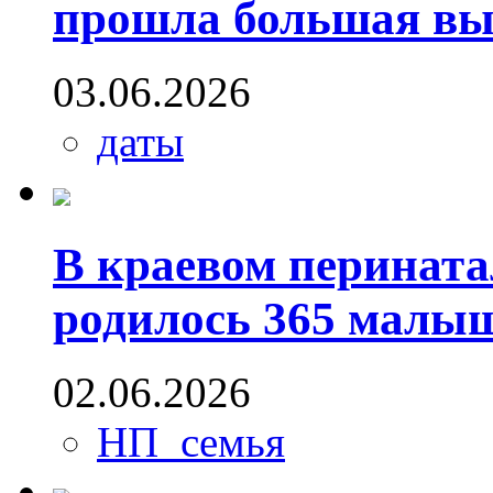
прошла большая вы
03.06.2026
даты
В краевом перината
родилось 365 малы
02.06.2026
НП_семья