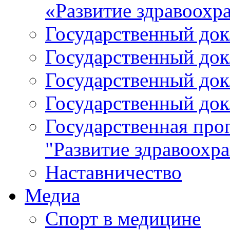
«Развитие здравоохр
Государственный докл
Государственный докл
Государственный докл
Государственный докл
Государственная про
"Развитие здравоохр
Наставничество
Медиа
Спорт в медицине