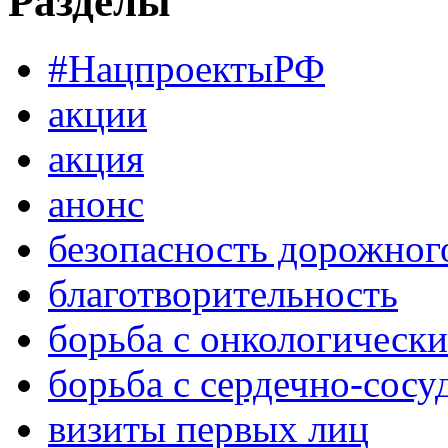
Разделы
#НацпроектыРФ
акции
акция
анонс
безопасность дорожног
благотворительность
борьба с онкологическ
борьба с сердечно-сос
визиты первых лиц