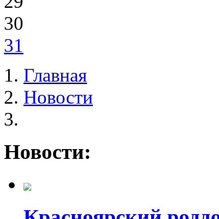
29
30
31
Главная
Новости
Новости:
Красноярский родд