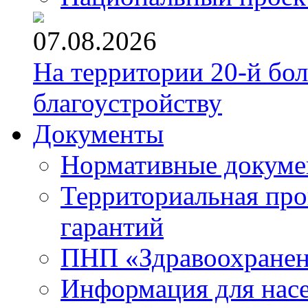
07.08.2026
На территории 20-й бо
благоустройству
Документы
Нормативные докум
Территориальная про
гарантий
ПНП «Здравоохране
Информация для нас