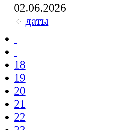
02.06.2026
даты
18
19
20
21
22
23