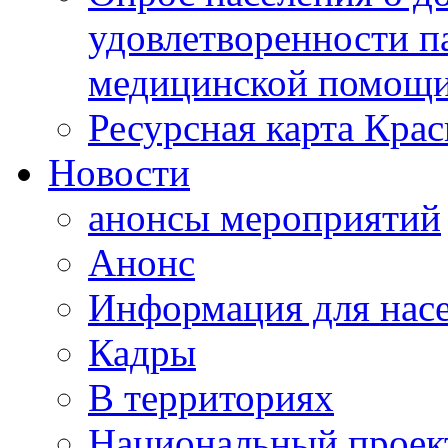
удовлетворенности п
медицинской помощи
Ресурсная карта Крас
Новости
анонсы мероприятий
Анонс
Информация для нас
Кадры
В территориях
Национальный проек