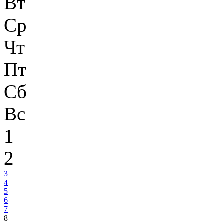
Вт
Ср
Чт
Пт
Сб
Вс
1
2
3
4
5
6
7
8