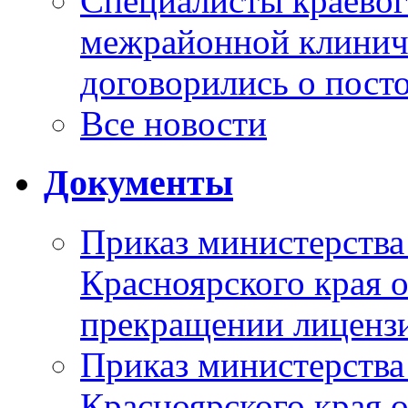
Специалисты краевог
межрайонной клинич
договорились о пост
Все новости
Документы
Приказ министерства
Красноярского края 
прекращении лиценз
Приказ министерства
Красноярского края 