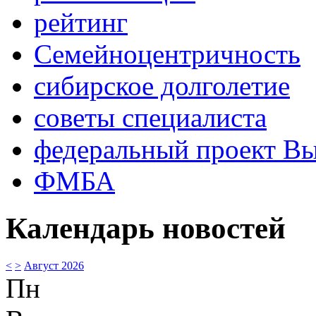
рейтинг
Семейноцентричность
сибирское долголетие
советы специалиста
федеральный проект В
ФМБА
Календарь новостей
<
>
Август 2026
Пн