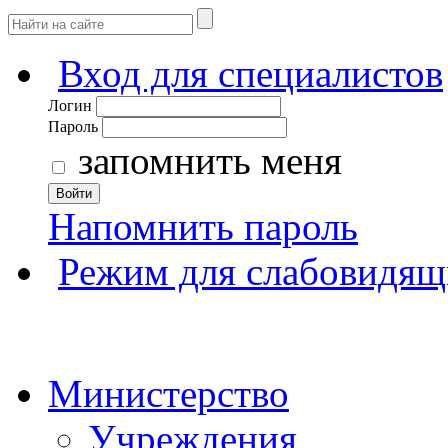
Вход для специалистов
Логин
Пароль
запомнить меня
Войти
Напомнить пароль
Режим для слабовидящ
Министерство
Учреждения