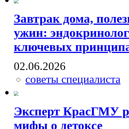
Завтрак дома, поле
ужин: эндокринолог
ключевых принципа
02.06.2026
советы специалиста
Эксперт КрасГМУ р
мифы о детоксе