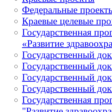
Федеральные проект
Краевые целевые пр
Государственная про
«Развитие здравоохр
Государственный докл
Государственный докл
Государственный докл
Государственный докл
Государственная про
"Развитие здравоохр