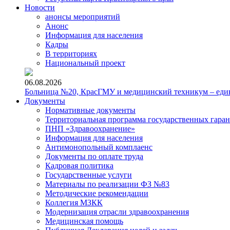
Новости
анонсы мероприятий
Анонс
Информация для населения
Кадры
В территориях
Национальный проект
06.08.2026
Больница №20, КрасГМУ и медицинский техникум – един
Документы
Нормативные документы
Территориальная программа государственных гара
ПНП «Здравоохранение»
Информация для населения
Антимонопольный комплаенс
Документы по оплате труда
Кадровая политика
Государственные услуги
Материалы по реализации ФЗ №83
Методические рекомендации
Коллегия МЗКК
Модернизация отрасли здравоохранения
Медицинская помощь