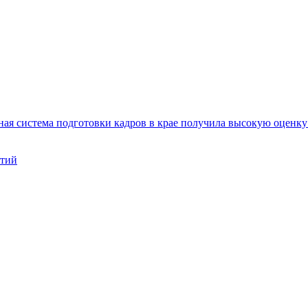
ая система подготовки кадров в крае получила высокую оценк
нтий