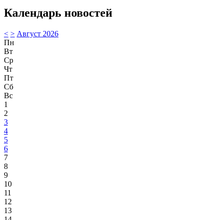
Календарь новостей
<
>
Август 2026
Пн
Вт
Ср
Чт
Пт
Сб
Вс
1
2
3
4
5
6
7
8
9
10
11
12
13
14