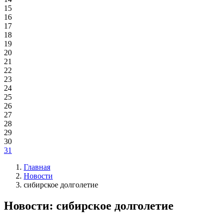
15
16
17
18
19
20
21
22
23
24
25
26
27
28
29
30
31
Главная
Новости
сибирское долголетие
Новости: сибирское долголетие