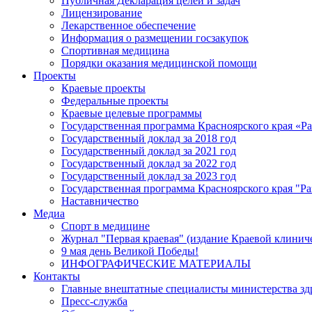
Публичная Декларация целей и задач
Лицензирование
Лекарственное обеспечение
Информация о размещении госзакупок
Спортивная медицина
Порядки оказания медицинской помощи
Проекты
Краевые проекты
Федеральные проекты
Краевые целевые программы
Государственная программа Красноярского края «Р
Государственный доклад за 2018 год
Государственный доклад за 2021 год
Государственный доклад за 2022 год
Государственный доклад за 2023 год
Государственная программа Красноярского края "Ра
Наставничество
Медиа
Спорт в медицине
Журнал "Первая краевая" (издание Краевой клинич
9 мая день Великой Победы!
ИНФОГРАФИЧЕСКИЕ МАТЕРИАЛЫ
Контакты
Главные внештатные специалисты министерства зд
Пресс-служба