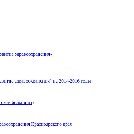
азвитие здравоохранения»
звитие здравоохранения" на 2014-2016 годы
еской больницы)
равоохранения Красноярского края