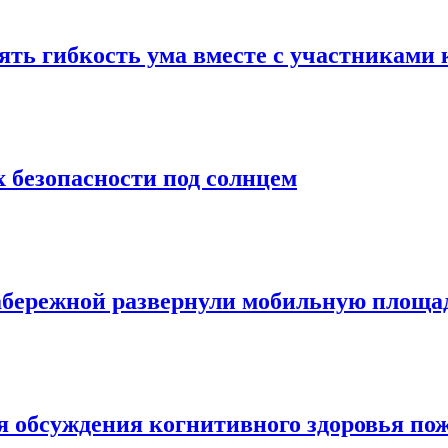
ять гибкость ума вместе с участниками 
х безопасности под солнцем
набережной развернули мобильную площа
ля обсуждения когнитивного здоровья п