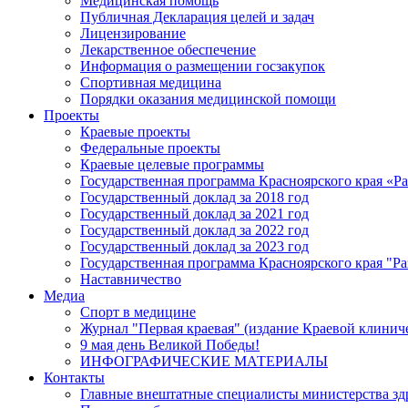
Медицинская помощь
Публичная Декларация целей и задач
Лицензирование
Лекарственное обеспечение
Информация о размещении госзакупок
Спортивная медицина
Порядки оказания медицинской помощи
Проекты
Краевые проекты
Федеральные проекты
Краевые целевые программы
Государственная программа Красноярского края «Р
Государственный доклад за 2018 год
Государственный доклад за 2021 год
Государственный доклад за 2022 год
Государственный доклад за 2023 год
Государственная программа Красноярского края "Ра
Наставничество
Медиа
Спорт в медицине
Журнал "Первая краевая" (издание Краевой клинич
9 мая день Великой Победы!
ИНФОГРАФИЧЕСКИЕ МАТЕРИАЛЫ
Контакты
Главные внештатные специалисты министерства зд