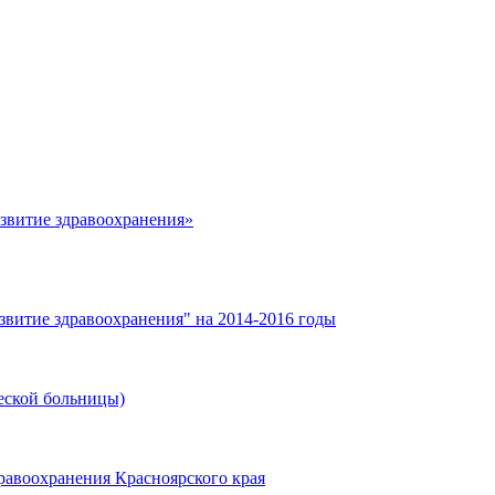
азвитие здравоохранения»
звитие здравоохранения" на 2014-2016 годы
еской больницы)
равоохранения Красноярского края