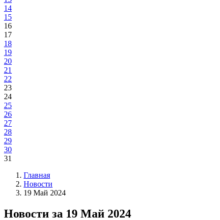
14
15
16
17
18
19
20
21
22
23
24
25
26
27
28
29
30
31
Главная
Новости
19 Май 2024
Новости за 19 Май 2024