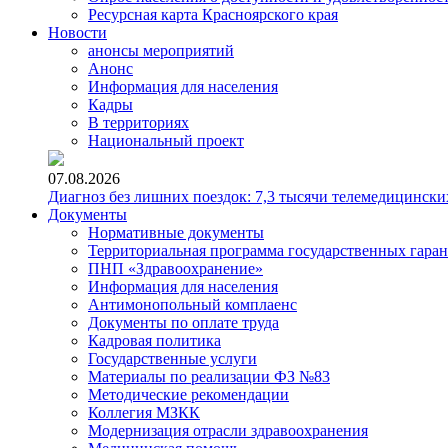
Ресурсная карта Красноярского края
Новости
анонсы мероприятий
Анонс
Информация для населения
Кадры
В территориях
Национальный проект
07.08.2026
Диагноз без лишних поездок: 7,3 тысячи телемедицински
Документы
Нормативные документы
Территориальная программа государственных гара
ПНП «Здравоохранение»
Информация для населения
Антимонопольный комплаенс
Документы по оплате труда
Кадровая политика
Государственные услуги
Материалы по реализации ФЗ №83
Методические рекомендации
Коллегия МЗКК
Модернизация отрасли здравоохранения