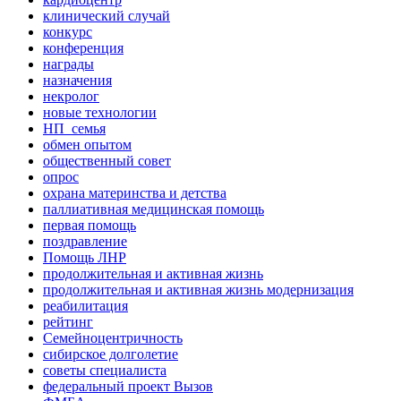
клинический случай
конкурс
конференция
награды
назначения
некролог
новые технологии
НП_семья
обмен опытом
общественный совет
опрос
охрана материнства и детства
паллиативная медицинская помощь
первая помощь
поздравление
Помощь ЛНР
продолжительная и активная жизнь
продолжительная и активная жизнь модернизация
реабилитация
рейтинг
Семейноцентричность
сибирское долголетие
советы специалиста
федеральный проект Вызов