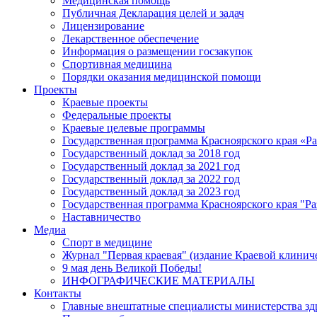
Медицинская помощь
Публичная Декларация целей и задач
Лицензирование
Лекарственное обеспечение
Информация о размещении госзакупок
Спортивная медицина
Порядки оказания медицинской помощи
Проекты
Краевые проекты
Федеральные проекты
Краевые целевые программы
Государственная программа Красноярского края «Р
Государственный доклад за 2018 год
Государственный доклад за 2021 год
Государственный доклад за 2022 год
Государственный доклад за 2023 год
Государственная программа Красноярского края "Ра
Наставничество
Медиа
Спорт в медицине
Журнал "Первая краевая" (издание Краевой клинич
9 мая день Великой Победы!
ИНФОГРАФИЧЕСКИЕ МАТЕРИАЛЫ
Контакты
Главные внештатные специалисты министерства зд