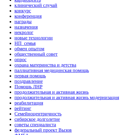
клинический случай
конкурс
конференция
награды
назначения
некролог
новые технологии
НП_семья
обмен опытом
общественный совет
опрос
охрана материнства и детства
паллиативная медицинская помощь
первая помощь
поздравление
Помощь ЛНР
продолжительная и активная жизнь
продолжительная и активная жизнь модернизация
реабилитация
рейтинг
Семейноцентричность
сибирское долголетие
советы специалиста
федеральный проект Вызов