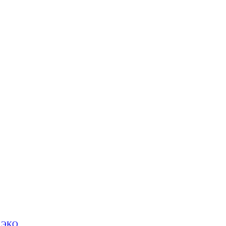
м ЭКО