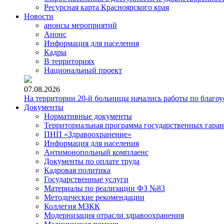
Ресурсная карта Красноярского края
Новости
анонсы мероприятий
Анонс
Информация для населения
Кадры
В территориях
Национальный проект
07.08.2026
На территории 20-й больницы начались работы по благоу
Документы
Нормативные документы
Территориальная программа государственных гара
ПНП «Здравоохранение»
Информация для населения
Антимонопольный комплаенс
Документы по оплате труда
Кадровая политика
Государственные услуги
Материалы по реализации ФЗ №83
Методические рекомендации
Коллегия МЗКК
Модернизация отрасли здравоохранения