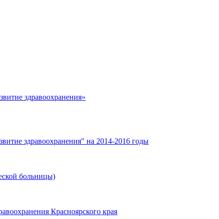
азвитие здравоохранения»
звитие здравоохранения" на 2014-2016 годы
еской больницы)
равоохранения Красноярского края