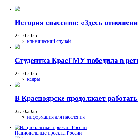
История спасения: «Здесь отношени
22.10.2025
клинический случай
Студентка КрасГМУ победила в рег
22.10.2025
кадры
В Красноярске продолжает работат
22.10.2025
информация для населения
Национальные проекты России