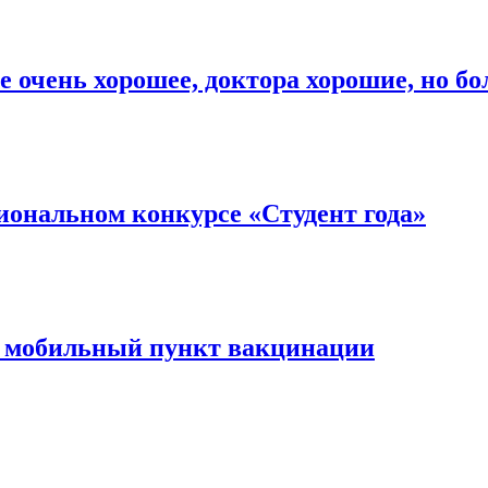
е очень хорошее, доктора хорошие, но б
иональном конкурсе «Студент года»
ь мобильный пункт вакцинации