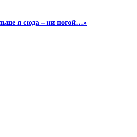
ольше я сюда – ни ногой…»