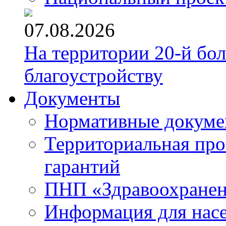
07.08.2026
На территории 20-й бо
благоустройству
Документы
Нормативные докум
Территориальная про
гарантий
ПНП «Здравоохране
Информация для нас