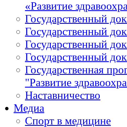
«Развитие здравоохр
Государственный докл
Государственный докл
Государственный докл
Государственный докл
Государственная про
"Развитие здравоохр
Наставничество
Медиа
Спорт в медицине