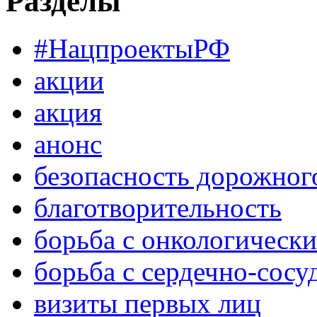
Разделы
#НацпроектыРФ
акции
акция
анонс
безопасность дорожног
благотворительность
борьба с онкологическ
борьба с сердечно-сос
визиты первых лиц