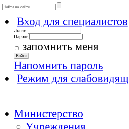
Вход для специалистов
Логин
Пароль
запомнить меня
Войти
Напомнить пароль
Режим для слабовидящ
Министерство
Учреждения