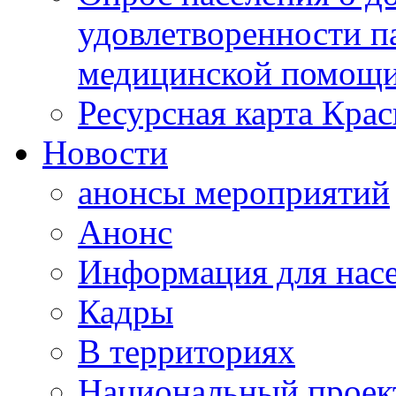
удовлетворенности п
медицинской помощи
Ресурсная карта Крас
Новости
анонсы мероприятий
Анонс
Информация для нас
Кадры
В территориях
Национальный проек