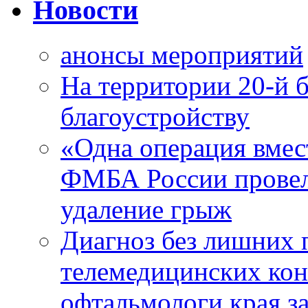
Новости
анонсы мероприятий
На территории 20-й 
благоустройству
«Одна операция вме
ФМБА России провел
удаление грыж
Диагноз без лишних п
телемедицинских кон
офтальмологи края за