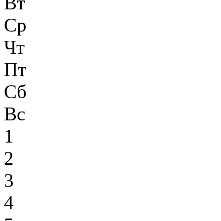
Вт
Ср
Чт
Пт
Сб
Вс
1
2
3
4