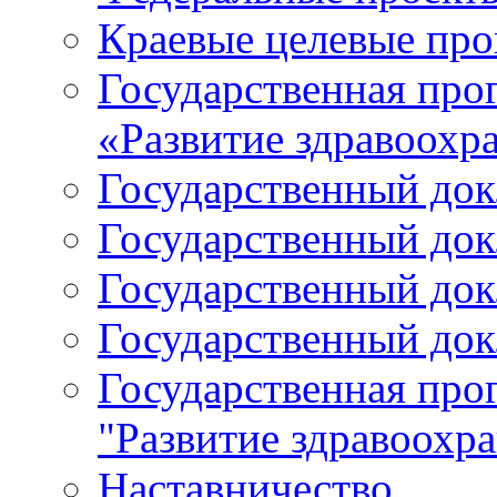
Краевые целевые пр
Государственная про
«Развитие здравоохр
Государственный докл
Государственный докл
Государственный докл
Государственный докл
Государственная про
"Развитие здравоохр
Наставничество