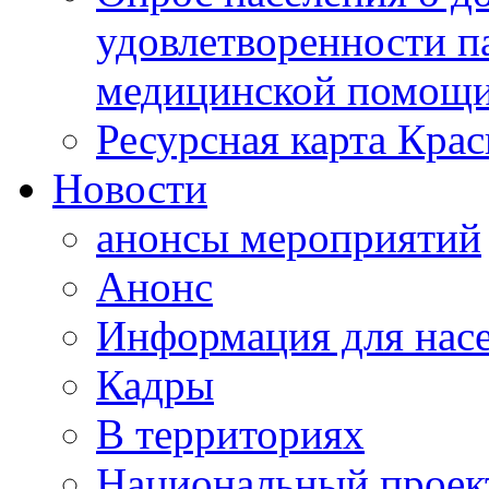
удовлетворенности п
медицинской помощи
Ресурсная карта Крас
Новости
анонсы мероприятий
Анонс
Информация для нас
Кадры
В территориях
Национальный проек