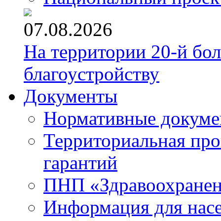
07.08.2026
На территории 20-й бо
благоустройству
Документы
Нормативные докум
Территориальная про
гарантий
ПНП «Здравоохране
Информация для нас