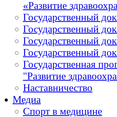
«Развитие здравоохр
Государственный докл
Государственный докл
Государственный докл
Государственный докл
Государственная про
"Развитие здравоохр
Наставничество
Медиа
Спорт в медицине