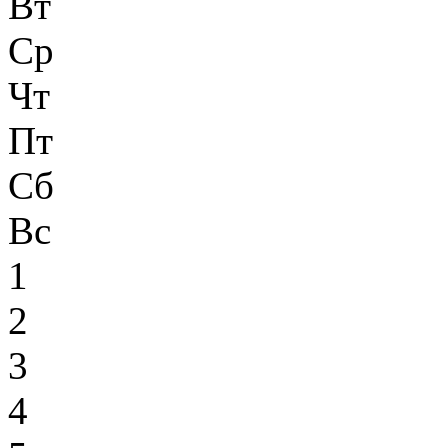
Вт
Ср
Чт
Пт
Сб
Вс
1
2
3
4