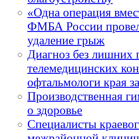
«Одна операция вме
ФМБА России провел
удаление грыж
Диагноз без лишних п
телемедицинских кон
офтальмологи края за
Производственная г
о здоровье
Специалисты краевог
межрайонной клинич