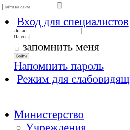
Вход для специалистов
Логин
Пароль
запомнить меня
Войти
Напомнить пароль
Режим для слабовидящ
Министерство
Учреждения