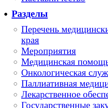
Разделы
Перечень медицински
края
Мероприятия
Медицинская помощ
Онкологическая служ
Паллиативная медиц
Лекарственное обесп
Государственные зак