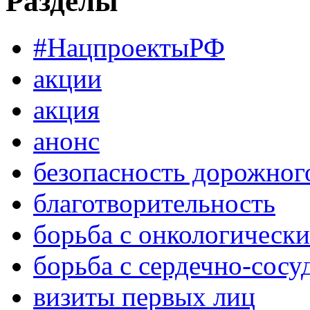
Разделы
#НацпроектыРФ
акции
акция
анонс
безопасность дорожног
благотворительность
борьба с онкологическ
борьба с сердечно-сос
визиты первых лиц