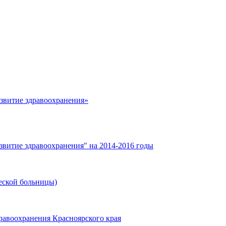
азвитие здравоохранения»
звитие здравоохранения" на 2014-2016 годы
еской больницы)
равоохранения Красноярского края