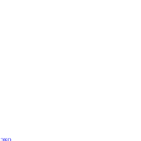
м ЭКО