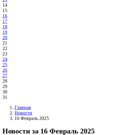
14
15
16
17
18
19
20
21
22
23
24
25
26
27
28
29
30
31
Главная
Новости
16 Февраль 2025
Новости за 16 Февраль 2025