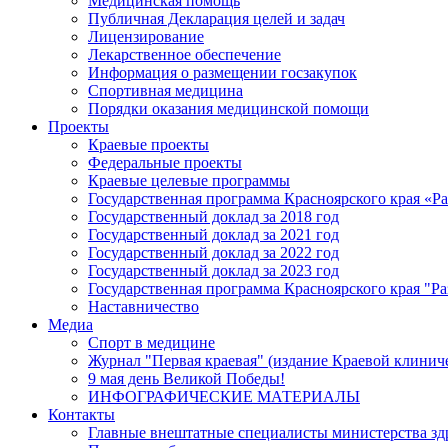
Медицинская помощь
Публичная Декларация целей и задач
Лицензирование
Лекарственное обеспечение
Информация о размещении госзакупок
Спортивная медицина
Порядки оказания медицинской помощи
Проекты
Краевые проекты
Федеральные проекты
Краевые целевые программы
Государственная программа Красноярского края «Р
Государственный доклад за 2018 год
Государственный доклад за 2021 год
Государственный доклад за 2022 год
Государственный доклад за 2023 год
Государственная программа Красноярского края "Ра
Наставничество
Медиа
Спорт в медицине
Журнал "Первая краевая" (издание Краевой клинич
9 мая день Великой Победы!
ИНФОГРАФИЧЕСКИЕ МАТЕРИАЛЫ
Контакты
Главные внештатные специалисты министерства зд