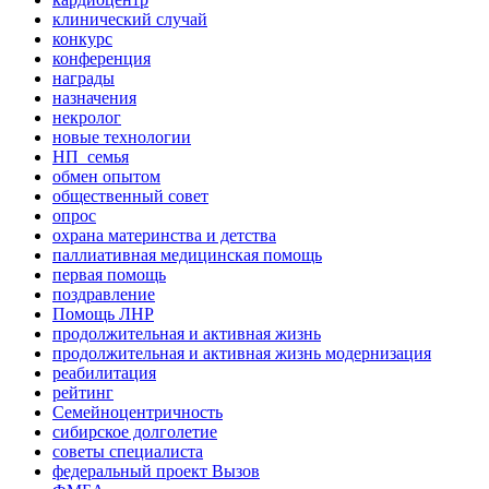
клинический случай
конкурс
конференция
награды
назначения
некролог
новые технологии
НП_семья
обмен опытом
общественный совет
опрос
охрана материнства и детства
паллиативная медицинская помощь
первая помощь
поздравление
Помощь ЛНР
продолжительная и активная жизнь
продолжительная и активная жизнь модернизация
реабилитация
рейтинг
Семейноцентричность
сибирское долголетие
советы специалиста
федеральный проект Вызов