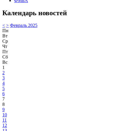
ФМБА
Календарь новостей
<
>
Февраль 2025
Пн
Вт
Ср
Чт
Пт
Сб
Вс
1
2
3
4
5
6
7
8
9
10
11
12
13