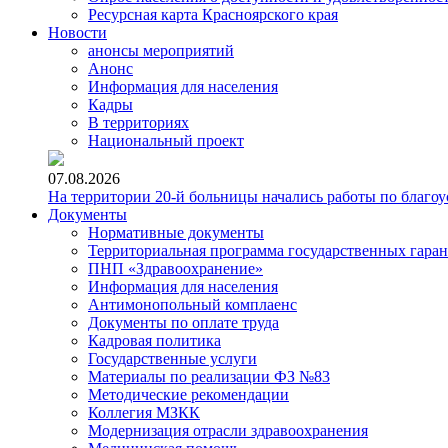
Ресурсная карта Красноярского края
Новости
анонсы мероприятий
Анонс
Информация для населения
Кадры
В территориях
Национальный проект
07.08.2026
На территории 20-й больницы начались работы по благоу
Документы
Нормативные документы
Территориальная программа государственных гара
ПНП «Здравоохранение»
Информация для населения
Антимонопольный комплаенс
Документы по оплате труда
Кадровая политика
Государственные услуги
Материалы по реализации ФЗ №83
Методические рекомендации
Коллегия МЗКК
Модернизация отрасли здравоохранения