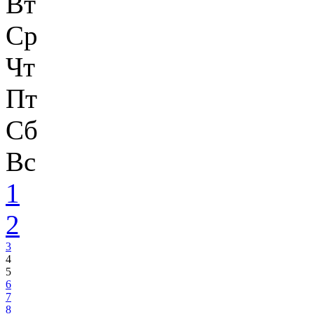
Вт
Ср
Чт
Пт
Сб
Вс
1
2
3
4
5
6
7
8