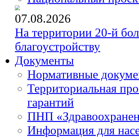
07.08.2026
На территории 20-й бо
благоустройству
Документы
Нормативные докум
Территориальная про
гарантий
ПНП «Здравоохране
Информация для нас