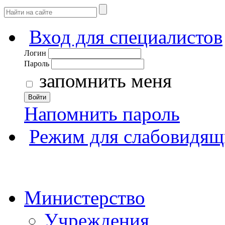
Вход для специалистов
Логин
Пароль
запомнить меня
Войти
Напомнить пароль
Режим для слабовидящ
Министерство
Учреждения