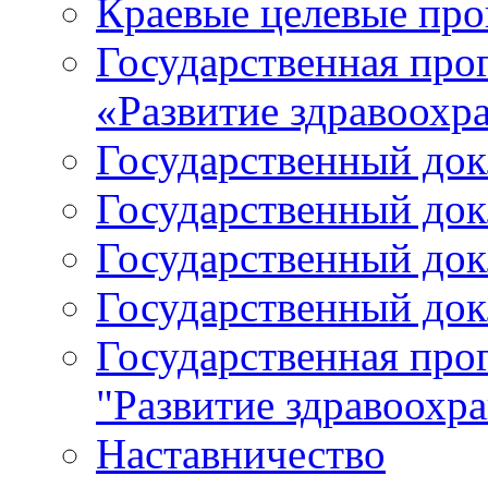
Краевые целевые пр
Государственная про
«Развитие здравоохр
Государственный докл
Государственный докл
Государственный докл
Государственный докл
Государственная про
"Развитие здравоохр
Наставничество