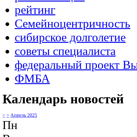
рейтинг
Семейноцентричность
сибирское долголетие
советы специалиста
федеральный проект В
ФМБА
Календарь новостей
<
>
Апрель 2025
Пн