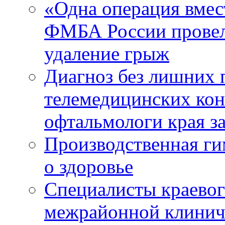
«Одна операция вме
ФМБА России провел
удаление грыж
Диагноз без лишних п
телемедицинских кон
офтальмологи края за
Производственная г
о здоровье
Специалисты краевог
межрайонной клинич