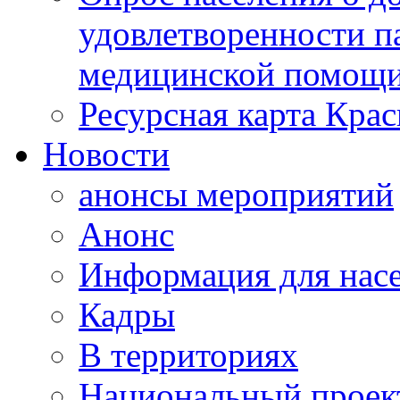
удовлетворенности п
медицинской помощи
Ресурсная карта Крас
Новости
анонсы мероприятий
Анонс
Информация для нас
Кадры
В территориях
Национальный проек