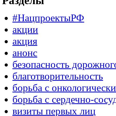
Разделы
#НацпроектыРФ
акции
акция
анонс
безопасность дорожног
благотворительность
борьба с онкологическ
борьба с сердечно-сос
визиты первых лиц