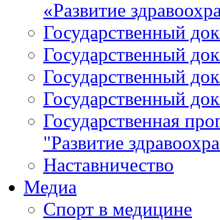
«Развитие здравоохр
Государственный докл
Государственный докл
Государственный докл
Государственный докл
Государственная про
"Развитие здравоохр
Наставничество
Медиа
Спорт в медицине