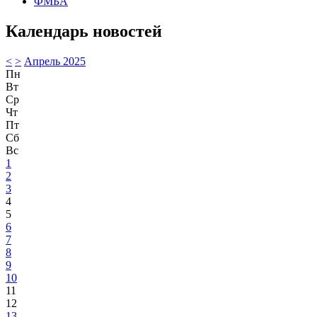
ФМБА
Календарь новостей
<
>
Апрель 2025
Пн
Вт
Ср
Чт
Пт
Сб
Вс
1
2
3
4
5
6
7
8
9
10
11
12
13