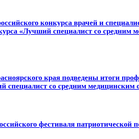
российского конкурса врачей и специал
нкурса «Лучший специалист со средним
расноярского края подведены итоги пр
ий специалист со средним медицинским 
ссийского фестиваля патриотической п