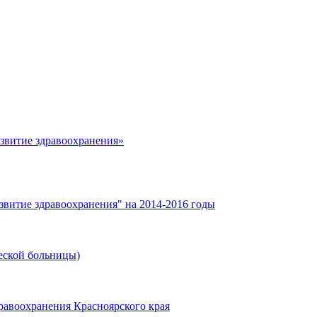
азвитие здравоохранения»
звитие здравоохранения" на 2014-2016 годы
еской больницы)
равоохранения Красноярского края