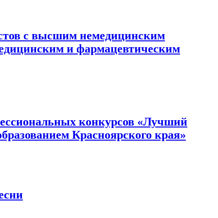
истов с высшим немедицинским
 медицинским и фармацевтическим
офессиональных конкурсов «Лучший
образованием Красноярского края»
есни