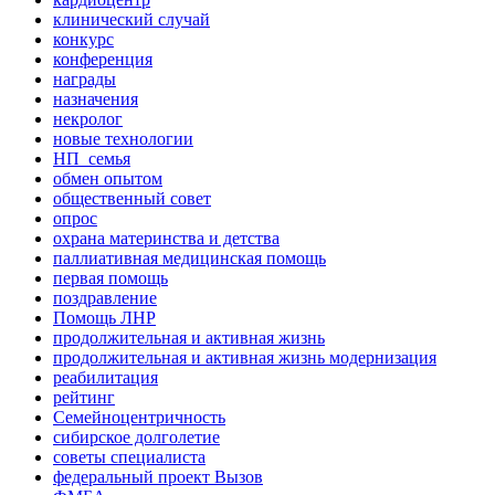
клинический случай
конкурс
конференция
награды
назначения
некролог
новые технологии
НП_семья
обмен опытом
общественный совет
опрос
охрана материнства и детства
паллиативная медицинская помощь
первая помощь
поздравление
Помощь ЛНР
продолжительная и активная жизнь
продолжительная и активная жизнь модернизация
реабилитация
рейтинг
Семейноцентричность
сибирское долголетие
советы специалиста
федеральный проект Вызов