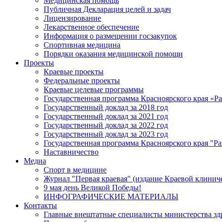
Медицинская помощь
Публичная Декларация целей и задач
Лицензирование
Лекарственное обеспечение
Информация о размещении госзакупок
Спортивная медицина
Порядки оказания медицинской помощи
Проекты
Краевые проекты
Федеральные проекты
Краевые целевые программы
Государственная программа Красноярского края «Р
Государственный доклад за 2018 год
Государственный доклад за 2021 год
Государственный доклад за 2022 год
Государственный доклад за 2023 год
Государственная программа Красноярского края "Ра
Наставничество
Медиа
Спорт в медицине
Журнал "Первая краевая" (издание Краевой клинич
9 мая день Великой Победы!
ИНФОГРАФИЧЕСКИЕ МАТЕРИАЛЫ
Контакты
Главные внештатные специалисты министерства зд