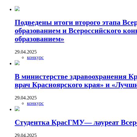
Подведены итоги второго этапа Все
образованием и Всероссийского ко
образованием»
29.04.2025
конкурс
В министерстве здравоохранения К
врач Красноярского края» и «Лучш
29.04.2025
конкурс
Студентка КрасГМУ— лауреат Всеро
29.04.2025