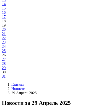
14
15
16
17
18
19
20
21
22
23
24
25
26
27
28
29
30
31
Главная
Новости
29 Апрель 2025
Новости за 29 Апрель 2025