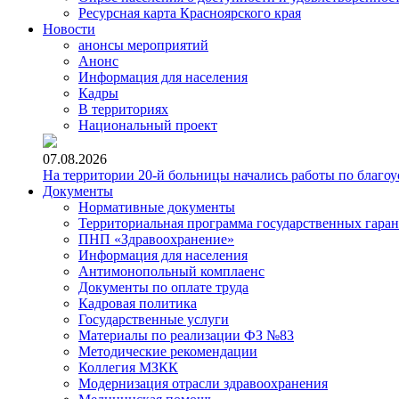
Ресурсная карта Красноярского края
Новости
анонсы мероприятий
Анонс
Информация для населения
Кадры
В территориях
Национальный проект
07.08.2026
На территории 20-й больницы начались работы по благоу
Документы
Нормативные документы
Территориальная программа государственных гара
ПНП «Здравоохранение»
Информация для населения
Антимонопольный комплаенс
Документы по оплате труда
Кадровая политика
Государственные услуги
Материалы по реализации ФЗ №83
Методические рекомендации
Коллегия МЗКК
Модернизация отрасли здравоохранения