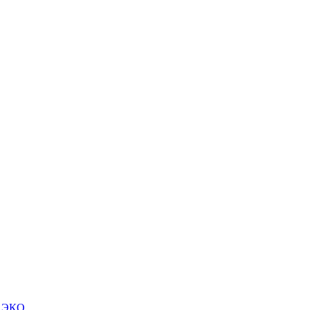
м ЭКО