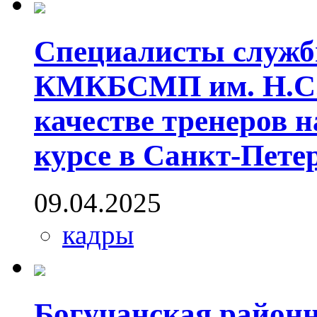
Специалисты служб
КМКБСМП им. Н.С.
качестве тренеров 
курсе в Санкт-Пете
09.04.2025
кадры
Богучанская район