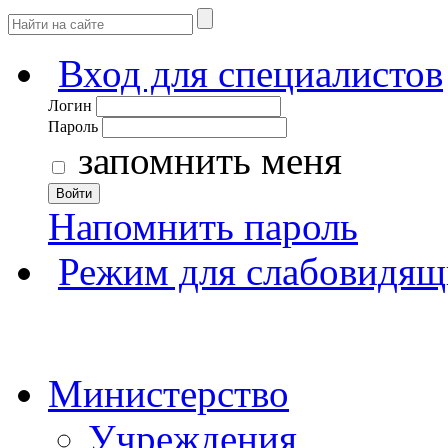
Вход для специалистов
Логин
Пароль
запомнить меня
Войти
Напомнить пароль
Режим для слабовидящ
Министерство
Учреждения