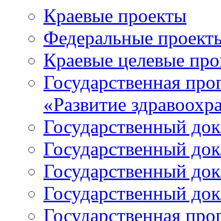
Краевые проекты
Федеральные проект
Краевые целевые пр
Государственная про
«Развитие здравоохр
Государственный докл
Государственный докл
Государственный докл
Государственный докл
Государственная про