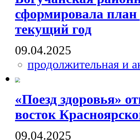
сформировала план 
текущий год
09.04.2025
продолжительная и а
«Поезд здоровья» от
восток Красноярско
09.04.2025