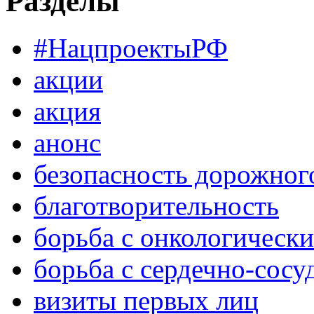
Разделы
#НацпроектыРФ
акции
акция
анонс
безопасность дорожног
благотворительность
борьба с онкологическ
борьба с сердечно-сос
визиты первых лиц