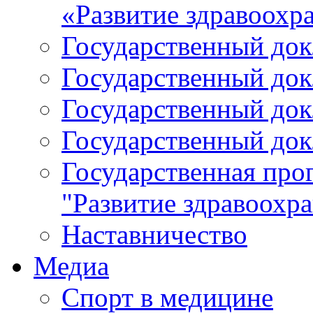
«Развитие здравоохр
Государственный докл
Государственный докл
Государственный докл
Государственный докл
Государственная про
"Развитие здравоохр
Наставничество
Медиа
Спорт в медицине