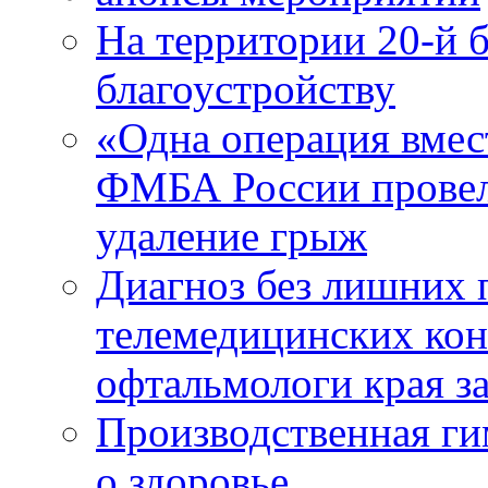
На территории 20-й 
благоустройству
«Одна операция вме
ФМБА России провел
удаление грыж
Диагноз без лишних п
телемедицинских кон
офтальмологи края за
Производственная г
о здоровье