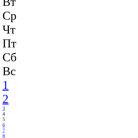
Вт
Ср
Чт
Пт
Сб
Вс
1
2
3
4
5
6
7
8