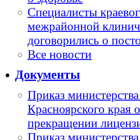
Специалисты краевог
межрайонной клинич
договорились о пост
Все новости
Документы
Приказ министерства
Красноярского края 
прекращении лиценз
Приказ министерства