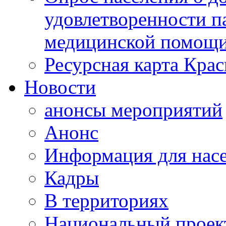
удовлетворенности п
медицинской помощи
Ресурсная карта Крас
Новости
анонсы мероприятий
Анонс
Информация для нас
Кадры
В территориях
Национальный проек