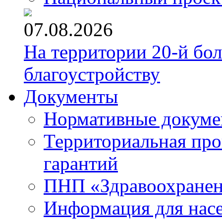
07.08.2026
На территории 20-й бо
благоустройству
Документы
Нормативные докум
Территориальная про
гарантий
ПНП «Здравоохране
Информация для нас