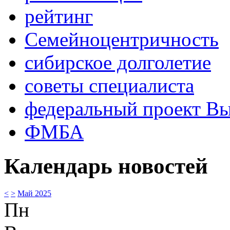
рейтинг
Семейноцентричность
сибирское долголетие
советы специалиста
федеральный проект В
ФМБА
Календарь новостей
<
>
Май 2025
Пн