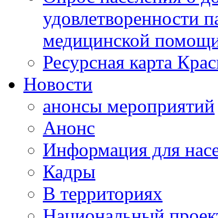
удовлетворенности п
медицинской помощи
Ресурсная карта Крас
Новости
анонсы мероприятий
Анонс
Информация для нас
Кадры
В территориях
Национальный проек