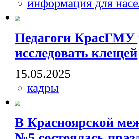
информация для насе
Педагоги КрасГМУ 
исследовать клещей
15.05.2025
кадры
В Красноярской ме
№5 состоялась праз