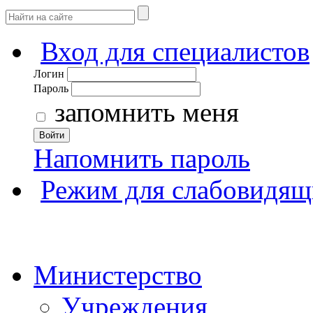
Вход для специалистов
Логин
Пароль
запомнить меня
Войти
Напомнить пароль
Режим для слабовидящ
Министерство
Учреждения