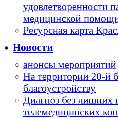
удовлетворенности п
медицинской помощи
Ресурсная карта Крас
Новости
анонсы мероприятий
На территории 20-й 
благоустройству
Диагноз без лишних п
телемедицинских кон