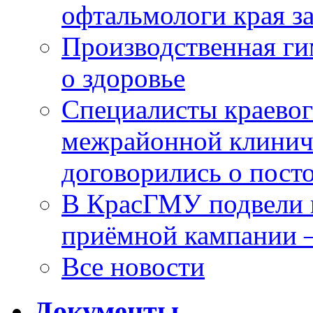
офтальмологи края за
Производственная г
о здоровье
Специалисты краевог
межрайонной клинич
договорились о пост
В КрасГМУ подвели 
приёмной кампании 
Все новости
Документы