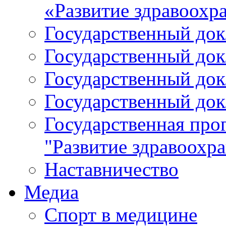
«Развитие здравоохр
Государственный докл
Государственный докл
Государственный докл
Государственный докл
Государственная про
"Развитие здравоохр
Наставничество
Медиа
Спорт в медицине