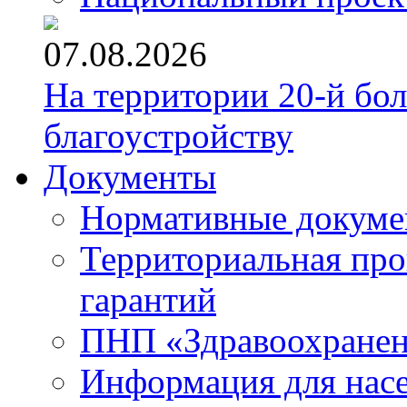
07.08.2026
На территории 20-й бо
благоустройству
Документы
Нормативные докум
Территориальная про
гарантий
ПНП «Здравоохране
Информация для нас