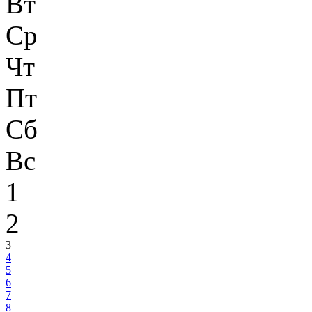
Вт
Ср
Чт
Пт
Сб
Вс
1
2
3
4
5
6
7
8