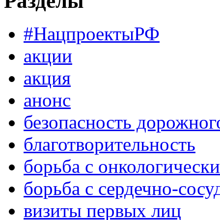
Разделы
#НацпроектыРФ
акции
акция
анонс
безопасность дорожног
благотворительность
борьба с онкологическ
борьба с сердечно-сос
визиты первых лиц