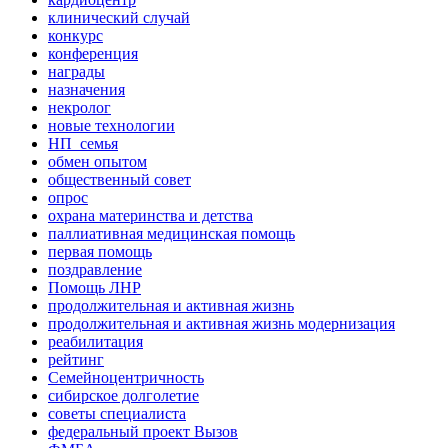
клинический случай
конкурс
конференция
награды
назначения
некролог
новые технологии
НП_семья
обмен опытом
общественный совет
опрос
охрана материнства и детства
паллиативная медицинская помощь
первая помощь
поздравление
Помощь ЛНР
продолжительная и активная жизнь
продолжительная и активная жизнь модернизация
реабилитация
рейтинг
Семейноцентричность
сибирское долголетие
советы специалиста
федеральный проект Вызов