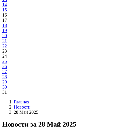
14
15
16
17
18
19
20
21
22
23
24
25
26
27
28
29
30
31
Главная
Новости
28 Май 2025
Новости за 28 Май 2025