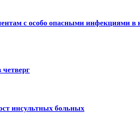
ентам с особо опасными инфекциями в 
в четверг
рост инсультных больных