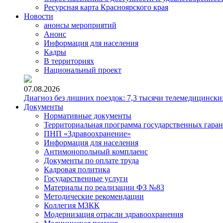
Ресурсная карта Красноярского края
Новости
анонсы мероприятий
Анонс
Информация для населения
Кадры
В территориях
Национальный проект
07.08.2026
Диагноз без лишних поездок: 7,3 тысячи телемедицински
Документы
Нормативные документы
Территориальная программа государственных гара
ПНП «Здравоохранение»
Информация для населения
Антимонопольный комплаенс
Документы по оплате труда
Кадровая политика
Государственные услуги
Материалы по реализации ФЗ №83
Методические рекомендации
Коллегия МЗКК
Модернизация отрасли здравоохранения