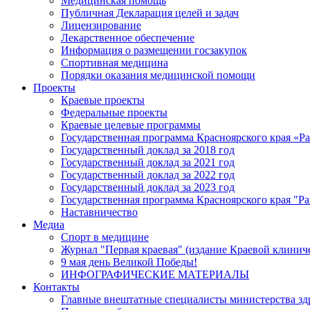
Медицинская помощь
Публичная Декларация целей и задач
Лицензирование
Лекарственное обеспечение
Информация о размещении госзакупок
Спортивная медицина
Порядки оказания медицинской помощи
Проекты
Краевые проекты
Федеральные проекты
Краевые целевые программы
Государственная программа Красноярского края «Р
Государственный доклад за 2018 год
Государственный доклад за 2021 год
Государственный доклад за 2022 год
Государственный доклад за 2023 год
Государственная программа Красноярского края "Ра
Наставничество
Медиа
Спорт в медицине
Журнал "Первая краевая" (издание Краевой клинич
9 мая день Великой Победы!
ИНФОГРАФИЧЕСКИЕ МАТЕРИАЛЫ
Контакты
Главные внештатные специалисты министерства зд