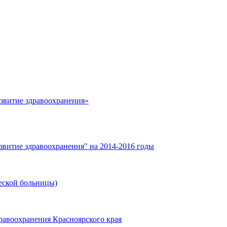
азвитие здравоохранения»
звитие здравоохранения" на 2014-2016 годы
еской больницы)
равоохранения Красноярского края