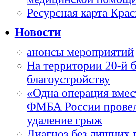
Ресурсная карта Крас
Новости
анонсы мероприятий
На территории 20-й 
благоустройству
«Одна операция вме
ФМБА России провел
удаление грыж
Диагноз без лишних п