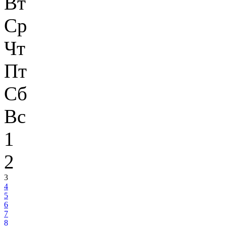
Вт
Ср
Чт
Пт
Сб
Вс
1
2
3
4
5
6
7
8