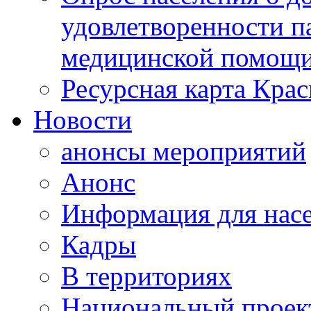
удовлетворенности п
медицинской помощи
Ресурсная карта Крас
Новости
анонсы мероприятий
Анонс
Информация для нас
Кадры
В территориях
Национальный проек