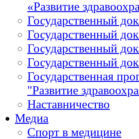
«Развитие здравоохр
Государственный докл
Государственный докл
Государственный докл
Государственный докл
Государственная про
"Развитие здравоохр
Наставничество
Медиа
Спорт в медицине