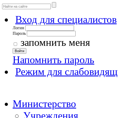
Вход для специалистов
Логин
Пароль
запомнить меня
Войти
Напомнить пароль
Режим для слабовидящ
Министерство
Учреждения