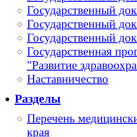
Государственный докл
Государственный докл
Государственный докл
Государственная про
"Развитие здравоохр
Наставничество
Разделы
Перечень медицински
края