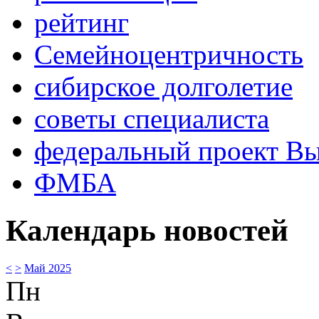
рейтинг
Семейноцентричность
сибирское долголетие
советы специалиста
федеральный проект В
ФМБА
Календарь новостей
<
>
Май 2025
Пн