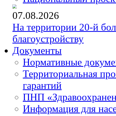
07.08.2026
На территории 20-й бо
благоустройству
Документы
Нормативные докум
Территориальная про
гарантий
ПНП «Здравоохране
Информация для нас