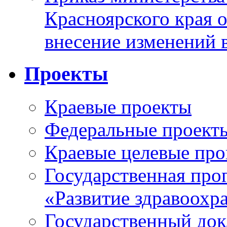
Красноярского края 
внесение изменений 
Проекты
Краевые проекты
Федеральные проект
Краевые целевые пр
Государственная про
«Развитие здравоохр
Государственный докл