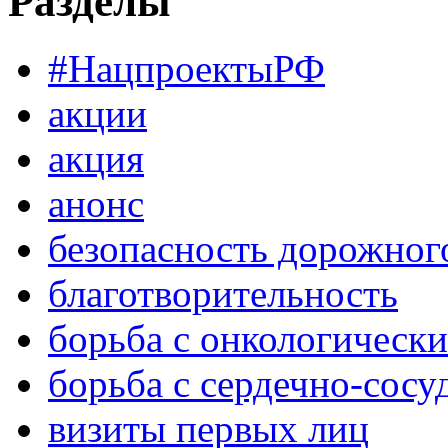
Разделы
#НацпроектыРФ
акции
акция
анонс
безопасность дорожног
благотворительность
борьба с онкологическ
борьба с сердечно-сос
визиты первых лиц