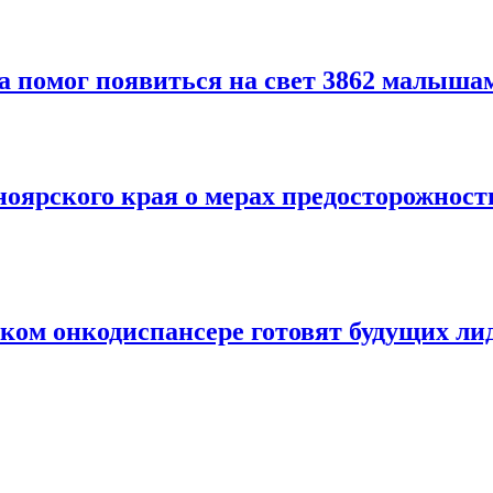
 помог появиться на свет 3862 малышам 
ярского края о мерах предосторожност
ком онкодиспансере готовят будущих ли