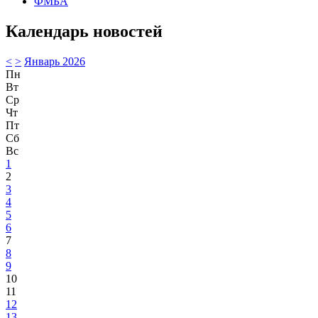
ФМБА
Календарь новостей
<
>
Январь 2026
Пн
Вт
Ср
Чт
Пт
Сб
Вс
1
2
3
4
5
6
7
8
9
10
11
12
13