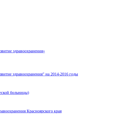
азвитие здравоохранения»
звитие здравоохранения" на 2014-2016 годы
еской больницы)
равоохранения Красноярского края