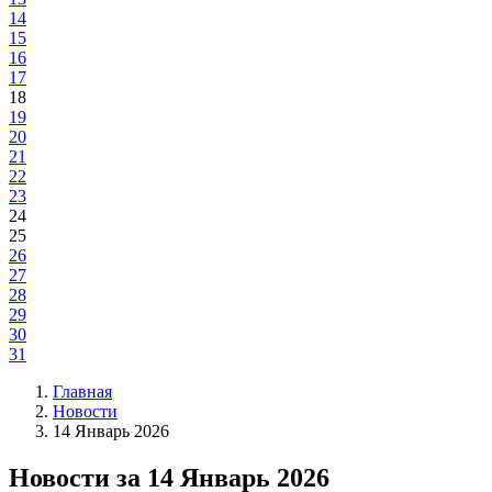
14
15
16
17
18
19
20
21
22
23
24
25
26
27
28
29
30
31
Главная
Новости
14 Январь 2026
Новости за 14 Январь 2026