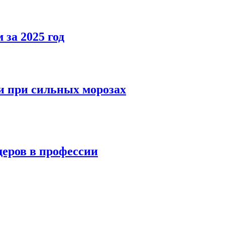
за 2025 год
и при сильных морозах
деров в профессии