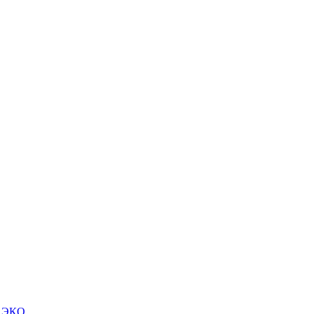
м ЭКО