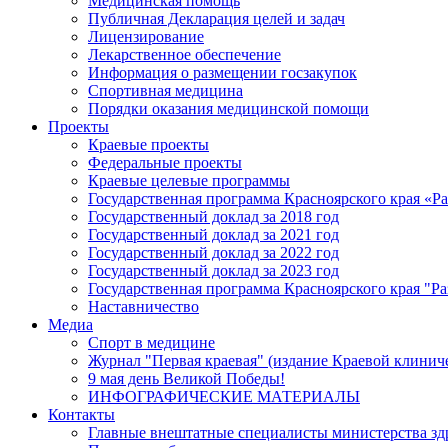
Медицинская помощь
Публичная Декларация целей и задач
Лицензирование
Лекарственное обеспечение
Информация о размещении госзакупок
Спортивная медицина
Порядки оказания медицинской помощи
Проекты
Краевые проекты
Федеральные проекты
Краевые целевые программы
Государственная программа Красноярского края «Р
Государственный доклад за 2018 год
Государственный доклад за 2021 год
Государственный доклад за 2022 год
Государственный доклад за 2023 год
Государственная программа Красноярского края "Ра
Наставничество
Медиа
Спорт в медицине
Журнал "Первая краевая" (издание Краевой клинич
9 мая день Великой Победы!
ИНФОГРАФИЧЕСКИЕ МАТЕРИАЛЫ
Контакты
Главные внештатные специалисты министерства зд