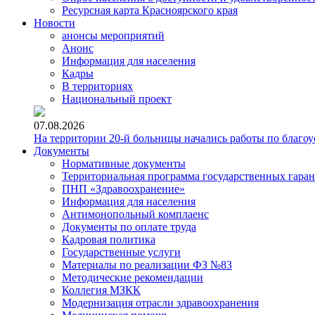
Ресурсная карта Красноярского края
Новости
анонсы мероприятий
Анонс
Информация для населения
Кадры
В территориях
Национальный проект
07.08.2026
На территории 20-й больницы начались работы по благоу
Документы
Нормативные документы
Территориальная программа государственных гара
ПНП «Здравоохранение»
Информация для населения
Антимонопольный комплаенс
Документы по оплате труда
Кадровая политика
Государственные услуги
Материалы по реализации ФЗ №83
Методические рекомендации
Коллегия МЗКК
Модернизация отрасли здравоохранения