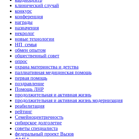
клинический случай
конкурс
конференция
награды
назначения
некролог
новые технологии
НП_семья
обмен опытом
общественный совет
опрос
охрана материнства и детства
паллиативная медицинская помощь
первая помощь
поздравление
Помощь ЛНР
продолжительная и активная жизнь
продолжительная и активная жизнь модернизация
реабилитация
рейтинг
Семейноцентричность
сибирское долголетие
советы специалиста
федеральный проект Вызов