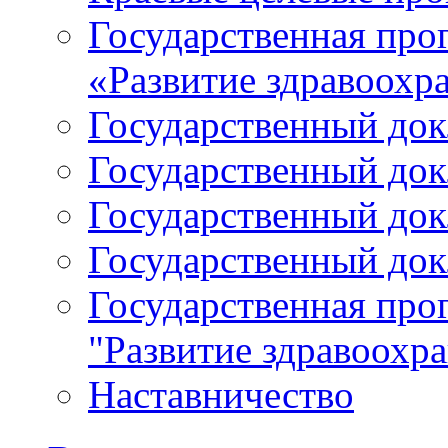
Государственная про
«Развитие здравоохр
Государственный докл
Государственный докл
Государственный докл
Государственный докл
Государственная про
"Развитие здравоохр
Наставничество