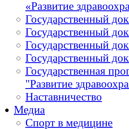
«Развитие здравоохр
Государственный докл
Государственный докл
Государственный докл
Государственный докл
Государственная про
"Развитие здравоохр
Наставничество
Медиа
Спорт в медицине