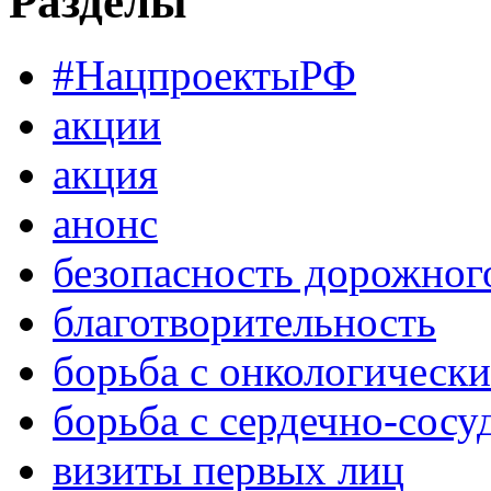
Разделы
#НацпроектыРФ
акции
акция
анонс
безопасность дорожног
благотворительность
борьба с онкологическ
борьба с сердечно-сос
визиты первых лиц