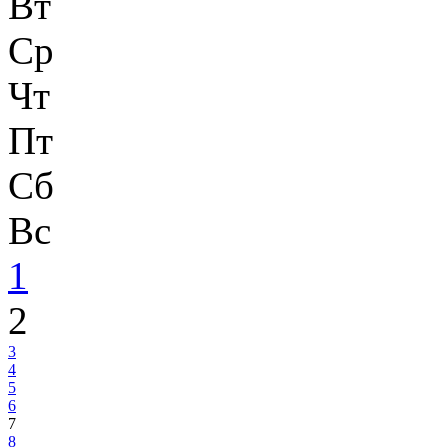
Вт
Ср
Чт
Пт
Сб
Вс
1
2
3
4
5
6
7
8