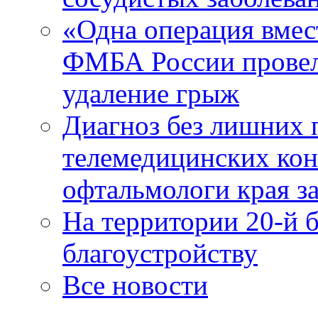
«Одна операция вме
ФМБА России провел
удаление грыж
Диагноз без лишних п
телемедицинских кон
офтальмологи края за
На территории 20-й 
благоустройству
Все новости