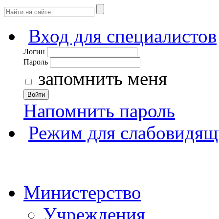
Вход для специалистов
Логин
Пароль
запомнить меня
Войти
Напомнить пароль
Режим для слабовидящ
Министерство
Учреждения