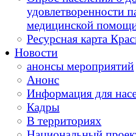
удовлетворенности п
медицинской помощи
Ресурсная карта Крас
Новости
анонсы мероприятий
Анонс
Информация для нас
Кадры
В территориях
Национальный проек