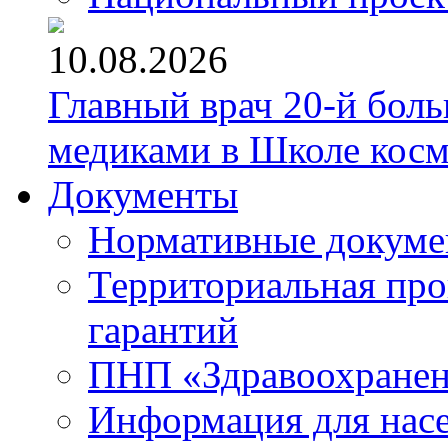
10.08.2026
Главный врач 20-й бол
медиками в Школе кос
Документы
Нормативные докум
Территориальная про
гарантий
ПНП «Здравоохране
Информация для нас