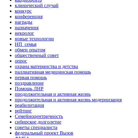
клинический случай
конкурс
конференция
награды
назначения
некролог
новые технологии
НП_семья
обмен опытом
общественный совет
опрос
охрана материнства и детства
паллиативная медицинская помощь
первая помощь
поздравление
Помощь ЛНР
продолжительная и активная жизнь
продолжительная и активная жизнь модернизация
реабилитация
рейтинг
Семейноцентричность
сибирское долголетие
советы специалиста
федеральный проект Вызов