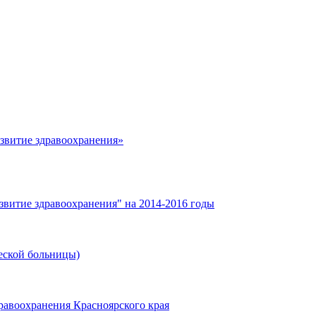
азвитие здравоохранения»
звитие здравоохранения" на 2014-2016 годы
еской больницы)
равоохранения Красноярского края