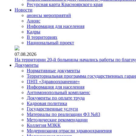
Ресурсная карта Красноярского края
Новости
анонсы мероприятий
Анонс
Информация для населения
Кадры
В территориях
Национальный проект
07.08.2026
На территории 20-й больницы начались работы по благоу
Документы
Нормативные документы
Территориальная программа государственных гара
ПНП «Здравоохранение»
Информация для населения
Антимонопольный комплаенс
Документы по оплате труда
Кадровая политика
Государственные услуги
Материалы по реализации ФЗ №83
Методические рекомендации
Коллегия МЗКК
Модернизация отрасли здравоохранения