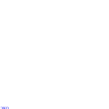
м ЭКО