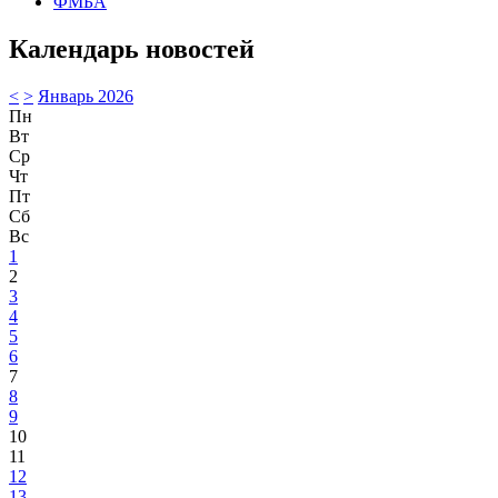
ФМБА
Календарь новостей
<
>
Январь 2026
Пн
Вт
Ср
Чт
Пт
Сб
Вс
1
2
3
4
5
6
7
8
9
10
11
12
13