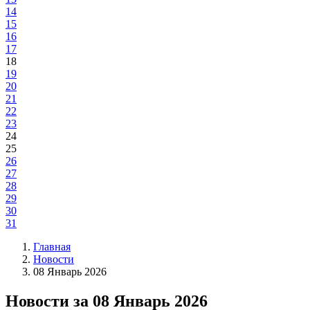
14
15
16
17
18
19
20
21
22
23
24
25
26
27
28
29
30
31
Главная
Новости
08 Январь 2026
Новости за 08 Январь 2026