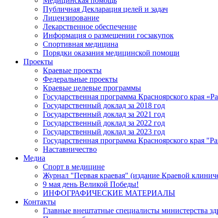
Медицинская помощь
Публичная Декларация целей и задач
Лицензирование
Лекарственное обеспечение
Информация о размещении госзакупок
Спортивная медицина
Порядки оказания медицинской помощи
Проекты
Краевые проекты
Федеральные проекты
Краевые целевые программы
Государственная программа Красноярского края «Р
Государственный доклад за 2018 год
Государственный доклад за 2021 год
Государственный доклад за 2022 год
Государственный доклад за 2023 год
Государственная программа Красноярского края "Ра
Наставничество
Медиа
Спорт в медицине
Журнал "Первая краевая" (издание Краевой клинич
9 мая день Великой Победы!
ИНФОГРАФИЧЕСКИЕ МАТЕРИАЛЫ
Контакты
Главные внештатные специалисты министерства зд