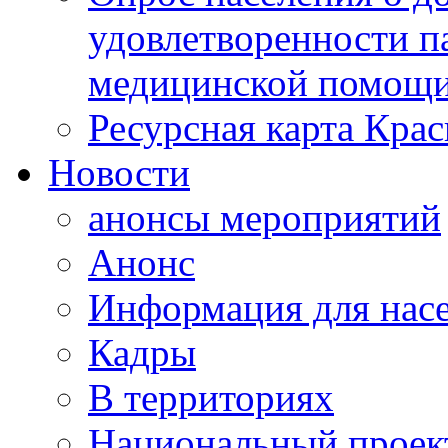
удовлетворенности п
медицинской помощи
Ресурсная карта Крас
Новости
анонсы мероприятий
Анонс
Информация для нас
Кадры
В территориях
Национальный проек