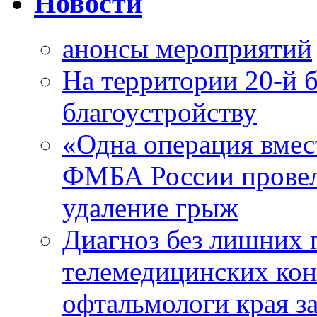
Новости
анонсы мероприятий
На территории 20-й 
благоустройству
«Одна операция вме
ФМБА России провел
удаление грыж
Диагноз без лишних п
телемедицинских кон
офтальмологи края за