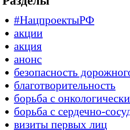
Разделы
#НацпроектыРФ
акции
акция
анонс
безопасность дорожног
благотворительность
борьба с онкологическ
борьба с сердечно-сос
визиты первых лиц