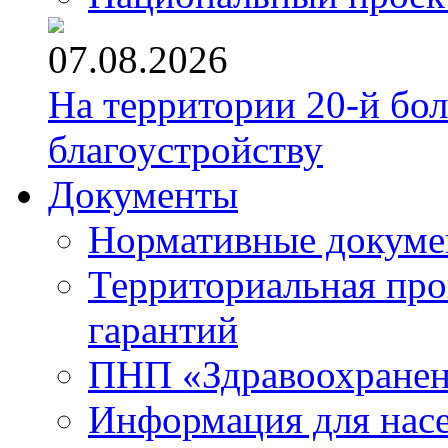
07.08.2026
На территории 20-й бо
благоустройству
Документы
Нормативные докум
Территориальная про
гарантий
ПНП «Здравоохране
Информация для нас