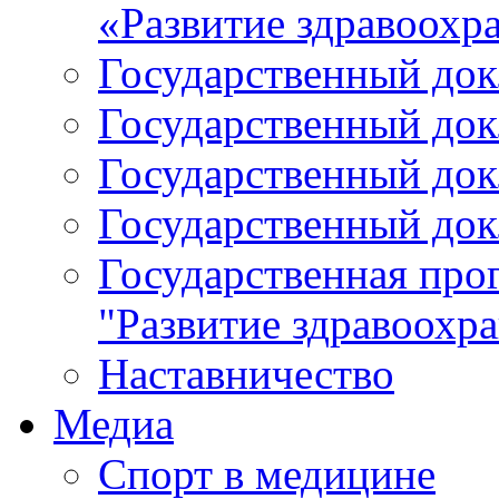
«Развитие здравоохр
Государственный докл
Государственный докл
Государственный докл
Государственный докл
Государственная про
"Развитие здравоохр
Наставничество
Медиа
Спорт в медицине