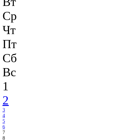
Вт
Ср
Чт
Пт
Сб
Вс
1
2
3
4
5
6
7
8