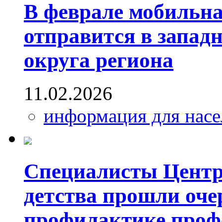
В феврале мобильн
отправится в запа
округа региона
11.02.2026
информация для насе
Специалисты Центр
детства прошли оче
профилактике проф