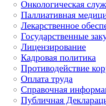
Онкологическая служ
Паллиативная медиц
Лекарственное обесп
Государственные зак
Лицензирование
Кадровая политика
Противодействие ко
Оплата труда
Справочная информа
Публичная Деклараци