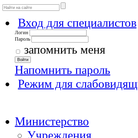
Вход для специалистов
Логин
Пароль
запомнить меня
Войти
Напомнить пароль
Режим для слабовидящ
Министерство
Учреждения