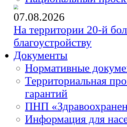
07.08.2026
На территории 20-й бо
благоустройству
Документы
Нормативные докум
Территориальная про
гарантий
ПНП «Здравоохране
Информация для нас