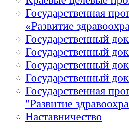
Государственная про
«Развитие здравоохр
Государственный докл
Государственный докл
Государственный докл
Государственный докл
Государственная про
"Развитие здравоохр
Наставничество