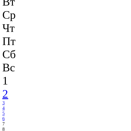
Вт
Ср
Чт
Пт
Сб
Вс
1
2
3
4
5
6
7
8