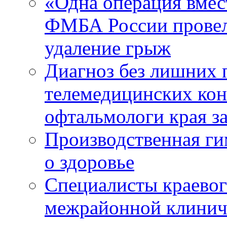
«Одна операция вме
ФМБА России провел
удаление грыж
Диагноз без лишних п
телемедицинских кон
офтальмологи края за
Производственная г
о здоровье
Специалисты краевог
межрайонной клинич