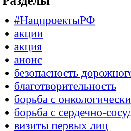
Разделы
#НацпроектыРФ
акции
акция
анонс
безопасность дорожног
благотворительность
борьба с онкологическ
борьба с сердечно-сос
визиты первых лиц