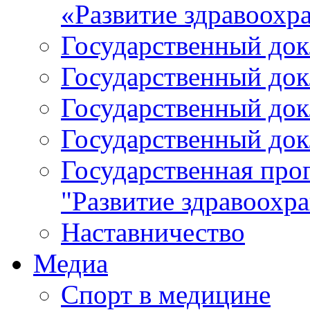
«Развитие здравоохр
Государственный докл
Государственный докл
Государственный докл
Государственный докл
Государственная про
"Развитие здравоохр
Наставничество
Медиа
Спорт в медицине