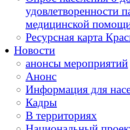
удовлетворенности п
медицинской помощи
Ресурсная карта Крас
Новости
анонсы мероприятий
Анонс
Информация для нас
Кадры
В территориях
Национальный проек