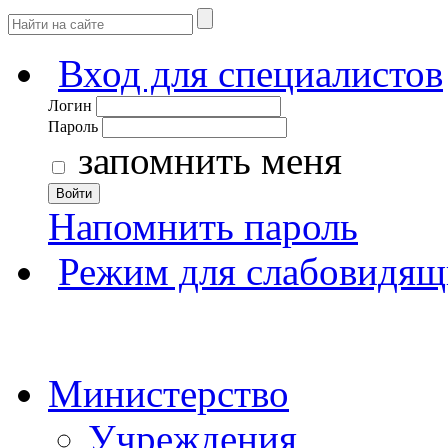
Вход для специалистов
Логин
Пароль
запомнить меня
Войти
Напомнить пароль
Режим для слабовидящ
Министерство
Учреждения