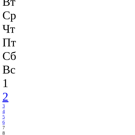
Вт
Ср
Чт
Пт
Сб
Вс
1
2
3
4
5
6
7
8