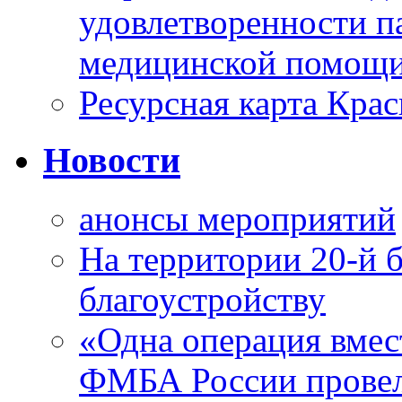
удовлетворенности п
медицинской помощи
Ресурсная карта Крас
Новости
анонсы мероприятий
На территории 20-й 
благоустройству
«Одна операция вме
ФМБА России провел