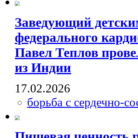
Заведующий детски
федерального карди
Павел Теплов прове
из Индии
17.02.2026
борьба с сердечно-с
Пищевая ценность 