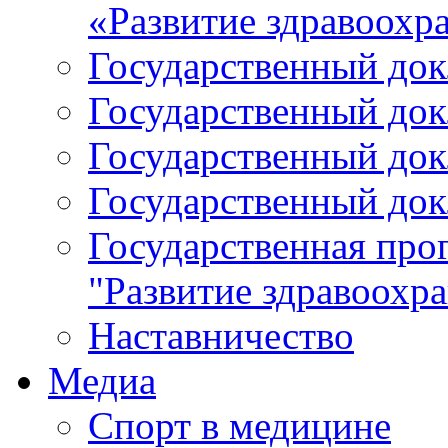
«Развитие здравоохр
Государственный докл
Государственный докл
Государственный докл
Государственный докл
Государственная про
"Развитие здравоохр
Наставничество
Медиа
Спорт в медицине