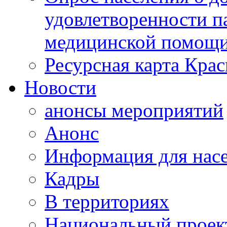
удовлетворенности п
медицинской помощи
Ресурсная карта Крас
Новости
анонсы мероприятий
Анонс
Информация для нас
Кадры
В территориях
Национальный проек