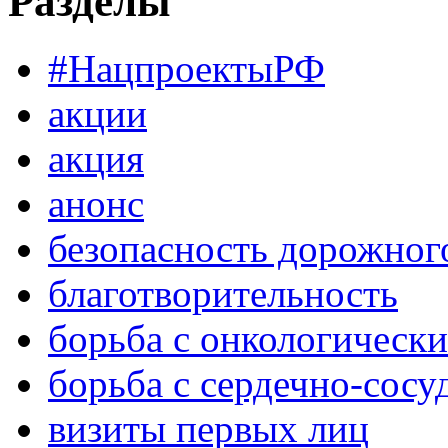
Разделы
#НацпроектыРФ
акции
акция
анонс
безопасность дорожног
благотворительность
борьба с онкологическ
борьба с сердечно-сос
визиты первых лиц