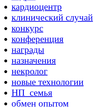
кардиоцентр
клинический случай
конкурс
конференция
награды
назначения
некролог
новые технологии
НП_семья
обмен опытом