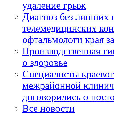
удаление грыж
Диагноз без лишних п
телемедицинских кон
офтальмологи края за
Производственная г
о здоровье
Специалисты краевог
межрайонной клинич
договорились о пост
Все новости