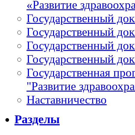
«Развитие здравоохр
Государственный докл
Государственный докл
Государственный докл
Государственный докл
Государственная про
"Развитие здравоохр
Наставничество
Разделы