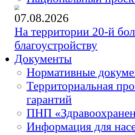
07.08.2026
На территории 20-й бо
благоустройству
Документы
Нормативные докум
Территориальная про
гарантий
ПНП «Здравоохране
Информация для нас