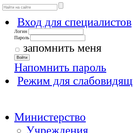
Вход для специалистов
Логин
Пароль
запомнить меня
Войти
Напомнить пароль
Режим для слабовидящ
Министерство
Учреждения