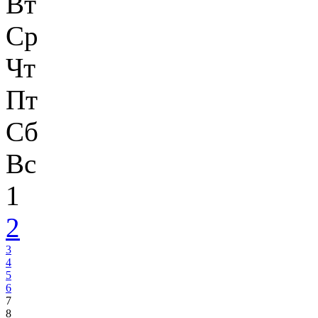
Вт
Ср
Чт
Пт
Сб
Вс
1
2
3
4
5
6
7
8