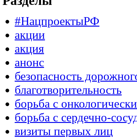
Разделы
#НацпроектыРФ
акции
акция
анонс
безопасность дорожног
благотворительность
борьба с онкологическ
борьба с сердечно-сос
визиты первых лиц