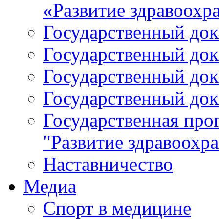
«Развитие здравоохр
Государственный докл
Государственный докл
Государственный докл
Государственный докл
Государственная про
"Развитие здравоохр
Наставничество
Медиа
Спорт в медицине