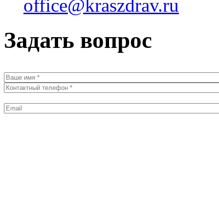
office@kraszdrav.ru
Задать вопрос