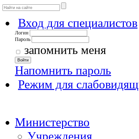
Вход для специалистов
Логин
Пароль
запомнить меня
Войти
Напомнить пароль
Режим для слабовидящ
Министерство
Учреждения