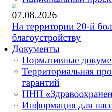
07.08.2026
На территории 20-й бо
благоустройству
Документы
Нормативные докум
Территориальная про
гарантий
ПНП «Здравоохране
Информация для нас