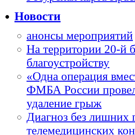
Новости
анонсы мероприятий
На территории 20-й 
благоустройству
«Одна операция вме
ФМБА России провел
удаление грыж
Диагноз без лишних п
телемедицинских кон