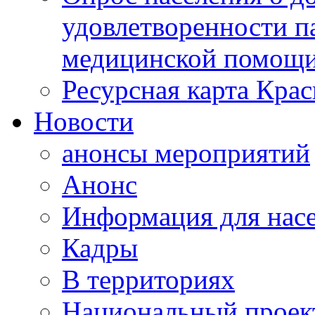
удовлетворенности п
медицинской помощи
Ресурсная карта Крас
Новости
анонсы мероприятий
Анонс
Информация для нас
Кадры
В территориях
Национальный проек