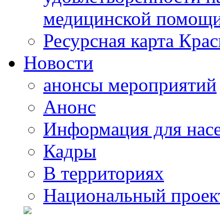
медицинской помощи
Ресурсная карта Крас
Новости
анонсы мероприятий
Анонс
Информация для нас
Кадры
В территориях
Национальный проек