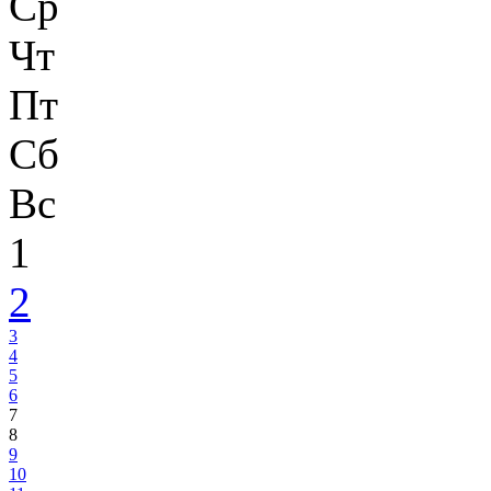
Ср
Чт
Пт
Сб
Вс
1
2
3
4
5
6
7
8
9
10