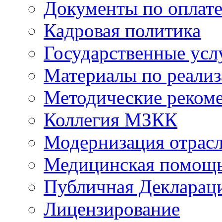
Документы по оплате
Кадровая политика
Государственные усл
Материалы по реали
Методические реком
Коллегия МЗКК
Модернизация отрасл
Медицинская помощ
Публичная Деклараци
Лицензирование