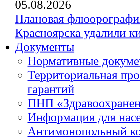
05.08.2026
Плановая флюорография
Красноярска удалили к
Документы
Нормативные докум
Территориальная про
гарантий
ПНП «Здравоохране
Информация для нас
Антимонопольный к