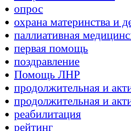
опрос
охрана материнства и д
паллиативная медицин
первая помощь
поздравление
Помощь ЛНР
продолжительная и акт
продолжительная и акт
реабилитация
рейтинг