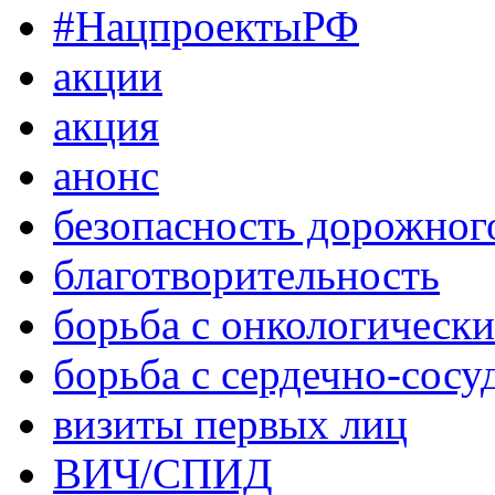
#НацпроектыРФ
акции
акция
анонс
безопасность дорожног
благотворительность
борьба с онкологическ
борьба с сердечно-сос
визиты первых лиц
ВИЧ/СПИД