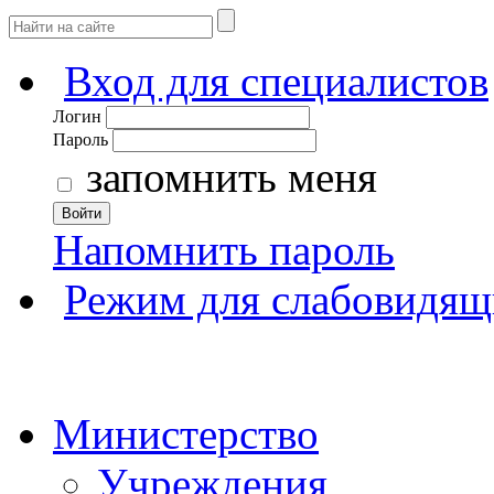
Вход для специалистов
Логин
Пароль
запомнить меня
Войти
Напомнить пароль
Режим для слабовидящ
Министерство
Учреждения