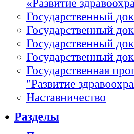
«Развитие здравоохр
Государственный докл
Государственный докл
Государственный докл
Государственный докл
Государственная про
"Развитие здравоохр
Наставничество
Разделы