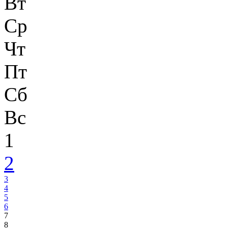
Вт
Ср
Чт
Пт
Сб
Вс
1
2
3
4
5
6
7
8