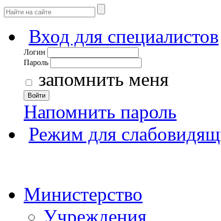
Вход для специалистов
Логин
Пароль
запомнить меня
Войти
Напомнить пароль
Режим для слабовидящ
Министерство
Учреждения