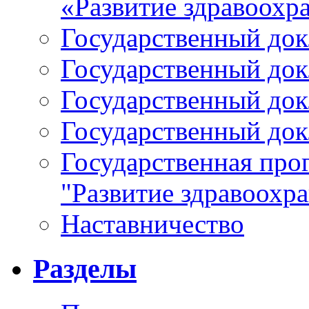
«Развитие здравоохр
Государственный докл
Государственный докл
Государственный докл
Государственный докл
Государственная про
"Развитие здравоохр
Наставничество
Разделы