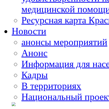
медицинской помощи
Ресурсная карта Крас
Новости
анонсы мероприятий
Анонс
Информация для нас
Кадры
В территориях
Национальный проек