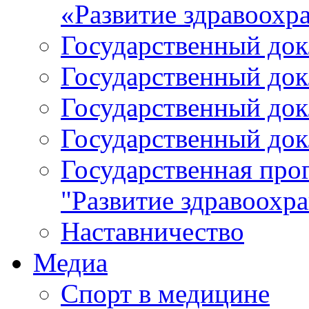
«Развитие здравоохр
Государственный докл
Государственный докл
Государственный докл
Государственный докл
Государственная про
"Развитие здравоохр
Наставничество
Медиа
Спорт в медицине