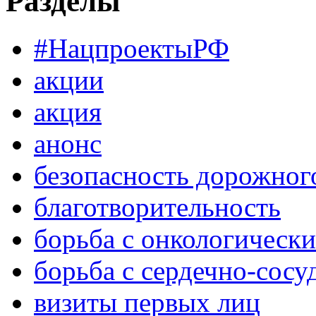
Разделы
#НацпроектыРФ
акции
акция
анонс
безопасность дорожног
благотворительность
борьба с онкологическ
борьба с сердечно-сос
визиты первых лиц