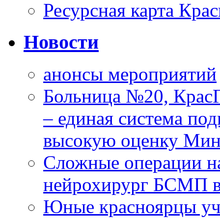
Ресурсная карта Крас
Новости
анонсы мероприятий
Больница №20, Крас
– единая система под
высокую оценку Мин
Сложные операции н
нейрохирург БСМП в
Юные красноярцы уча