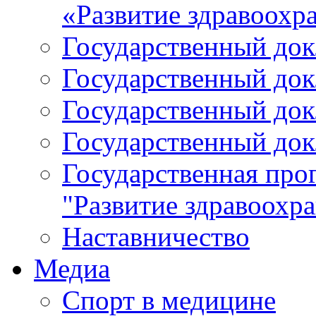
«Развитие здравоохр
Государственный докл
Государственный докл
Государственный докл
Государственный докл
Государственная про
"Развитие здравоохр
Наставничество
Медиа
Спорт в медицине