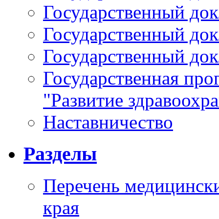
Государственный докл
Государственный докл
Государственный докл
Государственная про
"Развитие здравоохр
Наставничество
Разделы
Перечень медицински
края