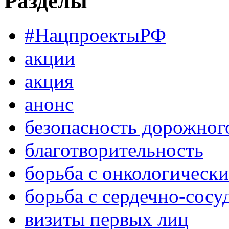
Разделы
#НацпроектыРФ
акции
акция
анонс
безопасность дорожног
благотворительность
борьба с онкологическ
борьба с сердечно-сос
визиты первых лиц