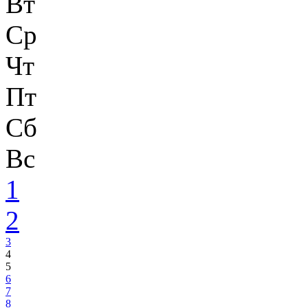
Вт
Ср
Чт
Пт
Сб
Вс
1
2
3
4
5
6
7
8