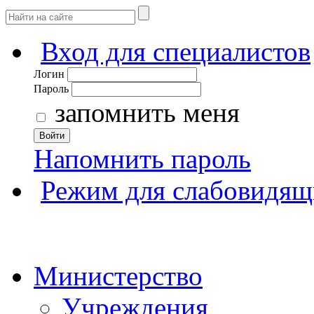
Вход для специалистов
Логин
Пароль
запомнить меня
Войти
Напомнить пароль
Режим для слабовидящ
Министерство
Учреждения