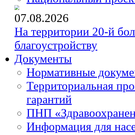
07.08.2026
На территории 20-й бо
благоустройству
Документы
Нормативные докум
Территориальная про
гарантий
ПНП «Здравоохране
Информация для нас