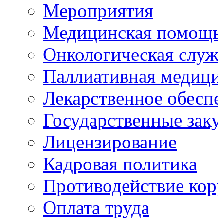
Мероприятия
Медицинская помощ
Онкологическая служ
Паллиативная медиц
Лекарственное обесп
Государственные зак
Лицензирование
Кадровая политика
Противодействие ко
Оплата труда