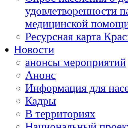
удовлетворенности п
медицинской помощи
Ресурсная карта Крас
Новости
анонсы мероприятий
Анонс
Информация для нас
Кадры
В территориях
Национальный проек