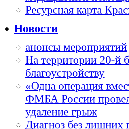
Ресурсная карта Крас
Новости
анонсы мероприятий
На территории 20-й 
благоустройству
«Одна операция вме
ФМБА России провел
удаление грыж
Диагноз без лишних п