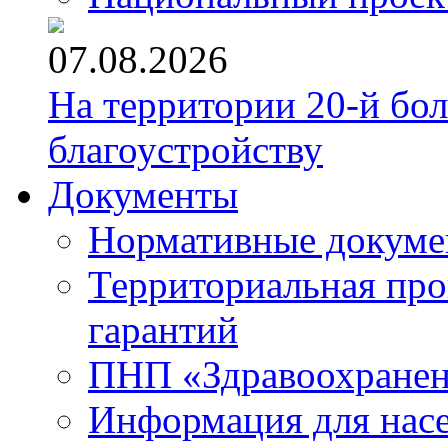
07.08.2026
На территории 20-й бо
благоустройству
Документы
Нормативные докум
Территориальная про
гарантий
ПНП «Здравоохране
Информация для нас