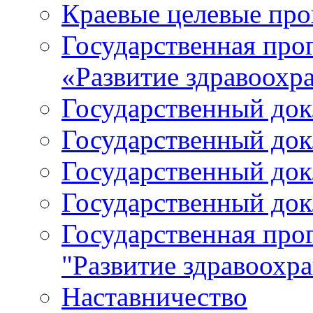
Краевые целевые пр
Государственная про
«Развитие здравоохр
Государственный докл
Государственный докл
Государственный докл
Государственный докл
Государственная про
"Развитие здравоохр
Наставничество