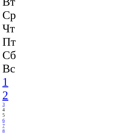
Вт
Ср
Чт
Пт
Сб
Вс
1
2
3
4
5
6
7
8