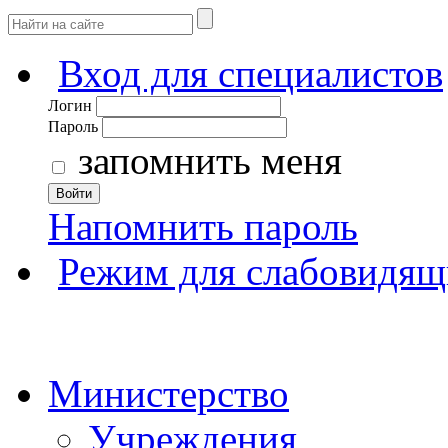
Вход для специалистов
Логин
Пароль
запомнить меня
Войти
Напомнить пароль
Режим для слабовидящ
Министерство
Учреждения