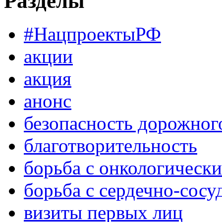
Разделы
#НацпроектыРФ
акции
акция
анонс
безопасность дорожног
благотворительность
борьба с онкологическ
борьба с сердечно-сос
визиты первых лиц