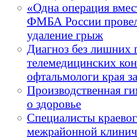
«Одна операция вме
ФМБА России провел
удаление грыж
Диагноз без лишних п
телемедицинских кон
офтальмологи края за
Производственная г
о здоровье
Специалисты краевог
межрайонной клинич