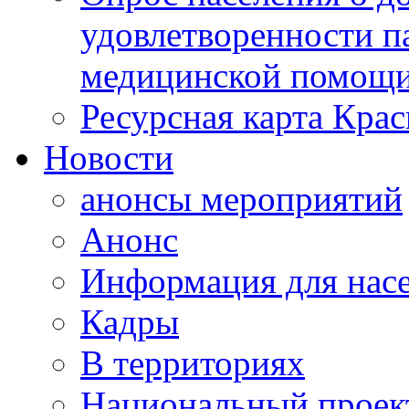
удовлетворенности п
медицинской помощи
Ресурсная карта Крас
Новости
анонсы мероприятий
Анонс
Информация для нас
Кадры
В территориях
Национальный проек