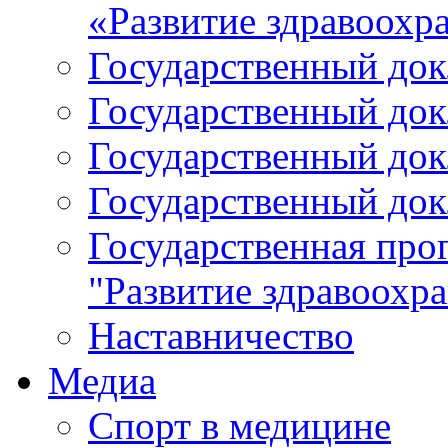
«Развитие здравоохр
Государственный докл
Государственный докл
Государственный докл
Государственный докл
Государственная про
"Развитие здравоохр
Наставничество
Медиа
Спорт в медицине