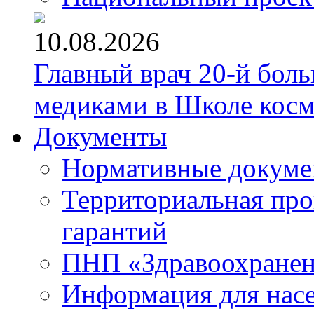
10.08.2026
Главный врач 20-й бол
медиками в Школе кос
Документы
Нормативные докум
Территориальная про
гарантий
ПНП «Здравоохране
Информация для нас