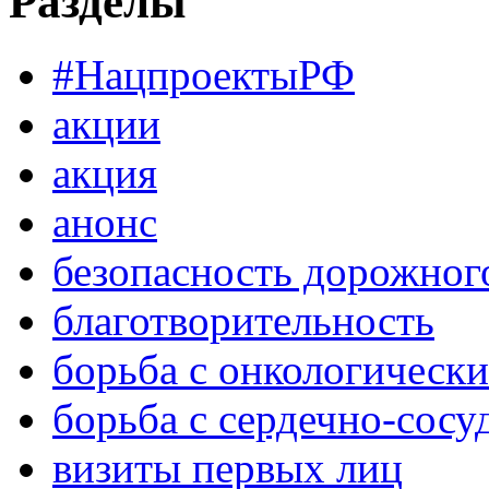
Разделы
#НацпроектыРФ
акции
акция
анонс
безопасность дорожног
благотворительность
борьба с онкологическ
борьба с сердечно-сос
визиты первых лиц