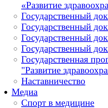
«Развитие здравоохр
Государственный докл
Государственный докл
Государственный докл
Государственный докл
Государственная про
"Развитие здравоохр
Наставничество
Медиа
Спорт в медицине