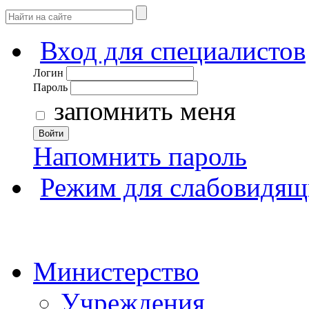
Вход для специалистов
Логин
Пароль
запомнить меня
Войти
Напомнить пароль
Режим для слабовидящ
Министерство
Учреждения