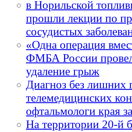
в Норильской топлив
прошли лекции по пр
сосудистых заболева
«Одна операция вме
ФМБА России провел
удаление грыж
Диагноз без лишних п
телемедицинских кон
офтальмологи края за
На территории 20-й 