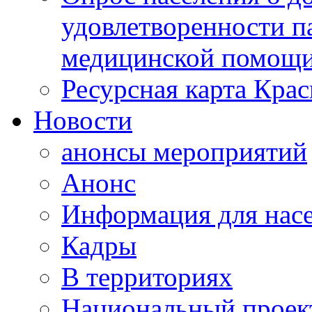
удовлетворенности п
медицинской помощи
Ресурсная карта Крас
Новости
анонсы мероприятий
Анонс
Информация для нас
Кадры
В территориях
Национальный проек