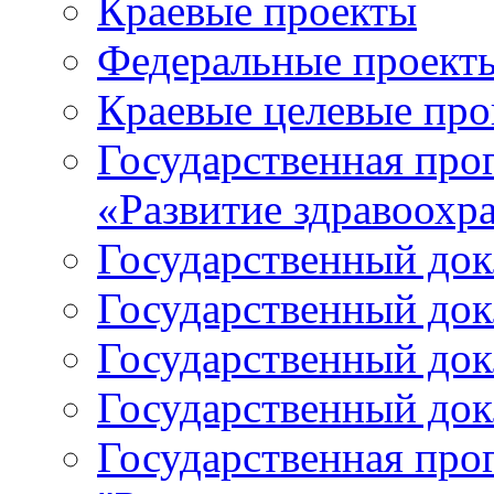
Краевые проекты
Федеральные проект
Краевые целевые пр
Государственная про
«Развитие здравоохр
Государственный докл
Государственный докл
Государственный докл
Государственный докл
Государственная про