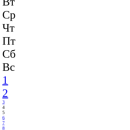
Вт
Ср
Чт
Пт
Сб
Вс
1
2
3
4
5
6
7
8