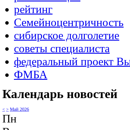
рейтинг
Семейноцентричность
сибирское долголетие
советы специалиста
федеральный проект В
ФМБА
Календарь новостей
<
>
Май 2026
Пн