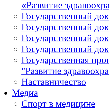
«Развитие здравоохр
Государственный докл
Государственный докл
Государственный докл
Государственный докл
Государственная про
"Развитие здравоохр
Наставничество
Медиа
Спорт в медицине