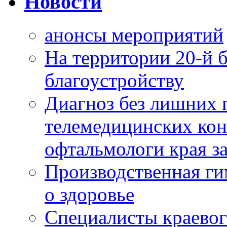
Новости
анонсы мероприятий
На территории 20-й 
благоустройству
Диагноз без лишних п
телемедицинских кон
офтальмологи края за
Производственная г
о здоровье
Специалисты краевог