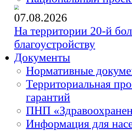
07.08.2026
На территории 20-й бо
благоустройству
Документы
Нормативные докум
Территориальная про
гарантий
ПНП «Здравоохране
Информация для нас