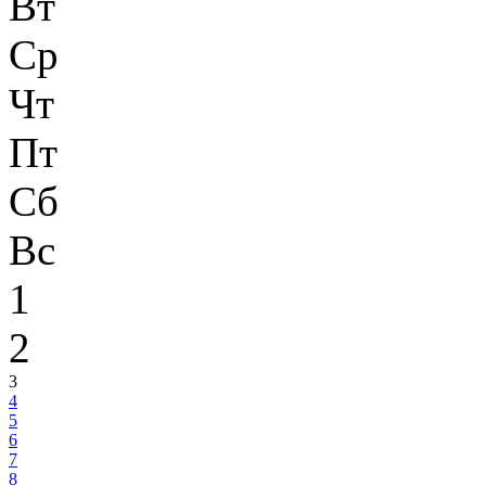
Вт
Ср
Чт
Пт
Сб
Вс
1
2
3
4
5
6
7
8