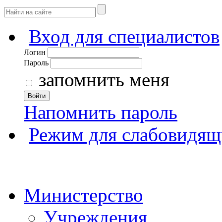
Вход для специалистов
Логин
Пароль
запомнить меня
Войти
Напомнить пароль
Режим для слабовидящ
Министерство
Учреждения