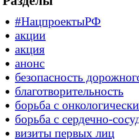
Разделы
#НацпроектыРФ
акции
акция
анонс
безопасность дорожног
благотворительность
борьба с онкологическ
борьба с сердечно-сос
визиты первых лиц