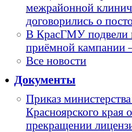
межрайонной клинич
договорились о пост
В КрасГМУ подвели 
приёмной кампании 
Все новости
Документы
Приказ министерства
Красноярского края 
прекращении лиценз