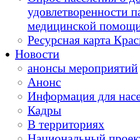
удовлетворенности п
медицинской помощи
Ресурсная карта Крас
Новости
анонсы мероприятий
Анонс
Информация для нас
Кадры
В территориях
Национальный проек